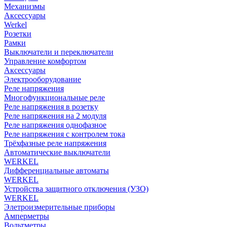
Механизмы
Аксессуары
Werkel
Розетки
Рамки
Выключатели и переключатели
Управление комфортом
Аксессуары
Электрооборудование
Реле напряжения
Многофункциональные реле
Реле напряжения в розетку
Реле напряжения на 2 модуля
Реле напряжения однофазное
Реле напряжения с контролем тока
Трёхфазные реле напряжения
Автоматические выключатели
WERKEL
Дифференциальные автоматы
WERKEL
Устройства защитного отключения (УЗО)
WERKEL
Элетроизмерительные приборы
Амперметры
Вольтметры