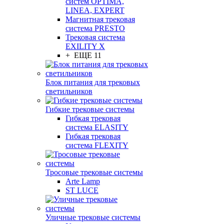
систем OPTIMA,
LINEA, EXPERT
Магнитная трековая
система PRESTO
Трековая система
EXILITY X
+ ЕЩЕ 11
Блок питания для трековых
светильников
Гибкие трековые системы
Гибкая трековая
система ELASITY
Гибкая трековая
система FLEXITY
Тросовые трековые системы
Arte Lamp
ST LUCE
Уличные трековые системы