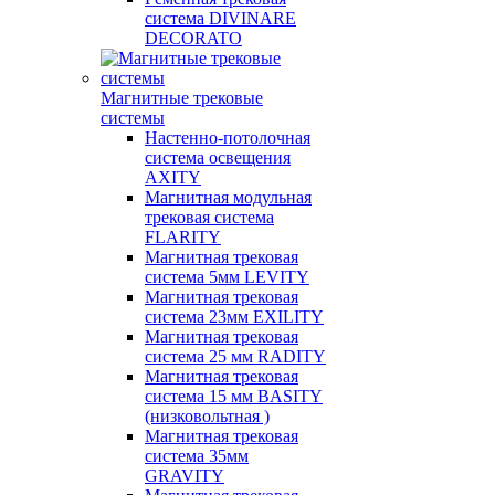
система DIVINARE
DECORATO
Магнитные трековые
системы
Настенно-потолочная
система освещения
AXITY
Магнитная модульная
трековая система
FLARITY
Магнитная трековая
система 5мм LEVITY
Магнитная трековая
система 23мм EXILITY
Магнитная трековая
система 25 мм RADITY
Магнитная трековая
система 15 мм BASITY
(низковольтная )
Магнитная трековая
система 35мм
GRAVITY