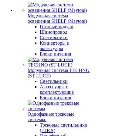
Модульная система
освещения SHELF (Maytoni)
Готовые модули
Шинопровод
Светильники
Коннекторы и
аксессуары
Блоки питания
Модульная система TECHNO
(ST LUCE)
Светильники
Аксессуары и
комплектующие
Блоки питания
Однофазные трековые
системы
Трековые светильники
(2TRA)
Однофазный