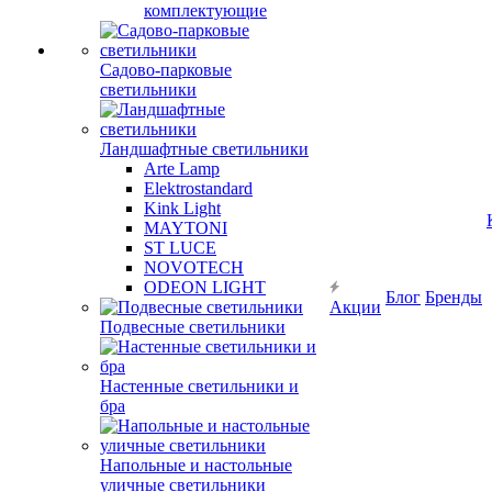
комплектующие
Садово-парковые
светильники
Ландшафтные светильники
Arte Lamp
Elektrostandard
Kink Light
MAYTONI
ST LUCE
NOVOTECH
ODEON LIGHT
Блог
Бренды
Акции
Подвесные светильники
Настенные светильники и
бра
Напольные и настольные
уличные светильники