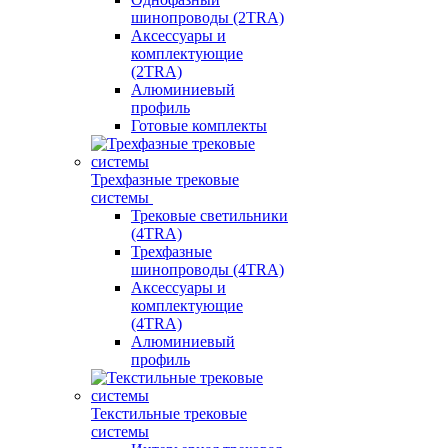
шинопроводы (2TRA)
Аксессуары и
комплектующие
(2TRA)
Алюминиевый
профиль
Готовые комплекты
Трехфазные трековые
системы
Трековые светильники
(4TRA)
Трехфазные
шинопроводы (4TRA)
Аксессуары и
комплектующие
(4TRA)
Алюминиевый
профиль
Текстильные трековые
системы