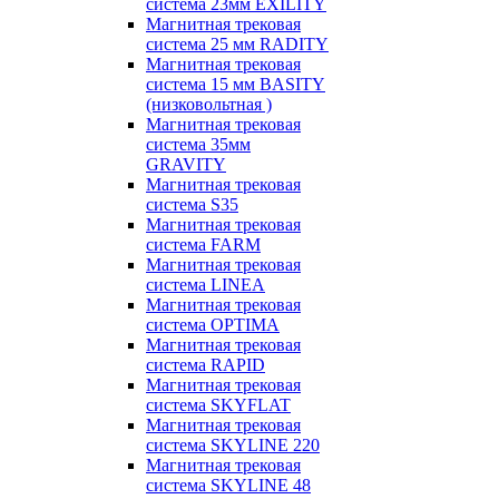
система 23мм EXILITY
Магнитная трековая
система 25 мм RADITY
Магнитная трековая
система 15 мм BASITY
(низковольтная )
Магнитная трековая
система 35мм
GRAVITY
Магнитная трековая
система S35
Магнитная трековая
система FARM
Магнитная трековая
система LINEA
Магнитная трековая
система OPTIMA
Магнитная трековая
система RAPID
Магнитная трековая
система SKYFLAT
Магнитная трековая
система SKYLINE 220
Магнитная трековая
система SKYLINE 48