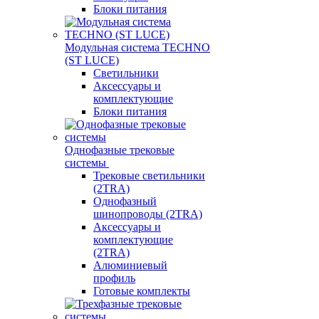
Блоки питания
Модульная система TECHNO
(ST LUCE)
Светильники
Аксессуары и
комплектующие
Блоки питания
Однофазные трековые
системы
Трековые светильники
(2TRA)
Однофазный
шинопроводы (2TRA)
Аксессуары и
комплектующие
(2TRA)
Алюминиевый
профиль
Готовые комплекты