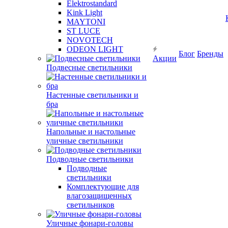
Elektrostandard
Kink Light
MAYTONI
ST LUCE
NOVOTECH
ODEON LIGHT
Блог
Бренды
Акции
Подвесные светильники
Настенные светильники и
бра
Напольные и настольные
уличные светильники
Подводные светильники
Подводные
светильники
Комплектующие для
влагозащищенных
светильников
Уличные фонари-головы