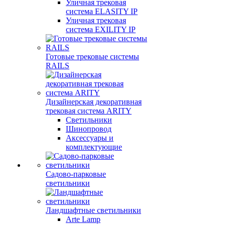
Уличная трековая
система ELASITY IP
Уличная трековая
система EXILITY IP
Готовые трековые системы
RAILS
Дизайнерская декоративная
трековая система ARITY
Светильники
Шинопровод
Аксессуары и
комплектующие
Садово-парковые
светильники
Ландшафтные светильники
Arte Lamp