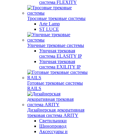
система FLEXITY
Тросовые трековые системы
Arte Lamp
ST LUCE
Уличные трековые системы
Уличная трековая
система ELASITY IP
Уличная трековая
система EXILITY IP
Готовые трековые системы
RAILS
Дизайнерская декоративная
трековая система ARITY
Светильники
Шинопровод
Аксессуары и