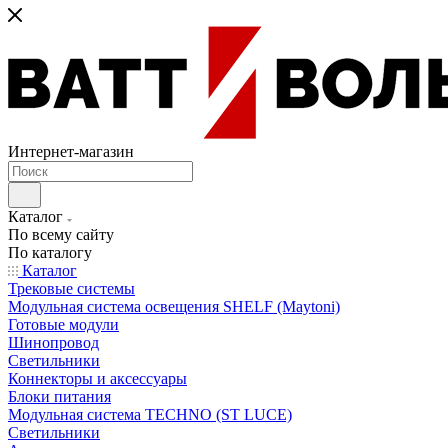
Интернет-магазин
Каталог
По всему сайту
По каталогу
Каталог
Трековые системы
Модульная система освещения SHELF (Maytoni)
Готовые модули
Шинопровод
Светильники
Коннекторы и аксессуары
Блоки питания
Модульная система TECHNO (ST LUCE)
Светильники