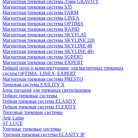
Магнитная трековая система 35мм GRAVITY
Магнитная трековая система S35
Магнитная трековая система FARM
Магнитная трековая система LINEA
Магнитная трековая система OPTIMA
Магнитная трековая система RAPID
Магнитная трековая система SKYFLAT
Магнитная трековая система SKYLINE 220
Магнитная трековая система SKYLINE 48
Магнитная трековая система SKYLINE 48+
Магнитная трековая система SUPER5
Магнитная трековая система EXPERT
Гибкий неон и комплектующие для магнитных трековых
систем OPTIMA, LINEA, EXPERT
Магнитная трековая система PRESTO
Трековая система EXILITY X
Блок питания для трековых светильников
Гибкие трековые системы
Гибкая трековая система ELASITY
Гибкая трековая система FLEXITY
Тросовые трековые системы
Arte Lamp
ST LUCE
Уличные трековые системы
Уличная трековая система ELASITY IP