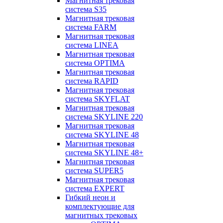
Магнитная трековая
система S35
Магнитная трековая
система FARM
Магнитная трековая
система LINEA
Магнитная трековая
система OPTIMA
Магнитная трековая
система RAPID
Магнитная трековая
система SKYFLAT
Магнитная трековая
система SKYLINE 220
Магнитная трековая
система SKYLINE 48
Магнитная трековая
система SKYLINE 48+
Магнитная трековая
система SUPER5
Магнитная трековая
система EXPERT
Гибкий неон и
комплектующие для
магнитных трековых