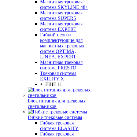
Магнитная трековая
система SKYLINE 48+
Магнитная трековая
система SUPER5
Магнитная трековая
система EXPERT
Гибкий неон и
комплектующие для
магнитных трековых
систем OPTIMA,
LINEA, EXPERT
Магнитная трековая
система PRESTO
Трековая система
EXILITY X
+ ЕЩЕ 11
Блок питания для трековых
светильников
Гибкие трековые системы
Гибкая трековая
система ELASITY
Гибкая трековая