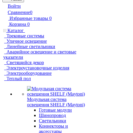
Войти
Сравнение
0
Избранные товары
0
Корзина
0
Каталог
Трековые системы
Уличное освещение
Линейные светильники
Аварийное освещение и световые
указатели
Светящийся декор
Электроустановочные изделия
Электрооборудование
Теплый пол
Модульная система
освещения SHELF (Maytoni)
Готовые модули
Шинопровод
Светильники
Коннекторы и
аксессуары