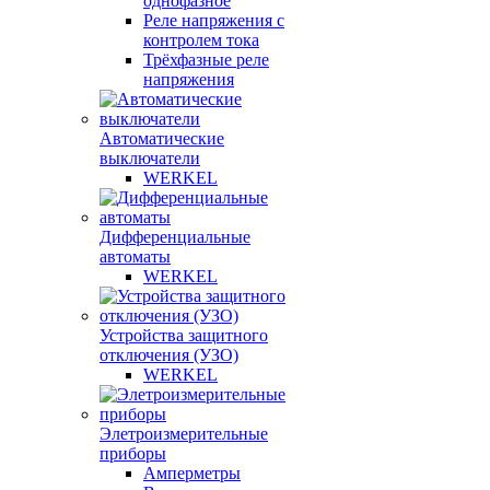
однофазное
Реле напряжения с
контролем тока
Трёхфазные реле
напряжения
Автоматические
выключатели
WERKEL
Дифференциальные
автоматы
WERKEL
Устройства защитного
отключения (УЗО)
WERKEL
Элетроизмерительные
приборы
Амперметры