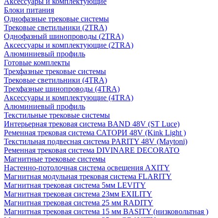
Аксессуары и комплектующие
Блоки питания
Однофазные трековые системы
Трековые светильники (2TRA)
Однофазный шинопроводы (2TRA)
Аксессуары и комплектующие (2TRA)
Алюминиевый профиль
Готовые комплекты
Трехфазные трековые системы
Трековые светильники (4TRA)
Трехфазные шинопроводы (4TRA)
Аксессуары и комплектующие (4TRA)
Алюминиевый профиль
Текстильные трековые системы
Интерьерная трековая система BAND 48V (ST Luce)
Ременная трековая система САТОРИ 48V (Kink Light )
Текстильная подвесная система PARITY 48V (Maytoni)
Ременная трековая система DIVINARE DECORATO
Магнитные трековые системы
Настенно-потолочная система освещения AXITY
Магнитная модульная трековая система FLARITY
Магнитная трековая система 5мм LEVITY
Магнитная трековая система 23мм EXILITY
Магнитная трековая система 25 мм RADITY
Магнитная трековая система 15 мм BASITY (низковольтная )