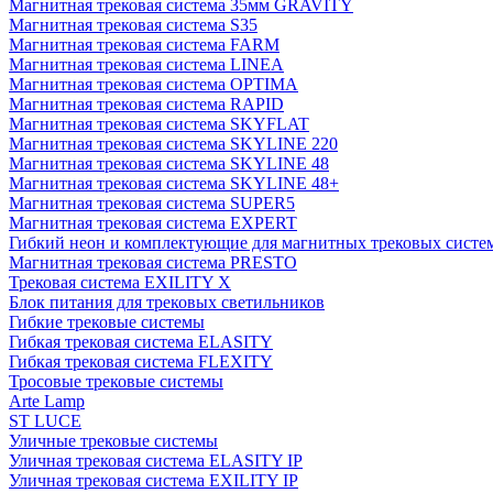
Магнитная трековая система 35мм GRAVITY
Магнитная трековая система S35
Магнитная трековая система FARM
Магнитная трековая система LINEA
Магнитная трековая система OPTIMA
Магнитная трековая система RAPID
Магнитная трековая система SKYFLAT
Магнитная трековая система SKYLINE 220
Магнитная трековая система SKYLINE 48
Магнитная трековая система SKYLINE 48+
Магнитная трековая система SUPER5
Магнитная трековая система EXPERT
Гибкий неон и комплектующие для магнитных трековых сис
Магнитная трековая система PRESTO
Трековая система EXILITY X
Блок питания для трековых светильников
Гибкие трековые системы
Гибкая трековая система ELASITY
Гибкая трековая система FLEXITY
Тросовые трековые системы
Arte Lamp
ST LUCE
Уличные трековые системы
Уличная трековая система ELASITY IP
Уличная трековая система EXILITY IP