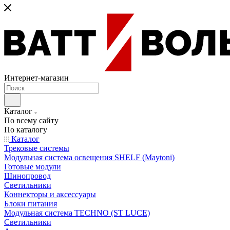
Интернет-магазин
Каталог
По всему сайту
По каталогу
Каталог
Трековые системы
Модульная система освещения SHELF (Maytoni)
Готовые модули
Шинопровод
Светильники
Коннекторы и аксессуары
Блоки питания
Модульная система TECHNO (ST LUCE)
Светильники