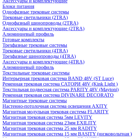
Аксессуары и комплектующие
Блоки питания
Однофазные трековые системы
Трековые светильники (2TRA)
Однофазный шинопроводы (2TRA)
Аксессуары и комплектующие (2TRA)
Алюминиевый профиль
Готовые комплекты
Трехфазные трековые системы
Трековые светильники (4TRA)
Трехфазные шинопроводы (4TRA)
Аксессуары и комплектующие (4TRA)
Алюминиевый профиль
Текстильные трековые системы
Интерьерная трековая система BAND 48V (ST Luce)
Ременная трековая система САТОРИ 48V (Kink Light )
Текстильная подвесная система PARITY 48V (Maytoni)
Ременная трековая система DIVINARE DECORATO
Магнитные трековые системы
Настенно-потолочная система освещения AXITY
Магнитная модульная трековая система FLARITY
Магнитная трековая система 5мм LEVITY
Магнитная трековая система 23мм EXILITY
Магнитная трековая система 25 мм RADITY
Магнитная трековая система 15 мм BASITY (низковольтная )