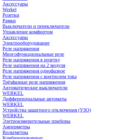
Аксессуары
Werkel
Розетки
Рамки
Выключатели и переключатели
Управление комфортом
Аксессуары
Электрооборудование
Реле напряжения
Многофункциональные реле
Реле напряжения в розетку
Реле напряжения на 2 модуля
Реле напряжения однофазное
Реле напряжения с контролем тока
Трёхфазные реле напряжения
Автоматические выключатели
WERKEL
Дифференциальные автоматы
WERKEL
Устройства защитного отключения (УЗО)
WERKEL
Элетроизмерительные приборы
Амперметры
Вольтметры
Комбинированные