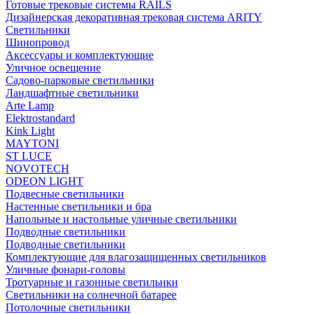
Готовые трековые системы RAILS
Дизайнерская декоративная трековая система ARITY
Светильники
Шинопровод
Аксессуары и комплектующие
Уличное освещение
Садово-парковые светильники
Ландшафтные светильники
Arte Lamp
Elektrostandard
Kink Light
MAYTONI
ST LUCE
NOVOTECH
ODEON LIGHT
Подвесные светильники
Настенные светильники и бра
Напольные и настольные уличные светильники
Подводные светильники
Подводные светильники
Комплектующие для влагозащищенных светильников
Уличные фонари-головы
Тротуарные и газонные светильнки
Светильники на солнечной батарее
Потолочные светильники