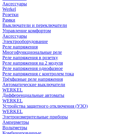
Аксессуары
Werkel
Розетки
Рамки
Выключатели и переключатели
Управление комфортом
Аксессуары
Электрооборудование
Реле напряжения
Многофункциональные реле
Реле напряжения в розетку
Реле напряжения на 2 модуля
Реле напряжения однофазное
Реле напряжения с контролем тока
Трёхфазные реле напряжения
Автоматические выключатели
WERKEL
Дифференциальные автоматы
WERKEL
Устройства защитного отключения (УЗО)
WERKEL
Элетроизмерительные приборы
Амперметры
Вольтметры
Комбинированные