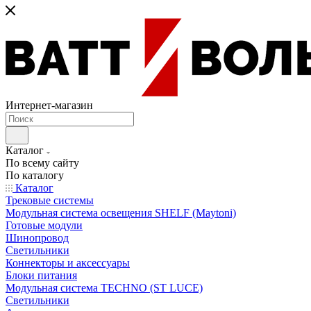
Интернет-магазин
Каталог
По всему сайту
По каталогу
Каталог
Трековые системы
Модульная система освещения SHELF (Maytoni)
Готовые модули
Шинопровод
Светильники
Коннекторы и аксессуары
Блоки питания
Модульная система TECHNO (ST LUCE)
Светильники