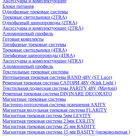
Аксессуары и комплектующие
Блоки питания
Однофазные трековые системы
Трековые светильники (2TRA)
Однофазный шинопроводы (2TRA)
Аксессуары и комплектующие (2TRA)
Алюминиевый профиль
Готовые комплекты
Трехфазные трековые системы
Трековые светильники (4TRA)
Трехфазные шинопроводы (4TRA)
Аксессуары и комплектующие (4TRA)
Алюминиевый профиль
Текстильные трековые системы
Интерьерная трековая система BAND 48V (ST Luce)
Ременная трековая система САТОРИ 48V (Kink Light )
Текстильная подвесная система PARITY 48V (Maytoni)
Ременная трековая система DIVINARE DECORATO
Магнитные трековые системы
Настенно-потолочная система освещения AXITY
Магнитная модульная трековая система FLARITY
Магнитная трековая система 5мм LEVITY
Магнитная трековая система 23мм EXILITY
Магнитная трековая система 25 мм RADITY
Магнитная трековая система 15 мм BASITY (низковольтная )