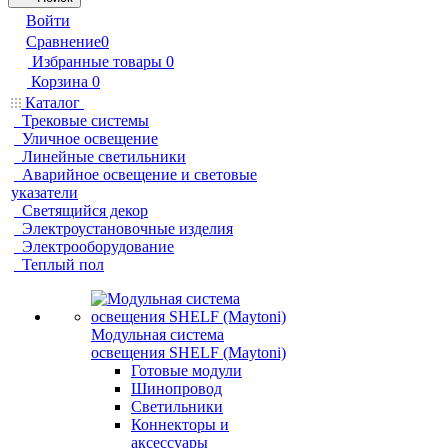
Войти
Сравнение
0
Избранные товары
0
Корзина
0
Каталог
Трековые системы
Уличное освещение
Линейные светильники
Аварийное освещение и световые
указатели
Светящийся декор
Электроустановочные изделия
Электрооборудование
Теплый пол
Модульная система
освещения SHELF (Maytoni)
Готовые модули
Шинопровод
Светильники
Коннекторы и
аксессуары