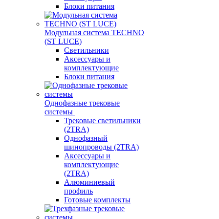
Блоки питания
Модульная система TECHNO
(ST LUCE)
Светильники
Аксессуары и
комплектующие
Блоки питания
Однофазные трековые
системы
Трековые светильники
(2TRA)
Однофазный
шинопроводы (2TRA)
Аксессуары и
комплектующие
(2TRA)
Алюминиевый
профиль
Готовые комплекты