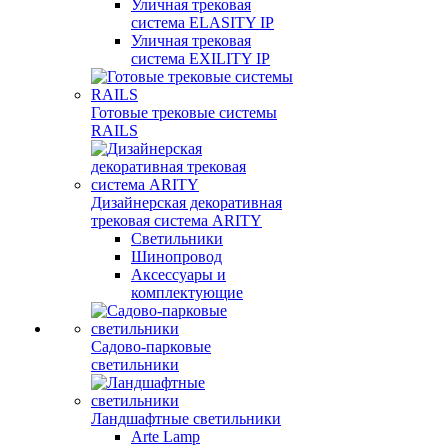
Уличная трековая
система ELASITY IP
Уличная трековая
система EXILITY IP
Готовые трековые системы
RAILS
Дизайнерская декоративная
трековая система ARITY
Светильники
Шинопровод
Аксессуары и
комплектующие
Садово-парковые
светильники
Ландшафтные светильники
Arte Lamp