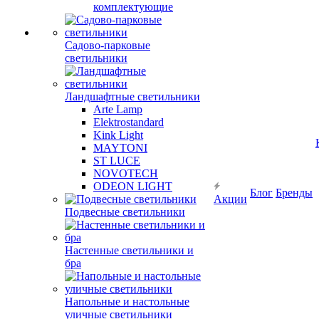
комплектующие
Садово-парковые
светильники
Ландшафтные светильники
Arte Lamp
Elektrostandard
Kink Light
MAYTONI
ST LUCE
NOVOTECH
ODEON LIGHT
Блог
Бренды
Акции
Подвесные светильники
Настенные светильники и
бра
Напольные и настольные
уличные светильники