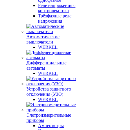
однофазное
Реле напряжения с
контролем тока
Трёхфазные реле
напряжения
Автоматические
выключатели
WERKEL
Дифференциальные
автоматы
WERKEL
Устройства защитного
отключения (УЗО)
WERKEL
Элетроизмерительные
приборы
Амперметры