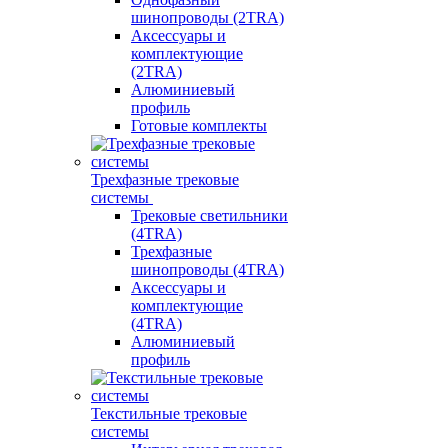
шинопроводы (2TRA)
Аксессуары и
комплектующие
(2TRA)
Алюминиевый
профиль
Готовые комплекты
Трехфазные трековые
системы
Трековые светильники
(4TRA)
Трехфазные
шинопроводы (4TRA)
Аксессуары и
комплектующие
(4TRA)
Алюминиевый
профиль
Текстильные трековые
системы