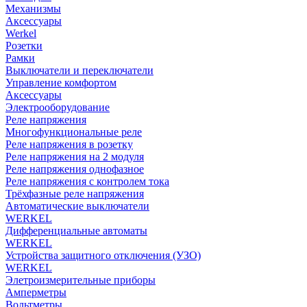
Механизмы
Аксессуары
Werkel
Розетки
Рамки
Выключатели и переключатели
Управление комфортом
Аксессуары
Электрооборудование
Реле напряжения
Многофункциональные реле
Реле напряжения в розетку
Реле напряжения на 2 модуля
Реле напряжения однофазное
Реле напряжения с контролем тока
Трёхфазные реле напряжения
Автоматические выключатели
WERKEL
Дифференциальные автоматы
WERKEL
Устройства защитного отключения (УЗО)
WERKEL
Элетроизмерительные приборы
Амперметры
Вольтметры