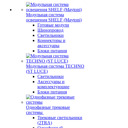
Модульная система
освещения SHELF (Maytoni)
Готовые модули
Шинопровод
Светильники
Коннекторы и
аксессуары
Блоки питания
Модульная система TECHNO
(ST LUCE)
Светильники
Аксессуары и
комплектующие
Блоки питания
Однофазные трековые
системы
Трековые светильники
(2TRA)
Однофазный