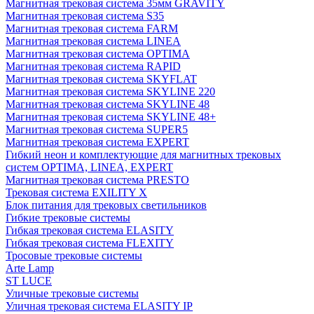
Магнитная трековая система 35мм GRAVITY
Магнитная трековая система S35
Магнитная трековая система FARM
Магнитная трековая система LINEA
Магнитная трековая система OPTIMA
Магнитная трековая система RAPID
Магнитная трековая система SKYFLAT
Магнитная трековая система SKYLINE 220
Магнитная трековая система SKYLINE 48
Магнитная трековая система SKYLINE 48+
Магнитная трековая система SUPER5
Магнитная трековая система EXPERT
Гибкий неон и комплектующие для магнитных трековых
систем OPTIMA, LINEA, EXPERT
Магнитная трековая система PRESTO
Трековая система EXILITY X
Блок питания для трековых светильников
Гибкие трековые системы
Гибкая трековая система ELASITY
Гибкая трековая система FLEXITY
Тросовые трековые системы
Arte Lamp
ST LUCE
Уличные трековые системы
Уличная трековая система ELASITY IP