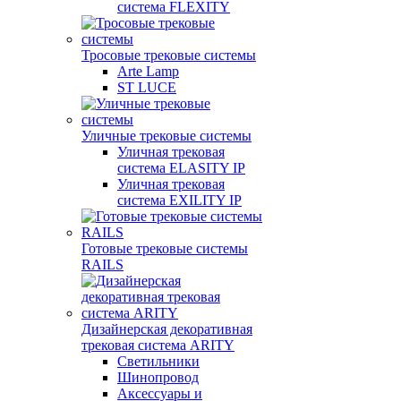
система FLEXITY
Тросовые трековые системы
Arte Lamp
ST LUCE
Уличные трековые системы
Уличная трековая
система ELASITY IP
Уличная трековая
система EXILITY IP
Готовые трековые системы
RAILS
Дизайнерская декоративная
трековая система ARITY
Светильники
Шинопровод
Аксессуары и