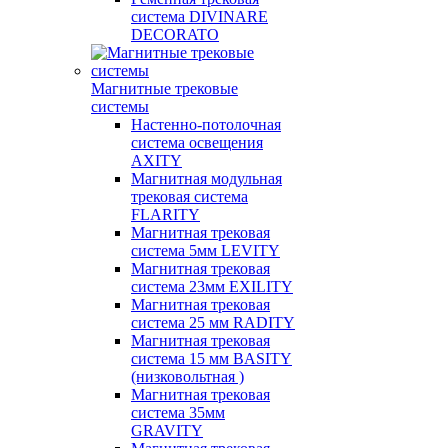
система DIVINARE
DECORATO
Магнитные трековые
системы
Настенно-потолочная
система освещения
AXITY
Магнитная модульная
трековая система
FLARITY
Магнитная трековая
система 5мм LEVITY
Магнитная трековая
система 23мм EXILITY
Магнитная трековая
система 25 мм RADITY
Магнитная трековая
система 15 мм BASITY
(низковольтная )
Магнитная трековая
система 35мм
GRAVITY