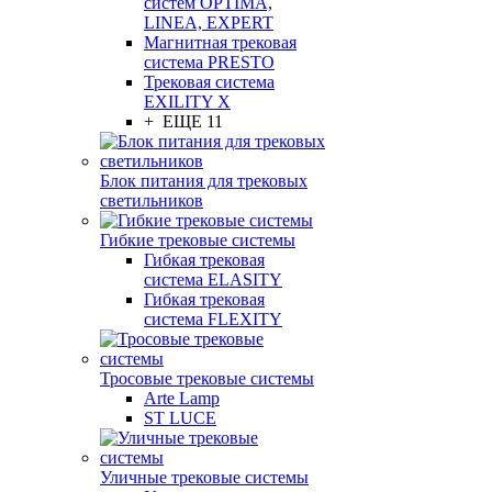
систем OPTIMA,
LINEA, EXPERT
Магнитная трековая
система PRESTO
Трековая система
EXILITY X
+ ЕЩЕ 11
Блок питания для трековых
светильников
Гибкие трековые системы
Гибкая трековая
система ELASITY
Гибкая трековая
система FLEXITY
Тросовые трековые системы
Arte Lamp
ST LUCE
Уличные трековые системы