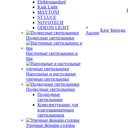
Elektrostandard
Kink Light
MAYTONI
ST LUCE
NOVOTECH
ODEON LIGHT
Блог
Бренды
Акции
Подвесные светильники
Настенные светильники и
бра
Напольные и настольные
уличные светильники
Подводные светильники
Подводные
светильники
Комплектующие для
влагозащищенных
светильников
Уличные фонари-головы