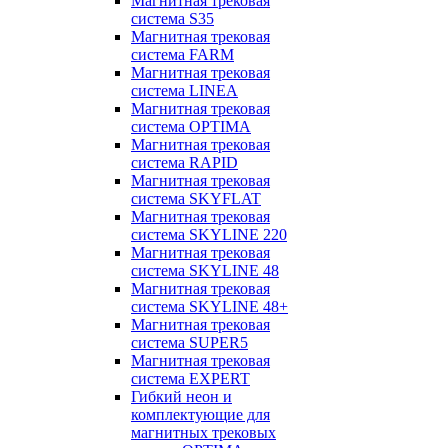
Магнитная трековая
система S35
Магнитная трековая
система FARM
Магнитная трековая
система LINEA
Магнитная трековая
система OPTIMA
Магнитная трековая
система RAPID
Магнитная трековая
система SKYFLAT
Магнитная трековая
система SKYLINE 220
Магнитная трековая
система SKYLINE 48
Магнитная трековая
система SKYLINE 48+
Магнитная трековая
система SUPER5
Магнитная трековая
система EXPERT
Гибкий неон и
комплектующие для
магнитных трековых