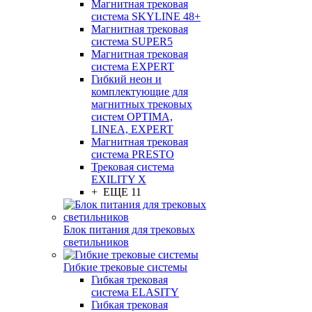
Магнитная трековая
система SKYLINE 48+
Магнитная трековая
система SUPER5
Магнитная трековая
система EXPERT
Гибкий неон и
комплектующие для
магнитных трековых
систем OPTIMA,
LINEA, EXPERT
Магнитная трековая
система PRESTO
Трековая система
EXILITY X
+ ЕЩЕ 11
Блок питания для трековых
светильников
Гибкие трековые системы
Гибкая трековая
система ELASITY
Гибкая трековая