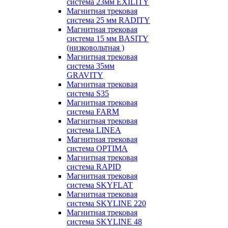
система 23мм EXILITY
Магнитная трековая
система 25 мм RADITY
Магнитная трековая
система 15 мм BASITY
(низковольтная )
Магнитная трековая
система 35мм
GRAVITY
Магнитная трековая
система S35
Магнитная трековая
система FARM
Магнитная трековая
система LINEA
Магнитная трековая
система OPTIMA
Магнитная трековая
система RAPID
Магнитная трековая
система SKYFLAT
Магнитная трековая
система SKYLINE 220
Магнитная трековая
система SKYLINE 48