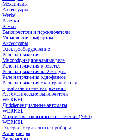
Механизмы
Аксессуары
Werkel
Розетки
Рамки
Выключатели и переключатели
Управление комфортом
Аксессуары
Электрооборудование
Реле напряжения
Многофункциональные реле
Реле напряжения в розетку
Реле напряжения на 2 модуля
Реле напряжения однофазное
Реле напряжения с контролем тока
Трёхфазные реле напряжения
Автоматические выключатели
WERKEL
Дифференциальные автоматы
WERKEL
Устройства защитного отключения (УЗО)
WERKEL
Элетроизмерительные приборы
Амперметры
Вольтметры