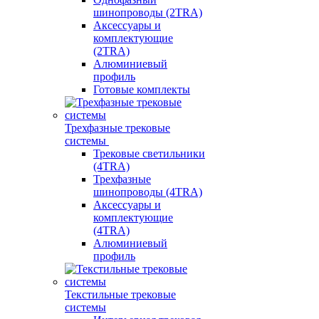
шинопроводы (2TRA)
Аксессуары и
комплектующие
(2TRA)
Алюминиевый
профиль
Готовые комплекты
Трехфазные трековые
системы
Трековые светильники
(4TRA)
Трехфазные
шинопроводы (4TRA)
Аксессуары и
комплектующие
(4TRA)
Алюминиевый
профиль
Текстильные трековые
системы