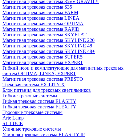
Магнитная трековая система 35мм GRAVITY
Магнитная трековая система S35
Магнитная трековая система FARM
Магнитная трековая система LINEA
Магнитная трековая система OPTIMA
Магнитная трековая система RAPID
Магнитная трековая система SKYFLAT
Магнитная трековая система SKYLINE 220
Магнитная трековая система SKYLINE 48
Магнитная трековая система SKYLINE 48+
Магнитная трековая система SUPER5
Магнитная трековая система EXPERT
Гибкий неон и комплектующие для магнитных трековых
систем OPTIMA, LINEA, EXPERT
Магнитная трековая система PRESTO
Трековая система EXILITY X
Блок питания для трековых светильников
Гибкие трековые системы
Гибкая трековая система ELASITY
Гибкая трековая система FLEXITY
Тросовые трековые системы
Arte Lamp
ST LUCE
Уличные трековые системы
Уличная трековая система ELASITY IP