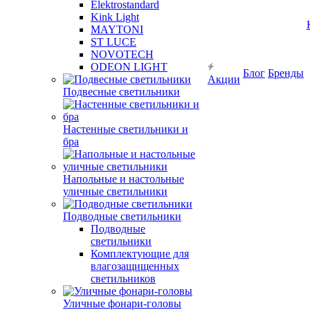
Elektrostandard
Kink Light
MAYTONI
ST LUCE
NOVOTECH
ODEON LIGHT
Блог
Бренды
Акции
Подвесные светильники
Настенные светильники и
бра
Напольные и настольные
уличные светильники
Подводные светильники
Подводные
светильники
Комплектующие для
влагозащищенных
светильников
Уличные фонари-головы