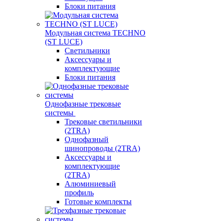
Блоки питания
Модульная система TECHNO
(ST LUCE)
Светильники
Аксессуары и
комплектующие
Блоки питания
Однофазные трековые
системы
Трековые светильники
(2TRA)
Однофазный
шинопроводы (2TRA)
Аксессуары и
комплектующие
(2TRA)
Алюминиевый
профиль
Готовые комплекты