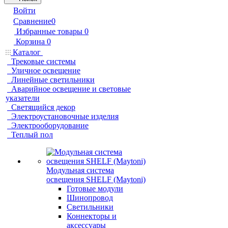
Войти
Сравнение
0
Избранные товары
0
Корзина
0
Каталог
Трековые системы
Уличное освещение
Линейные светильники
Аварийное освещение и световые
указатели
Светящийся декор
Электроустановочные изделия
Электрооборудование
Теплый пол
Модульная система
освещения SHELF (Maytoni)
Готовые модули
Шинопровод
Светильники
Коннекторы и
аксессуары