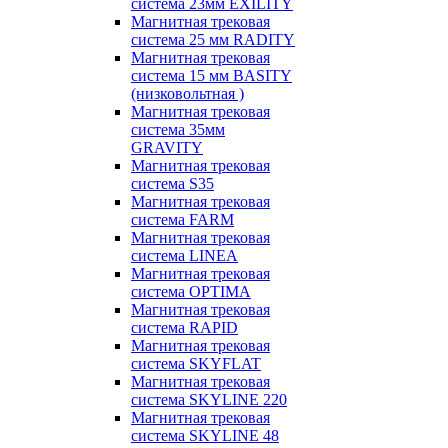
система 23мм EXILITY
Магнитная трековая
система 25 мм RADITY
Магнитная трековая
система 15 мм BASITY
(низковольтная )
Магнитная трековая
система 35мм
GRAVITY
Магнитная трековая
система S35
Магнитная трековая
система FARM
Магнитная трековая
система LINEA
Магнитная трековая
система OPTIMA
Магнитная трековая
система RAPID
Магнитная трековая
система SKYFLAT
Магнитная трековая
система SKYLINE 220
Магнитная трековая
система SKYLINE 48