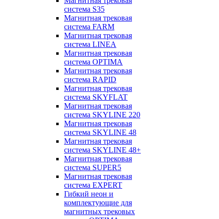
Магнитная трековая
система S35
Магнитная трековая
система FARM
Магнитная трековая
система LINEA
Магнитная трековая
система OPTIMA
Магнитная трековая
система RAPID
Магнитная трековая
система SKYFLAT
Магнитная трековая
система SKYLINE 220
Магнитная трековая
система SKYLINE 48
Магнитная трековая
система SKYLINE 48+
Магнитная трековая
система SUPER5
Магнитная трековая
система EXPERT
Гибкий неон и
комплектующие для
магнитных трековых