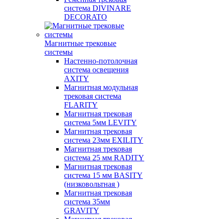
система DIVINARE
DECORATO
Магнитные трековые
системы
Настенно-потолочная
система освещения
AXITY
Магнитная модульная
трековая система
FLARITY
Магнитная трековая
система 5мм LEVITY
Магнитная трековая
система 23мм EXILITY
Магнитная трековая
система 25 мм RADITY
Магнитная трековая
система 15 мм BASITY
(низковольтная )
Магнитная трековая
система 35мм
GRAVITY