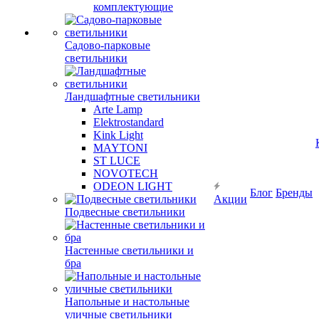
комплектующие
Садово-парковые
светильники
Ландшафтные светильники
Arte Lamp
Elektrostandard
Kink Light
MAYTONI
ST LUCE
NOVOTECH
ODEON LIGHT
Блог
Бренды
Акции
Подвесные светильники
Настенные светильники и
бра
Напольные и настольные
уличные светильники