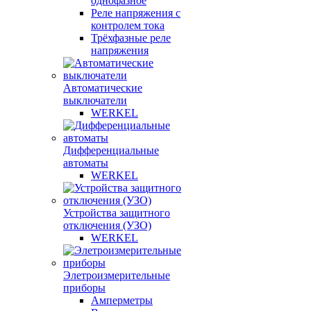
однофазное
Реле напряжения с
контролем тока
Трёхфазные реле
напряжения
Автоматические
выключатели
WERKEL
Дифференциальные
автоматы
WERKEL
Устройства защитного
отключения (УЗО)
WERKEL
Элетроизмерительные
приборы
Амперметры