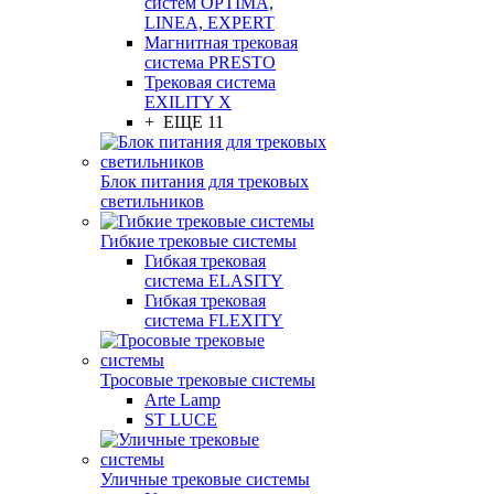
систем OPTIMA,
LINEA, EXPERT
Магнитная трековая
система PRESTO
Трековая система
EXILITY X
+ ЕЩЕ 11
Блок питания для трековых
светильников
Гибкие трековые системы
Гибкая трековая
система ELASITY
Гибкая трековая
система FLEXITY
Тросовые трековые системы
Arte Lamp
ST LUCE
Уличные трековые системы