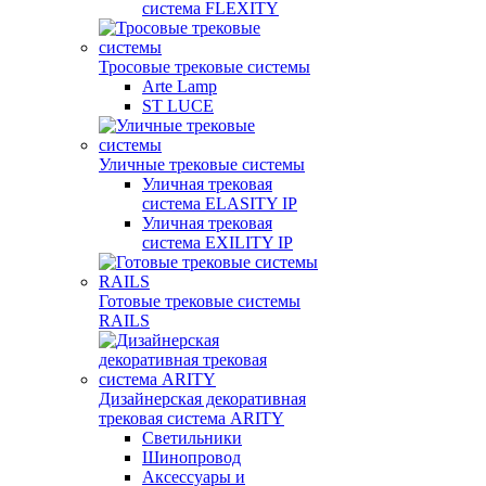
система FLEXITY
Тросовые трековые системы
Arte Lamp
ST LUCE
Уличные трековые системы
Уличная трековая
система ELASITY IP
Уличная трековая
система EXILITY IP
Готовые трековые системы
RAILS
Дизайнерская декоративная
трековая система ARITY
Светильники
Шинопровод
Аксессуары и