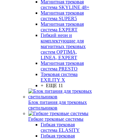
Магнитная трековая
система SKYLINE 48+
Магнитная трековая
система SUPER5
Магнитная трековая
система EXPERT
Гибкий неон и
комплектующие для
магнитных трековых
систем OPTIMA,
LINEA, EXPERT
Магнитная трековая
система PRESTO
Трековая система
EXILITY X
+ ЕЩЕ 11
Блок питания для трековых
светильников
Гибкие трековые системы
Гибкая трековая
система ELASITY
Гибкая трековая