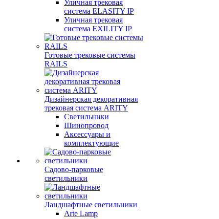
Уличная трековая
система ELASITY IP
Уличная трековая
система EXILITY IP
Готовые трековые системы
RAILS
Дизайнерская декоративная
трековая система ARITY
Светильники
Шинопровод
Аксессуары и
комплектующие
Садово-парковые
светильники
Ландшафтные светильники
Arte Lamp