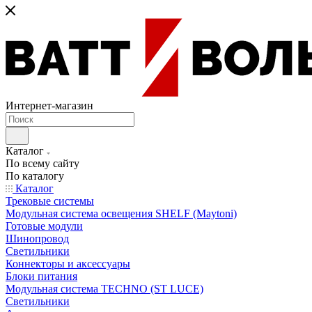
Интернет-магазин
Каталог
По всему сайту
По каталогу
Каталог
Трековые системы
Модульная система освещения SHELF (Maytoni)
Готовые модули
Шинопровод
Светильники
Коннекторы и аксессуары
Блоки питания
Модульная система TECHNO (ST LUCE)
Светильники