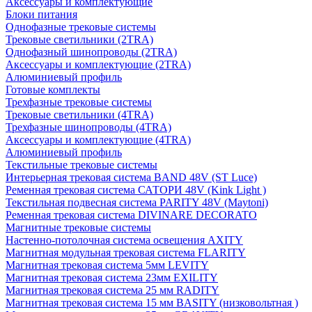
Аксессуары и комплектующие
Блоки питания
Однофазные трековые системы
Трековые светильники (2TRA)
Однофазный шинопроводы (2TRA)
Аксессуары и комплектующие (2TRA)
Алюминиевый профиль
Готовые комплекты
Трехфазные трековые системы
Трековые светильники (4TRA)
Трехфазные шинопроводы (4TRA)
Аксессуары и комплектующие (4TRA)
Алюминиевый профиль
Текстильные трековые системы
Интерьерная трековая система BAND 48V (ST Luce)
Ременная трековая система САТОРИ 48V (Kink Light )
Текстильная подвесная система PARITY 48V (Maytoni)
Ременная трековая система DIVINARE DECORATO
Магнитные трековые системы
Настенно-потолочная система освещения AXITY
Магнитная модульная трековая система FLARITY
Магнитная трековая система 5мм LEVITY
Магнитная трековая система 23мм EXILITY
Магнитная трековая система 25 мм RADITY
Магнитная трековая система 15 мм BASITY (низковольтная )