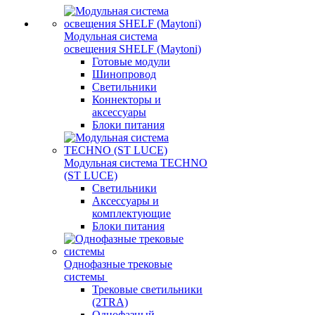
Модульная система
освещения SHELF (Maytoni)
Готовые модули
Шинопровод
Светильники
Коннекторы и
аксессуары
Блоки питания
Модульная система TECHNO
(ST LUCE)
Светильники
Аксессуары и
комплектующие
Блоки питания
Однофазные трековые
системы
Трековые светильники
(2TRA)
Однофазный