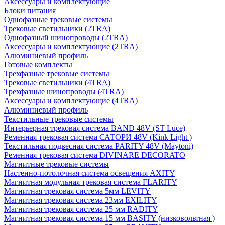
Аксессуары и комплектующие
Блоки питания
Однофазные трековые системы
Трековые светильники (2TRA)
Однофазный шинопроводы (2TRA)
Аксессуары и комплектующие (2TRA)
Алюминиевый профиль
Готовые комплекты
Трехфазные трековые системы
Трековые светильники (4TRA)
Трехфазные шинопроводы (4TRA)
Аксессуары и комплектующие (4TRA)
Алюминиевый профиль
Текстильные трековые системы
Интерьерная трековая система BAND 48V (ST Luce)
Ременная трековая система САТОРИ 48V (Kink Light )
Текстильная подвесная система PARITY 48V (Maytoni)
Ременная трековая система DIVINARE DECORATO
Магнитные трековые системы
Настенно-потолочная система освещения AXITY
Магнитная модульная трековая система FLARITY
Магнитная трековая система 5мм LEVITY
Магнитная трековая система 23мм EXILITY
Магнитная трековая система 25 мм RADITY
Магнитная трековая система 15 мм BASITY (низковольтная )