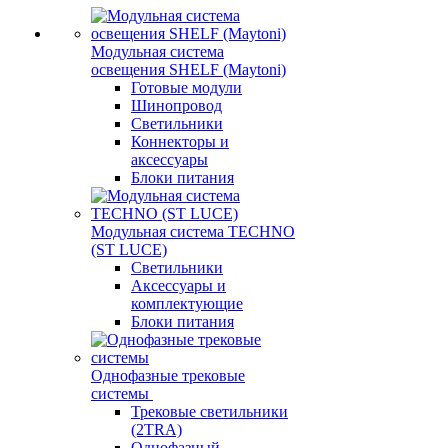
Модульная система
освещения SHELF (Maytoni)
Готовые модули
Шинопровод
Светильники
Коннекторы и
аксессуары
Блоки питания
Модульная система TECHNO
(ST LUCE)
Светильники
Аксессуары и
комплектующие
Блоки питания
Однофазные трековые
системы
Трековые светильники
(2TRA)
Однофазный