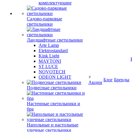
комплектующие
Садово-парковые
светильники
Ландшафтные светильники
Arte Lamp
Elektrostandard
Kink Light
MAYTONI
ST LUCE
NOVOTECH
ODEON LIGHT
Блог
Бренды
Акции
Подвесные светильники
Настенные светильники и
бра
Напольные и настольные
уличные светильники