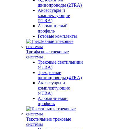
шинопроводы (2TRA)
Аксессуары и
комплектующие
(2TRA)
Алюминиевый
профиль
Готовые комплекты
Трехфазные трековые
системы
Трековые светильники
(4TRA)
Трехфазные
шинопроводы (4TRA)
Аксессуары и
комплектующие
(4TRA)
Алюминиевый
профиль
Текстильные трековые
системы