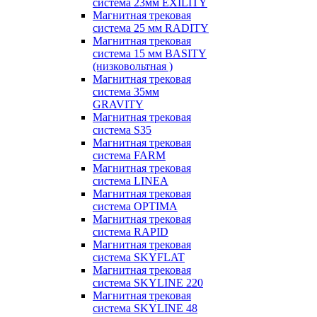
система 23мм EXILITY
Магнитная трековая
система 25 мм RADITY
Магнитная трековая
система 15 мм BASITY
(низковольтная )
Магнитная трековая
система 35мм
GRAVITY
Магнитная трековая
система S35
Магнитная трековая
система FARM
Магнитная трековая
система LINEA
Магнитная трековая
система OPTIMA
Магнитная трековая
система RAPID
Магнитная трековая
система SKYFLAT
Магнитная трековая
система SKYLINE 220
Магнитная трековая
система SKYLINE 48