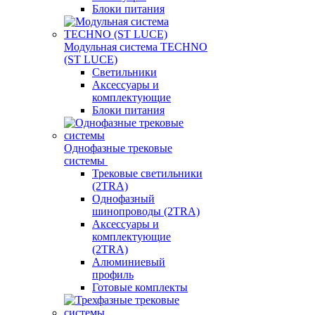
Блоки питания
Модульная система TECHNO
(ST LUCE)
Светильники
Аксессуары и
комплектующие
Блоки питания
Однофазные трековые
системы
Трековые светильники
(2TRA)
Однофазный
шинопроводы (2TRA)
Аксессуары и
комплектующие
(2TRA)
Алюминиевый
профиль
Готовые комплекты