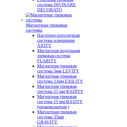
система DIVINARE
DECORATO
Магнитные трековые
системы
Настенно-потолочная
система освещения
AXITY
Магнитная модульная
трековая система
FLARITY
Магнитная трековая
система 5мм LEVITY
Магнитная трековая
система 23мм EXILITY
Магнитная трековая
система 25 мм RADITY
Магнитная трековая
система 15 мм BASITY
(низковольтная )
Магнитная трековая
система 35мм
GRAVITY