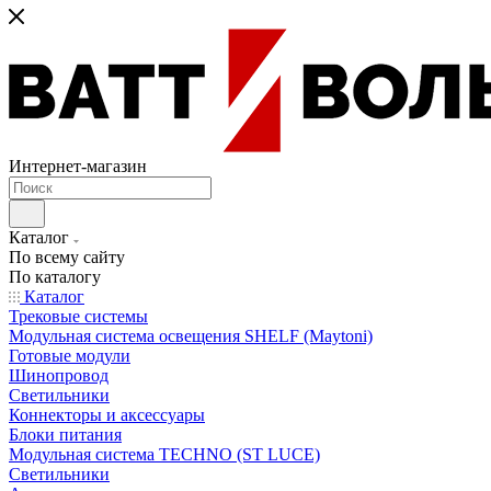
Интернет-магазин
Каталог
По всему сайту
По каталогу
Каталог
Трековые системы
Модульная система освещения SHELF (Maytoni)
Готовые модули
Шинопровод
Светильники
Коннекторы и аксессуары
Блоки питания
Модульная система TECHNO (ST LUCE)
Светильники