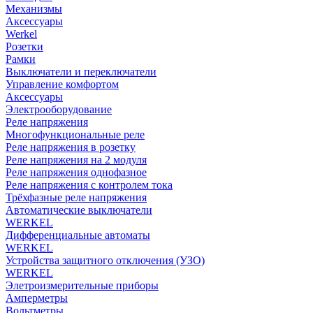
Механизмы
Аксессуары
Werkel
Розетки
Рамки
Выключатели и переключатели
Управление комфортом
Аксессуары
Электрооборудование
Реле напряжения
Многофункциональные реле
Реле напряжения в розетку
Реле напряжения на 2 модуля
Реле напряжения однофазное
Реле напряжения с контролем тока
Трёхфазные реле напряжения
Автоматические выключатели
WERKEL
Дифференциальные автоматы
WERKEL
Устройства защитного отключения (УЗО)
WERKEL
Элетроизмерительные приборы
Амперметры
Вольтметры