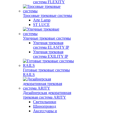
система FLEXITY
Тросовые трековые системы
Arte Lamp
ST LUCE
Уличные трековые системы
Уличная трековая
система ELASITY IP
Уличная трековая
система EXILITY IP
Готовые трековые системы
RAILS
Дизайнерская декоративная
трековая система ARITY
Светильники
Шинопровод
Аксессуары и