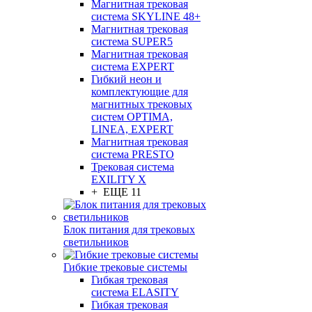
Магнитная трековая
система SKYLINE 48+
Магнитная трековая
система SUPER5
Магнитная трековая
система EXPERT
Гибкий неон и
комплектующие для
магнитных трековых
систем OPTIMA,
LINEA, EXPERT
Магнитная трековая
система PRESTO
Трековая система
EXILITY X
+ ЕЩЕ 11
Блок питания для трековых
светильников
Гибкие трековые системы
Гибкая трековая
система ELASITY
Гибкая трековая