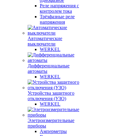
однофазное
Реле напряжения с
контролем тока
Трёхфазные реле
напряжения
Автоматические
выключатели
WERKEL
Дифференциальные
автоматы
WERKEL
Устройства защитного
отключения (УЗО)
WERKEL
Элетроизмерительные
приборы
Амперметры