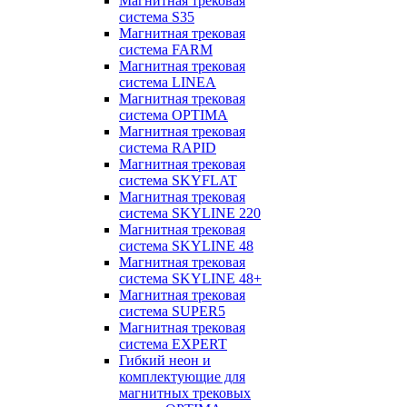
Магнитная трековая
система S35
Магнитная трековая
система FARM
Магнитная трековая
система LINEA
Магнитная трековая
система OPTIMA
Магнитная трековая
система RAPID
Магнитная трековая
система SKYFLAT
Магнитная трековая
система SKYLINE 220
Магнитная трековая
система SKYLINE 48
Магнитная трековая
система SKYLINE 48+
Магнитная трековая
система SUPER5
Магнитная трековая
система EXPERT
Гибкий неон и
комплектующие для
магнитных трековых