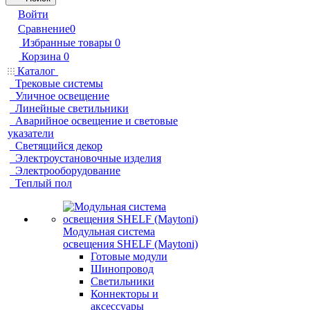
Войти
Сравнение
0
Избранные товары
0
Корзина
0
Каталог
Трековые системы
Уличное освещение
Линейные светильники
Аварийное освещение и световые
указатели
Светящийся декор
Электроустановочные изделия
Электрооборудование
Теплый пол
Модульная система
освещения SHELF (Maytoni)
Готовые модули
Шинопровод
Светильники
Коннекторы и
аксессуары