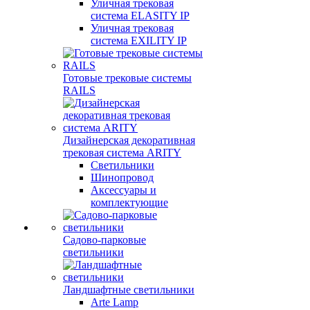
Уличная трековая
система ELASITY IP
Уличная трековая
система EXILITY IP
Готовые трековые системы
RAILS
Дизайнерская декоративная
трековая система ARITY
Светильники
Шинопровод
Аксессуары и
комплектующие
Садово-парковые
светильники
Ландшафтные светильники
Arte Lamp