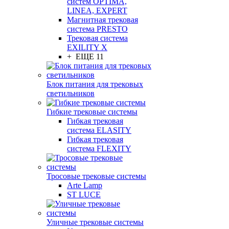
систем OPTIMA,
LINEA, EXPERT
Магнитная трековая
система PRESTO
Трековая система
EXILITY X
+ ЕЩЕ 11
Блок питания для трековых
светильников
Гибкие трековые системы
Гибкая трековая
система ELASITY
Гибкая трековая
система FLEXITY
Тросовые трековые системы
Arte Lamp
ST LUCE
Уличные трековые системы