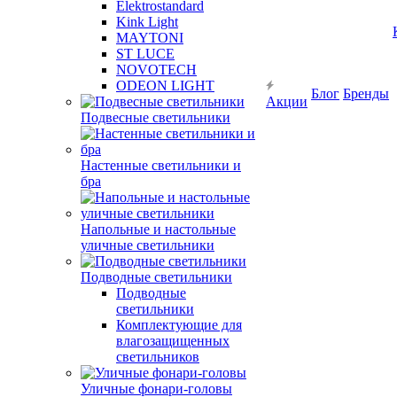
Elektrostandard
Kink Light
MAYTONI
ST LUCE
NOVOTECH
ODEON LIGHT
Блог
Бренды
Акции
Подвесные светильники
Настенные светильники и
бра
Напольные и настольные
уличные светильники
Подводные светильники
Подводные
светильники
Комплектующие для
влагозащищенных
светильников
Уличные фонари-головы