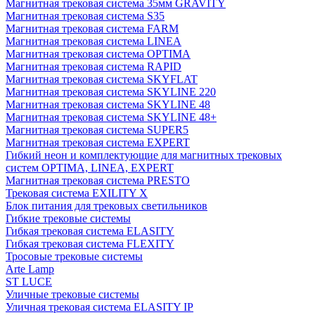
Магнитная трековая система 35мм GRAVITY
Магнитная трековая система S35
Магнитная трековая система FARM
Магнитная трековая система LINEA
Магнитная трековая система OPTIMA
Магнитная трековая система RAPID
Магнитная трековая система SKYFLAT
Магнитная трековая система SKYLINE 220
Магнитная трековая система SKYLINE 48
Магнитная трековая система SKYLINE 48+
Магнитная трековая система SUPER5
Магнитная трековая система EXPERT
Гибкий неон и комплектующие для магнитных трековых
систем OPTIMA, LINEA, EXPERT
Магнитная трековая система PRESTO
Трековая система EXILITY X
Блок питания для трековых светильников
Гибкие трековые системы
Гибкая трековая система ELASITY
Гибкая трековая система FLEXITY
Тросовые трековые системы
Arte Lamp
ST LUCE
Уличные трековые системы
Уличная трековая система ELASITY IP