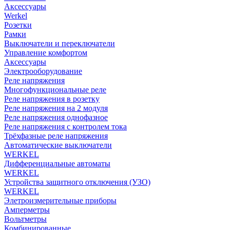
Аксессуары
Werkel
Розетки
Рамки
Выключатели и переключатели
Управление комфортом
Аксессуары
Электрооборудование
Реле напряжения
Многофункциональные реле
Реле напряжения в розетку
Реле напряжения на 2 модуля
Реле напряжения однофазное
Реле напряжения с контролем тока
Трёхфазные реле напряжения
Автоматические выключатели
WERKEL
Дифференциальные автоматы
WERKEL
Устройства защитного отключения (УЗО)
WERKEL
Элетроизмерительные приборы
Амперметры
Вольтметры
Комбинированные