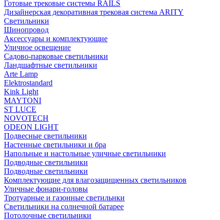
Готовые трековые системы RAILS
Дизайнерская декоративная трековая система ARITY
Светильники
Шинопровод
Аксессуары и комплектующие
Уличное освещение
Садово-парковые светильники
Ландшафтные светильники
Arte Lamp
Elektrostandard
Kink Light
MAYTONI
ST LUCE
NOVOTECH
ODEON LIGHT
Подвесные светильники
Настенные светильники и бра
Напольные и настольные уличные светильники
Подводные светильники
Подводные светильники
Комплектующие для влагозащищенных светильников
Уличные фонари-головы
Тротуарные и газонные светильнки
Светильники на солнечной батарее
Потолочные светильники