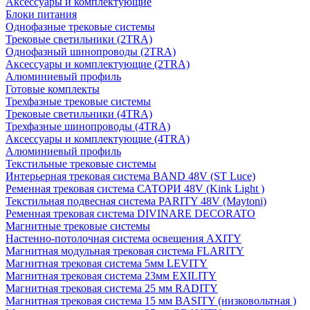
Аксессуары и комплектующие
Блоки питания
Однофазные трековые системы
Трековые светильники (2TRA)
Однофазный шинопроводы (2TRA)
Аксессуары и комплектующие (2TRA)
Алюминиевый профиль
Готовые комплекты
Трехфазные трековые системы
Трековые светильники (4TRA)
Трехфазные шинопроводы (4TRA)
Аксессуары и комплектующие (4TRA)
Алюминиевый профиль
Текстильные трековые системы
Интерьерная трековая система BAND 48V (ST Luce)
Ременная трековая система САТОРИ 48V (Kink Light )
Текстильная подвесная система PARITY 48V (Maytoni)
Ременная трековая система DIVINARE DECORATO
Магнитные трековые системы
Настенно-потолочная система освещения AXITY
Магнитная модульная трековая система FLARITY
Магнитная трековая система 5мм LEVITY
Магнитная трековая система 23мм EXILITY
Магнитная трековая система 25 мм RADITY
Магнитная трековая система 15 мм BASITY (низковольтная )