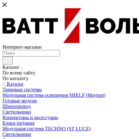
Интернет-магазин
Каталог
По всему сайту
По каталогу
Каталог
Трековые системы
Модульная система освещения SHELF (Maytoni)
Готовые модули
Шинопровод
Светильники
Коннекторы и аксессуары
Блоки питания
Модульная система TECHNO (ST LUCE)
Светильники