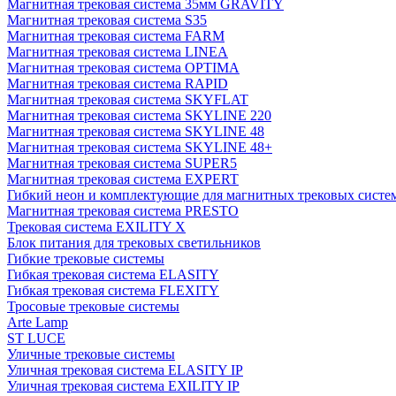
Магнитная трековая система 35мм GRAVITY
Магнитная трековая система S35
Магнитная трековая система FARM
Магнитная трековая система LINEA
Магнитная трековая система OPTIMA
Магнитная трековая система RAPID
Магнитная трековая система SKYFLAT
Магнитная трековая система SKYLINE 220
Магнитная трековая система SKYLINE 48
Магнитная трековая система SKYLINE 48+
Магнитная трековая система SUPER5
Магнитная трековая система EXPERT
Гибкий неон и комплектующие для магнитных трековых сис
Магнитная трековая система PRESTO
Трековая система EXILITY X
Блок питания для трековых светильников
Гибкие трековые системы
Гибкая трековая система ELASITY
Гибкая трековая система FLEXITY
Тросовые трековые системы
Arte Lamp
ST LUCE
Уличные трековые системы
Уличная трековая система ELASITY IP
Уличная трековая система EXILITY IP