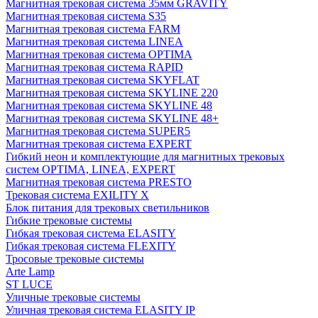
Магнитная трековая система 35мм GRAVITY
Магнитная трековая система S35
Магнитная трековая система FARM
Магнитная трековая система LINEA
Магнитная трековая система OPTIMA
Магнитная трековая система RAPID
Магнитная трековая система SKYFLAT
Магнитная трековая система SKYLINE 220
Магнитная трековая система SKYLINE 48
Магнитная трековая система SKYLINE 48+
Магнитная трековая система SUPER5
Магнитная трековая система EXPERT
Гибкий неон и комплектующие для магнитных трековых
систем OPTIMA, LINEA, EXPERT
Магнитная трековая система PRESTO
Трековая система EXILITY X
Блок питания для трековых светильников
Гибкие трековые системы
Гибкая трековая система ELASITY
Гибкая трековая система FLEXITY
Тросовые трековые системы
Arte Lamp
ST LUCE
Уличные трековые системы
Уличная трековая система ELASITY IP