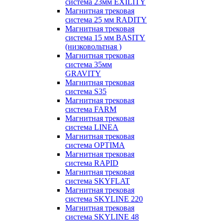
система 23мм EXILITY
Магнитная трековая
система 25 мм RADITY
Магнитная трековая
система 15 мм BASITY
(низковольтная )
Магнитная трековая
система 35мм
GRAVITY
Магнитная трековая
система S35
Магнитная трековая
система FARM
Магнитная трековая
система LINEA
Магнитная трековая
система OPTIMA
Магнитная трековая
система RAPID
Магнитная трековая
система SKYFLAT
Магнитная трековая
система SKYLINE 220
Магнитная трековая
система SKYLINE 48