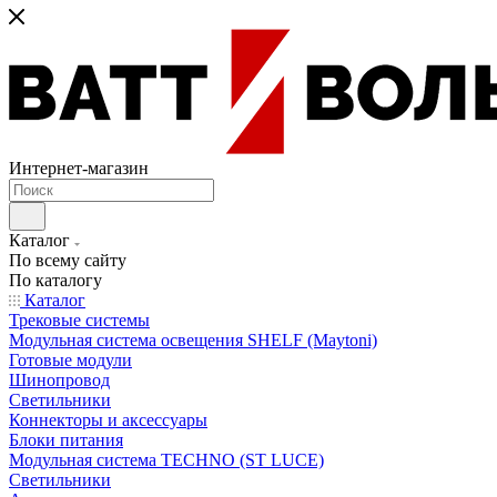
Интернет-магазин
Каталог
По всему сайту
По каталогу
Каталог
Трековые системы
Модульная система освещения SHELF (Maytoni)
Готовые модули
Шинопровод
Светильники
Коннекторы и аксессуары
Блоки питания
Модульная система TECHNO (ST LUCE)
Светильники