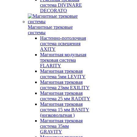
система DIVINARE
DECORATO
Магнитные трековые
системы
Настенно-потолочная
система освещения
AXITY
Магнитная модульная
трековая система
FLARITY
Магнитная трековая
система 5мм LEVITY
Магнитная трековая
система 23мм EXILITY
Магнитная трековая
система 25 мм RADITY
Магнитная трековая
система 15 мм BASITY
(низковольтная )
Магнитная трековая
система 35мм
GRAVITY