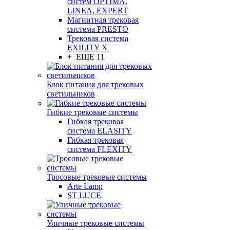
систем OPTIMA,
LINEA, EXPERT
Магнитная трековая
система PRESTO
Трековая система
EXILITY X
+ ЕЩЕ 11
Блок питания для трековых
светильников
Гибкие трековые системы
Гибкая трековая
система ELASITY
Гибкая трековая
система FLEXITY
Тросовые трековые системы
Arte Lamp
ST LUCE
Уличные трековые системы