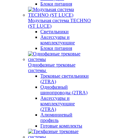
Блоки питания
Модульная система TECHNO
(ST LUCE)
Светильники
Аксессуары и
комплектующие
Блоки питания
Однофазные трековые
системы
Трековые светильники
(2TRA)
Однофазный
шинопроводы (2TRA)
Аксессуары и
комплектующие
(2TRA)
Алюминиевый
профиль
Готовые комплекты