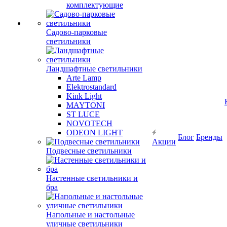
комплектующие
Садово-парковые
светильники
Ландшафтные светильники
Arte Lamp
Elektrostandard
Kink Light
MAYTONI
ST LUCE
NOVOTECH
ODEON LIGHT
Блог
Бренды
Акции
Подвесные светильники
Настенные светильники и
бра
Напольные и настольные
уличные светильники