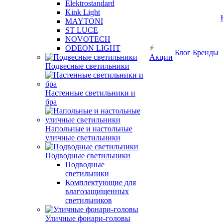
Elektrostandard
Kink Light
MAYTONI
ST LUCE
NOVOTECH
ODEON LIGHT
Блог
Бренды
Акции
Подвесные светильники
Настенные светильники и
бра
Напольные и настольные
уличные светильники
Подводные светильники
Подводные
светильники
Комплектующие для
влагозащищенных
светильников
Уличные фонари-головы