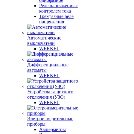
однофазное
Реле напряжения с
контролем тока
Трёхфазные реле
напряжения
Автоматические
выключатели
WERKEL
Дифференциальные
автоматы
WERKEL
Устройства защитного
отключения (УЗО)
WERKEL
Элетроизмерительные
приборы
Амперметры