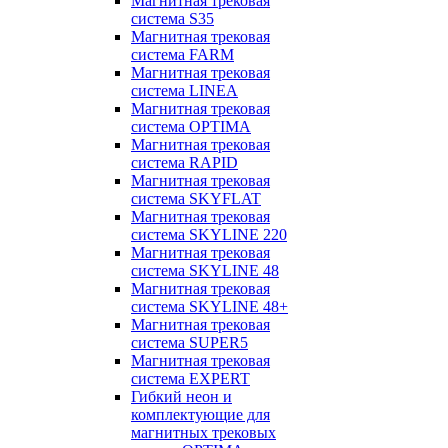
Магнитная трековая
система S35
Магнитная трековая
система FARM
Магнитная трековая
система LINEA
Магнитная трековая
система OPTIMA
Магнитная трековая
система RAPID
Магнитная трековая
система SKYFLAT
Магнитная трековая
система SKYLINE 220
Магнитная трековая
система SKYLINE 48
Магнитная трековая
система SKYLINE 48+
Магнитная трековая
система SUPER5
Магнитная трековая
система EXPERT
Гибкий неон и
комплектующие для
магнитных трековых