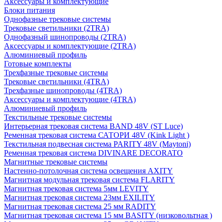
Аксессуары и комплектующие
Блоки питания
Однофазные трековые системы
Трековые светильники (2TRA)
Однофазный шинопроводы (2TRA)
Аксессуары и комплектующие (2TRA)
Алюминиевый профиль
Готовые комплекты
Трехфазные трековые системы
Трековые светильники (4TRA)
Трехфазные шинопроводы (4TRA)
Аксессуары и комплектующие (4TRA)
Алюминиевый профиль
Текстильные трековые системы
Интерьерная трековая система BAND 48V (ST Luce)
Ременная трековая система САТОРИ 48V (Kink Light )
Текстильная подвесная система PARITY 48V (Maytoni)
Ременная трековая система DIVINARE DECORATO
Магнитные трековые системы
Настенно-потолочная система освещения AXITY
Магнитная модульная трековая система FLARITY
Магнитная трековая система 5мм LEVITY
Магнитная трековая система 23мм EXILITY
Магнитная трековая система 25 мм RADITY
Магнитная трековая система 15 мм BASITY (низковольтная )