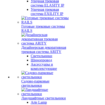
Уличная трековая
система ELASITY IP
Уличная трековая
система EXILITY IP
Готовые трековые системы
RAILS
Дизайнерская декоративная
трековая система ARITY
Светильники
Шинопровод
Аксессуары и
комплектующие
Садово-парковые
светильники
Ландшафтные светильники
Arte Lamp