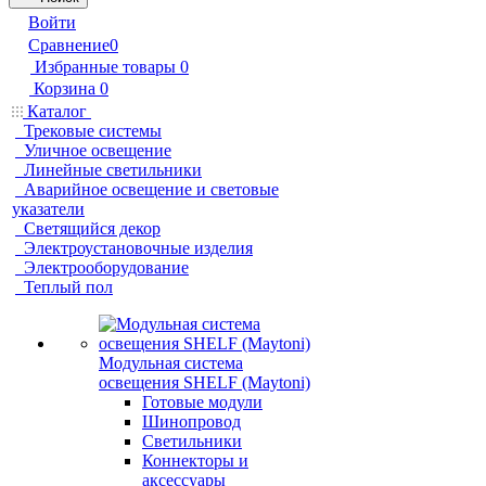
Войти
Сравнение
0
Избранные товары
0
Корзина
0
Каталог
Трековые системы
Уличное освещение
Линейные светильники
Аварийное освещение и световые
указатели
Светящийся декор
Электроустановочные изделия
Электрооборудование
Теплый пол
Модульная система
освещения SHELF (Maytoni)
Готовые модули
Шинопровод
Светильники
Коннекторы и
аксессуары