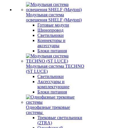
Модульная система
освещения SHELF (Maytoni)
Готовые модули
Шинопровод
Светильники
Коннекторы и
аксессуары
Блоки питания
Модульная система TECHNO
(ST LUCE)
Светильники
Аксессуары и
комплектующие
Блоки питания
Однофазные трековые
системы
Трековые светильники
(2TRA)
Однофазный