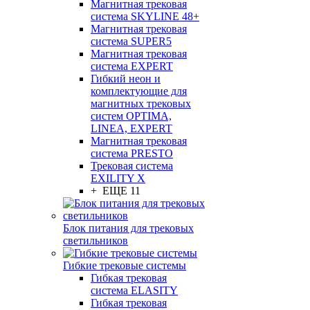
Магнитная трековая
система SKYLINE 48+
Магнитная трековая
система SUPER5
Магнитная трековая
система EXPERT
Гибкий неон и
комплектующие для
магнитных трековых
систем OPTIMA,
LINEA, EXPERT
Магнитная трековая
система PRESTO
Трековая система
EXILITY X
+ ЕЩЕ 11
Блок питания для трековых
светильников
Гибкие трековые системы
Гибкая трековая
система ELASITY
Гибкая трековая