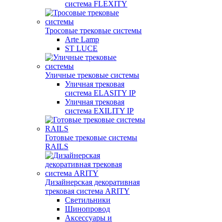
система FLEXITY
Тросовые трековые системы
Arte Lamp
ST LUCE
Уличные трековые системы
Уличная трековая
система ELASITY IP
Уличная трековая
система EXILITY IP
Готовые трековые системы
RAILS
Дизайнерская декоративная
трековая система ARITY
Светильники
Шинопровод
Аксессуары и