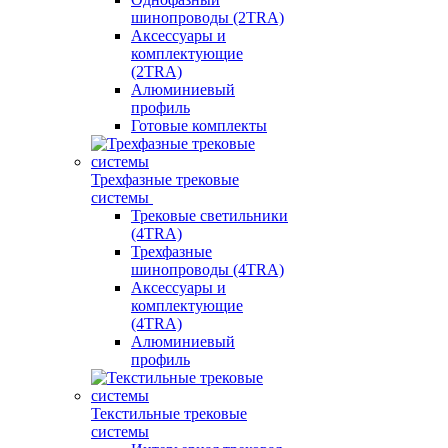
шинопроводы (2TRA)
Аксессуары и
комплектующие
(2TRA)
Алюминиевый
профиль
Готовые комплекты
Трехфазные трековые
системы
Трековые светильники
(4TRA)
Трехфазные
шинопроводы (4TRA)
Аксессуары и
комплектующие
(4TRA)
Алюминиевый
профиль
Текстильные трековые
системы