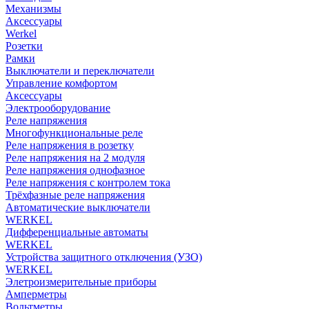
Механизмы
Аксессуары
Werkel
Розетки
Рамки
Выключатели и переключатели
Управление комфортом
Аксессуары
Электрооборудование
Реле напряжения
Многофункциональные реле
Реле напряжения в розетку
Реле напряжения на 2 модуля
Реле напряжения однофазное
Реле напряжения с контролем тока
Трёхфазные реле напряжения
Автоматические выключатели
WERKEL
Дифференциальные автоматы
WERKEL
Устройства защитного отключения (УЗО)
WERKEL
Элетроизмерительные приборы
Амперметры
Вольтметры