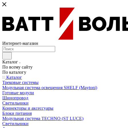
Интернет-магазин
Каталог
По всему сайту
По каталогу
Каталог
Трековые системы
Модульная система освещения SHELF (Maytoni)
Готовые модули
Шинопровод
Светильники
Коннекторы и аксессуары
Блоки питания
Модульная система TECHNO (ST LUCE)
Светильники