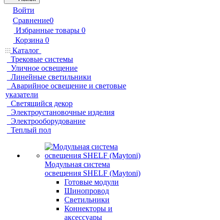
Войти
Сравнение
0
Избранные товары
0
Корзина
0
Каталог
Трековые системы
Уличное освещение
Линейные светильники
Аварийное освещение и световые
указатели
Светящийся декор
Электроустановочные изделия
Электрооборудование
Теплый пол
Модульная система
освещения SHELF (Maytoni)
Готовые модули
Шинопровод
Светильники
Коннекторы и
аксессуары