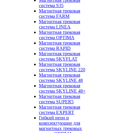
Магнитная трековая
система S35
Магнитная трековая
система FARM
Магнитная трековая
система LINEA
Магнитная трековая
система OPTIMA
Магнитная трековая
система RAPID
Магнитная трековая
система SKYFLAT
Магнитная трековая
система SKYLINE 220
Магнитная трековая
система SKYLINE 48
Магнитная трековая
система SKYLINE 48+
Магнитная трековая
система SUPER5
Магнитная трековая
система EXPERT
Гибкий неон и
комплектующие для
магнитных трековых