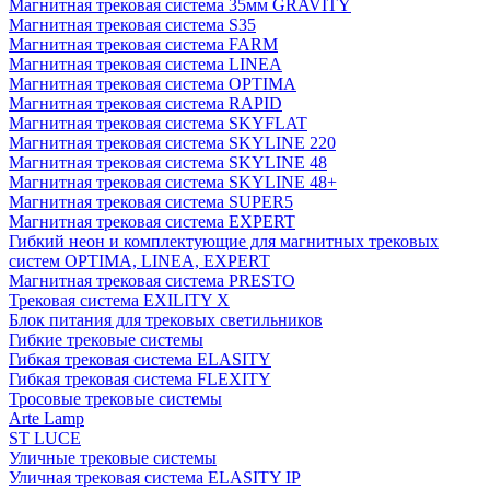
Магнитная трековая система 35мм GRAVITY
Магнитная трековая система S35
Магнитная трековая система FARM
Магнитная трековая система LINEA
Магнитная трековая система OPTIMA
Магнитная трековая система RAPID
Магнитная трековая система SKYFLAT
Магнитная трековая система SKYLINE 220
Магнитная трековая система SKYLINE 48
Магнитная трековая система SKYLINE 48+
Магнитная трековая система SUPER5
Магнитная трековая система EXPERT
Гибкий неон и комплектующие для магнитных трековых
систем OPTIMA, LINEA, EXPERT
Магнитная трековая система PRESTO
Трековая система EXILITY X
Блок питания для трековых светильников
Гибкие трековые системы
Гибкая трековая система ELASITY
Гибкая трековая система FLEXITY
Тросовые трековые системы
Arte Lamp
ST LUCE
Уличные трековые системы
Уличная трековая система ELASITY IP