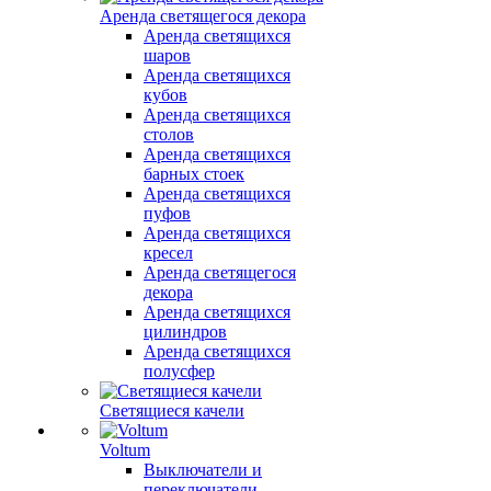
Аренда светящегося декора
Аренда светящихся
шаров
Аренда светящихся
кубов
Аренда светящихся
столов
Аренда светящихся
барных стоек
Аренда светящихся
пуфов
Аренда светящихся
кресел
Аренда светящегося
декора
Аренда светящихся
цилиндров
Аренда светящихся
полусфер
Светящиеся качели
Voltum
Выключатели и
переключатели