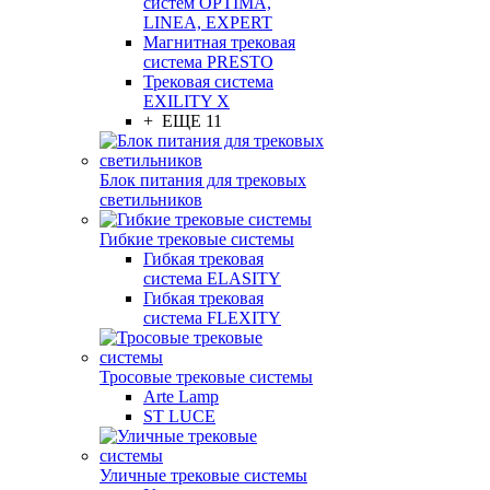
систем OPTIMA,
LINEA, EXPERT
Магнитная трековая
система PRESTO
Трековая система
EXILITY X
+ ЕЩЕ 11
Блок питания для трековых
светильников
Гибкие трековые системы
Гибкая трековая
система ELASITY
Гибкая трековая
система FLEXITY
Тросовые трековые системы
Arte Lamp
ST LUCE
Уличные трековые системы