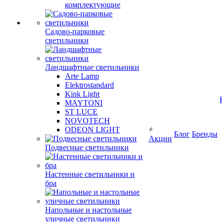
комплектующие
Садово-парковые
светильники
Ландшафтные светильники
Arte Lamp
Elektrostandard
Kink Light
MAYTONI
ST LUCE
NOVOTECH
ODEON LIGHT
Блог
Бренды
Акции
Подвесные светильники
Настенные светильники и
бра
Напольные и настольные
уличные светильники