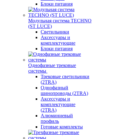
Блоки питания
Модульная система TECHNO
(ST LUCE)
Светильники
Аксессуары и
комплектующие
Блоки питания
Однофазные трековые
системы
Трековые светильники
(2TRA)
Однофазный
шинопроводы (2TRA)
Аксессуары и
комплектующие
(2TRA)
Алюминиевый
профиль
Готовые комплекты