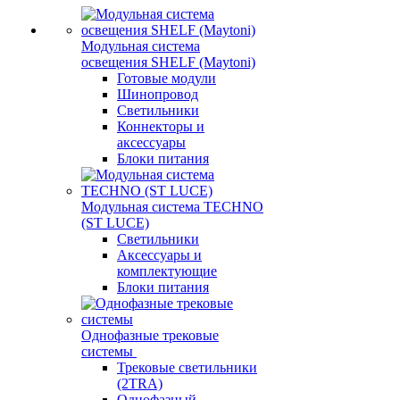
Модульная система
освещения SHELF (Maytoni)
Готовые модули
Шинопровод
Светильники
Коннекторы и
аксессуары
Блоки питания
Модульная система TECHNO
(ST LUCE)
Светильники
Аксессуары и
комплектующие
Блоки питания
Однофазные трековые
системы
Трековые светильники
(2TRA)
Однофазный