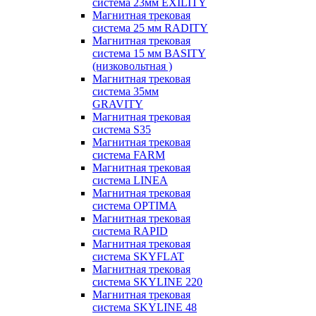
система 23мм EXILITY
Магнитная трековая
система 25 мм RADITY
Магнитная трековая
система 15 мм BASITY
(низковольтная )
Магнитная трековая
система 35мм
GRAVITY
Магнитная трековая
система S35
Магнитная трековая
система FARM
Магнитная трековая
система LINEA
Магнитная трековая
система OPTIMA
Магнитная трековая
система RAPID
Магнитная трековая
система SKYFLAT
Магнитная трековая
система SKYLINE 220
Магнитная трековая
система SKYLINE 48