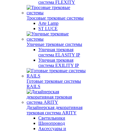
система FLEXITY
Тросовые трековые системы
Arte Lamp
ST LUCE
Уличные трековые системы
Уличная трековая
система ELASITY IP
Уличная трековая
система EXILITY IP
Готовые трековые системы
RAILS
Дизайнерская декоративная
трековая система ARITY
Светильники
Шинопровод
Аксессуары и