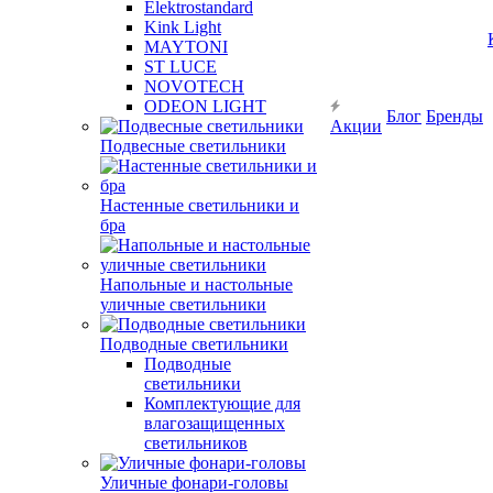
Elektrostandard
Kink Light
MAYTONI
ST LUCE
NOVOTECH
ODEON LIGHT
Блог
Бренды
Акции
Подвесные светильники
Настенные светильники и
бра
Напольные и настольные
уличные светильники
Подводные светильники
Подводные
светильники
Комплектующие для
влагозащищенных
светильников
Уличные фонари-головы