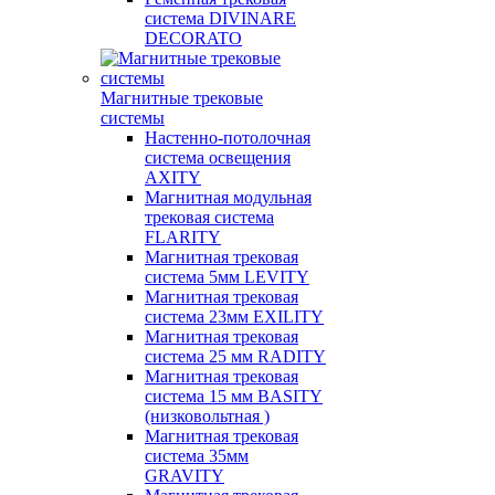
система DIVINARE
DECORATO
Магнитные трековые
системы
Настенно-потолочная
система освещения
AXITY
Магнитная модульная
трековая система
FLARITY
Магнитная трековая
система 5мм LEVITY
Магнитная трековая
система 23мм EXILITY
Магнитная трековая
система 25 мм RADITY
Магнитная трековая
система 15 мм BASITY
(низковольтная )
Магнитная трековая
система 35мм
GRAVITY