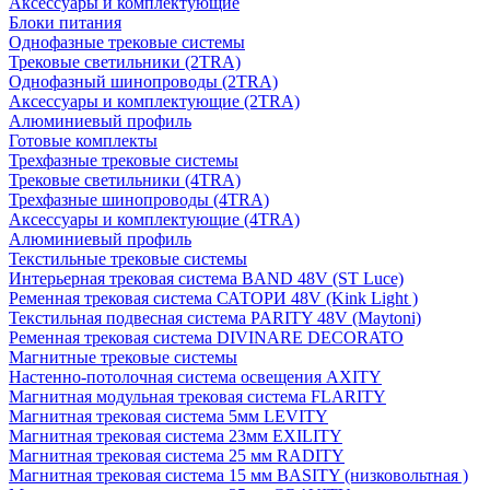
Аксессуары и комплектующие
Блоки питания
Однофазные трековые системы
Трековые светильники (2TRA)
Однофазный шинопроводы (2TRA)
Аксессуары и комплектующие (2TRA)
Алюминиевый профиль
Готовые комплекты
Трехфазные трековые системы
Трековые светильники (4TRA)
Трехфазные шинопроводы (4TRA)
Аксессуары и комплектующие (4TRA)
Алюминиевый профиль
Текстильные трековые системы
Интерьерная трековая система BAND 48V (ST Luce)
Ременная трековая система САТОРИ 48V (Kink Light )
Текстильная подвесная система PARITY 48V (Maytoni)
Ременная трековая система DIVINARE DECORATO
Магнитные трековые системы
Настенно-потолочная система освещения AXITY
Магнитная модульная трековая система FLARITY
Магнитная трековая система 5мм LEVITY
Магнитная трековая система 23мм EXILITY
Магнитная трековая система 25 мм RADITY
Магнитная трековая система 15 мм BASITY (низковольтная )