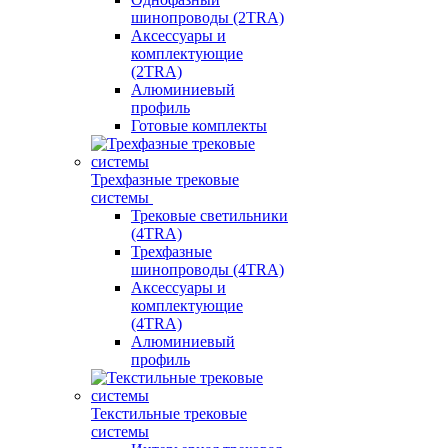
шинопроводы (2TRA)
Аксессуары и
комплектующие
(2TRA)
Алюминиевый
профиль
Готовые комплекты
Трехфазные трековые
системы
Трековые светильники
(4TRA)
Трехфазные
шинопроводы (4TRA)
Аксессуары и
комплектующие
(4TRA)
Алюминиевый
профиль
Текстильные трековые
системы