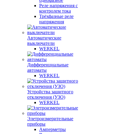
однофазное
Реле напряжения с
контролем тока
Трёхфазные реле
напряжения
Автоматические
выключатели
WERKEL
Дифференциальные
автоматы
WERKEL
Устройства защитного
отключения (УЗО)
WERKEL
Элетроизмерительные
приборы
Амперметры