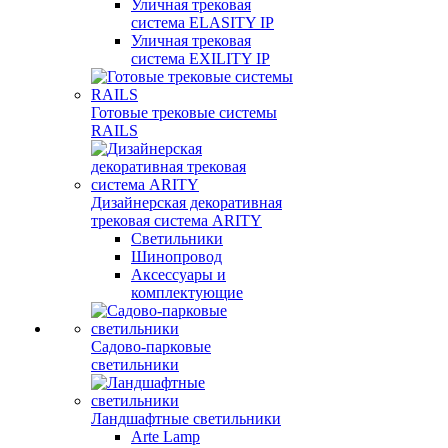
Уличная трековая
система ELASITY IP
Уличная трековая
система EXILITY IP
Готовые трековые системы
RAILS
Дизайнерская декоративная
трековая система ARITY
Светильники
Шинопровод
Аксессуары и
комплектующие
Садово-парковые
светильники
Ландшафтные светильники
Arte Lamp