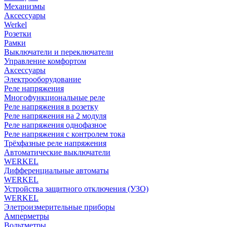
Механизмы
Аксессуары
Werkel
Розетки
Рамки
Выключатели и переключатели
Управление комфортом
Аксессуары
Электрооборудование
Реле напряжения
Многофункциональные реле
Реле напряжения в розетку
Реле напряжения на 2 модуля
Реле напряжения однофазное
Реле напряжения с контролем тока
Трёхфазные реле напряжения
Автоматические выключатели
WERKEL
Дифференциальные автоматы
WERKEL
Устройства защитного отключения (УЗО)
WERKEL
Элетроизмерительные приборы
Амперметры
Вольтметры