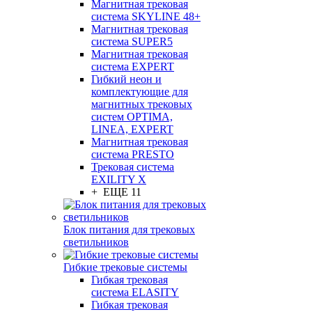
Магнитная трековая
система SKYLINE 48+
Магнитная трековая
система SUPER5
Магнитная трековая
система EXPERT
Гибкий неон и
комплектующие для
магнитных трековых
систем OPTIMA,
LINEA, EXPERT
Магнитная трековая
система PRESTO
Трековая система
EXILITY X
+ ЕЩЕ 11
Блок питания для трековых
светильников
Гибкие трековые системы
Гибкая трековая
система ELASITY
Гибкая трековая