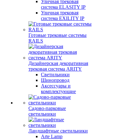
Уличная трековая
система ELASITY IP
Уличная трековая
система EXILITY IP
Готовые трековые системы
RAILS
Дизайнерская декоративная
трековая система ARITY
Светильники
Шинопровод
Аксессуары и
комплектующие
Садово-парковые
светильники
Ландшафтные светильники
Arte Lamp