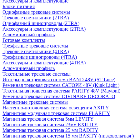
Аксессуары и комплектующие
Блоки питания
Однофазные трековые системы
Трековые светильники (2TRA)
Однофазный шинопроводы (2TRA)
Аксессуары и комплектующие (2TRA)
Алюминиевый профиль
Готовые комплекты
Трехфазные трековые системы
Трековые светильники (4TRA)
Трехфазные шинопроводы (4TRA)
Аксессуары и комплектующие (4TRA)
Алюминиевый профиль
Текстильные трековые системы
Интерьерная трековая система BAND 48V (ST Luce)
Ременная трековая система САТОРИ 48V (Kink Light )
Текстильная подвесная система PARITY 48V (Maytoni)
Ременная трековая система DIVINARE DECORATO
Магнитные трековые системы
Настенно-потолочная система освещения AXITY
Магнитная модульная трековая система FLARITY
Магнитная трековая система 5мм LEVITY
Магнитная трековая система 23мм EXILITY
Магнитная трековая система 25 мм RADITY
Магнитная трековая система 15 мм BASITY (низковольтная )