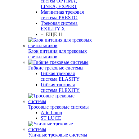
систем OPTIMA,
LINEA, EXPERT
Магнитная трековая
система PRESTO
Трековая система
EXILITY X
+ ЕЩЕ 11
Блок питания для трековых
светильников
Гибкие трековые системы
Гибкая трековая
система ELASITY
Гибкая трековая
система FLEXITY
Тросовые трековые системы
Arte Lamp
ST LUCE
Уличные трековые системы