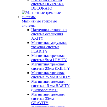
система DIVINARE
DECORATO
Магнитные трековые
системы
Настенно-потолочная
система освещения
AXITY
Магнитная модульная
трековая система
FLARITY
Магнитная трековая
система 5мм LEVITY
Магнитная трековая
система 23мм EXILITY
Магнитная трековая
система 25 мм RADITY
Магнитная трековая
система 15 мм BASITY
(низковольтная )
Магнитная трековая
система 35мм
GRAVITY