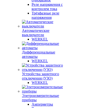
однофазное
Реле напряжения с
контролем тока
Трёхфазные реле
напряжения
Автоматические
выключатели
WERKEL
Дифференциальные
автоматы
WERKEL
Устройства защитного
отключения (УЗО)
WERKEL
Элетроизмерительные
приборы
Амперметры