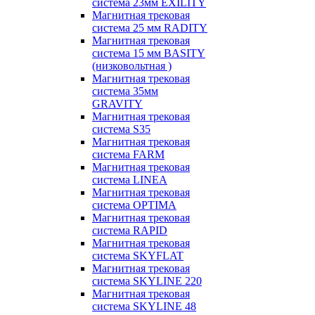
система 23мм EXILITY
Магнитная трековая
система 25 мм RADITY
Магнитная трековая
система 15 мм BASITY
(низковольтная )
Магнитная трековая
система 35мм
GRAVITY
Магнитная трековая
система S35
Магнитная трековая
система FARM
Магнитная трековая
система LINEA
Магнитная трековая
система OPTIMA
Магнитная трековая
система RAPID
Магнитная трековая
система SKYFLAT
Магнитная трековая
система SKYLINE 220
Магнитная трековая
система SKYLINE 48