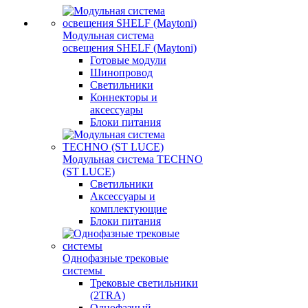
Модульная система
освещения SHELF (Maytoni)
Готовые модули
Шинопровод
Светильники
Коннекторы и
аксессуары
Блоки питания
Модульная система TECHNO
(ST LUCE)
Светильники
Аксессуары и
комплектующие
Блоки питания
Однофазные трековые
системы
Трековые светильники
(2TRA)
Однофазный