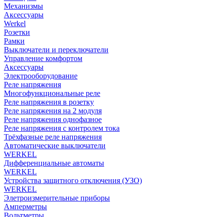
Механизмы
Аксессуары
Werkel
Розетки
Рамки
Выключатели и переключатели
Управление комфортом
Аксессуары
Электрооборудование
Реле напряжения
Многофункциональные реле
Реле напряжения в розетку
Реле напряжения на 2 модуля
Реле напряжения однофазное
Реле напряжения с контролем тока
Трёхфазные реле напряжения
Автоматические выключатели
WERKEL
Дифференциальные автоматы
WERKEL
Устройства защитного отключения (УЗО)
WERKEL
Элетроизмерительные приборы
Амперметры
Вольтметры