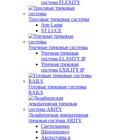
система FLEXITY
Тросовые трековые системы
Arte Lamp
ST LUCE
Уличные трековые системы
Уличная трековая
система ELASITY IP
Уличная трековая
система EXILITY IP
Готовые трековые системы
RAILS
Дизайнерская декоративная
трековая система ARITY
Светильники
Шинопровод
Аксессуары и