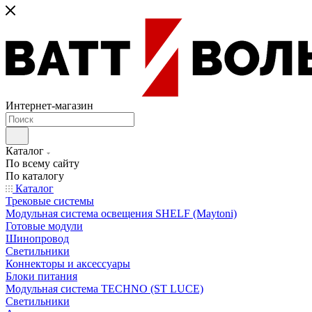
Интернет-магазин
Каталог
По всему сайту
По каталогу
Каталог
Трековые системы
Модульная система освещения SHELF (Maytoni)
Готовые модули
Шинопровод
Светильники
Коннекторы и аксессуары
Блоки питания
Модульная система TECHNO (ST LUCE)
Светильники