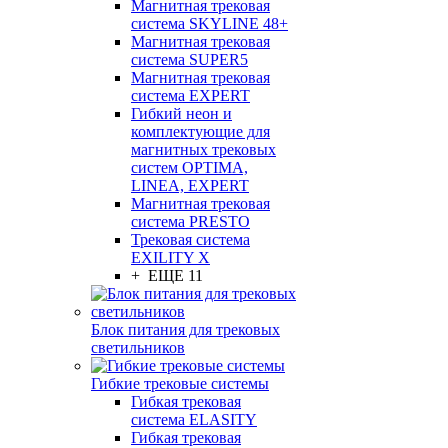
Магнитная трековая
система SKYLINE 48+
Магнитная трековая
система SUPER5
Магнитная трековая
система EXPERT
Гибкий неон и
комплектующие для
магнитных трековых
систем OPTIMA,
LINEA, EXPERT
Магнитная трековая
система PRESTO
Трековая система
EXILITY X
+ ЕЩЕ 11
Блок питания для трековых
светильников
Гибкие трековые системы
Гибкая трековая
система ELASITY
Гибкая трековая