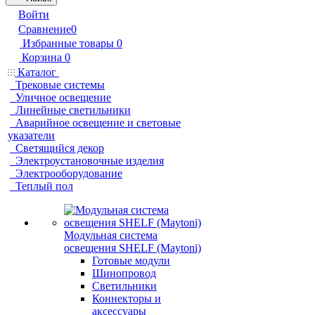
Войти
Сравнение
0
Избранные товары
0
Корзина
0
Каталог
Трековые системы
Уличное освещение
Линейные светильники
Аварийное освещение и световые
указатели
Светящийся декор
Электроустановочные изделия
Электрооборудование
Теплый пол
Модульная система
освещения SHELF (Maytoni)
Готовые модули
Шинопровод
Светильники
Коннекторы и
аксессуары