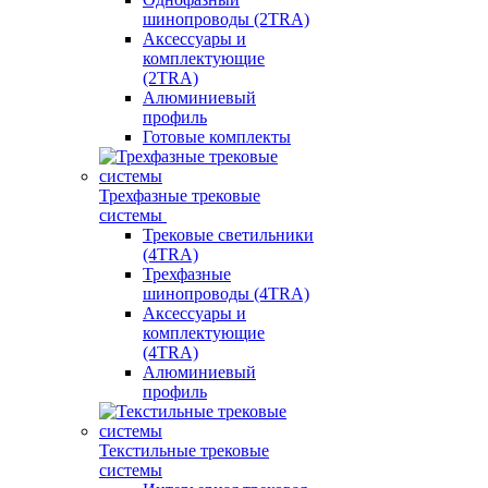
шинопроводы (2TRA)
Аксессуары и
комплектующие
(2TRA)
Алюминиевый
профиль
Готовые комплекты
Трехфазные трековые
системы
Трековые светильники
(4TRA)
Трехфазные
шинопроводы (4TRA)
Аксессуары и
комплектующие
(4TRA)
Алюминиевый
профиль
Текстильные трековые
системы