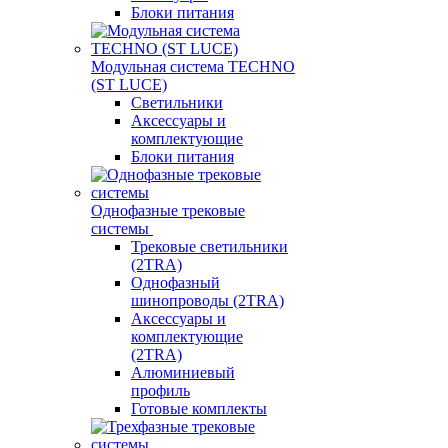
Блоки питания
Модульная система TECHNO
(ST LUCE)
Светильники
Аксессуары и
комплектующие
Блоки питания
Однофазные трековые
системы
Трековые светильники
(2TRA)
Однофазный
шинопроводы (2TRA)
Аксессуары и
комплектующие
(2TRA)
Алюминиевый
профиль
Готовые комплекты