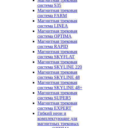
Магнитная трековая
система S35
Магнитная трековая
система FARM
Магнитная трековая
система LINEA
Магнитная трековая
система OPTIMA
Магнитная трековая
система RAPID
Магнитная трековая
система SKYFLAT
Магнитная трековая
система SKYLINE 220
Магнитная трековая
система SKYLINE 48
Магнитная трековая
система SKYLINE 48+
Магнитная трековая
система SUPER5
Магнитная трековая
система EXPERT
Гибкий неон и
комплектующие для
магнитных трековых