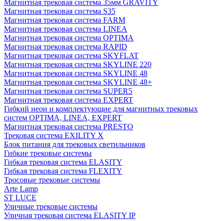
Магнитная трековая система 35мм GRAVITY
Магнитная трековая система S35
Магнитная трековая система FARM
Магнитная трековая система LINEA
Магнитная трековая система OPTIMA
Магнитная трековая система RAPID
Магнитная трековая система SKYFLAT
Магнитная трековая система SKYLINE 220
Магнитная трековая система SKYLINE 48
Магнитная трековая система SKYLINE 48+
Магнитная трековая система SUPER5
Магнитная трековая система EXPERT
Гибкий неон и комплектующие для магнитных трековых
систем OPTIMA, LINEA, EXPERT
Магнитная трековая система PRESTO
Трековая система EXILITY X
Блок питания для трековых светильников
Гибкие трековые системы
Гибкая трековая система ELASITY
Гибкая трековая система FLEXITY
Тросовые трековые системы
Arte Lamp
ST LUCE
Уличные трековые системы
Уличная трековая система ELASITY IP