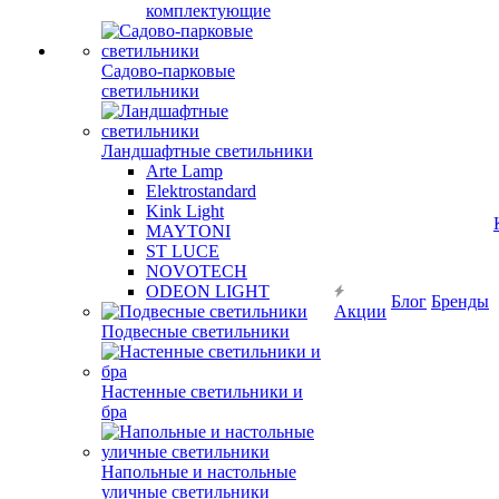
комплектующие
Садово-парковые
светильники
Ландшафтные светильники
Arte Lamp
Elektrostandard
Kink Light
MAYTONI
ST LUCE
NOVOTECH
ODEON LIGHT
Блог
Бренды
Акции
Подвесные светильники
Настенные светильники и
бра
Напольные и настольные
уличные светильники