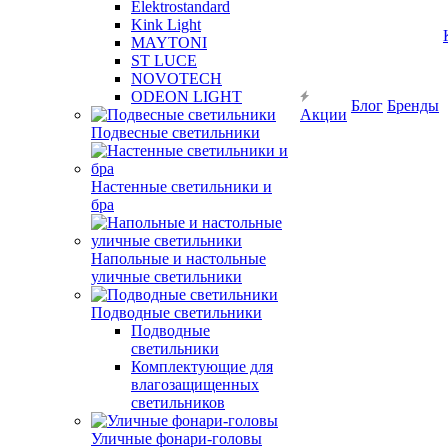
Elektrostandard
Kink Light
MAYTONI
ST LUCE
NOVOTECH
ODEON LIGHT
Блог
Бренды
Акции
Подвесные светильники
Настенные светильники и
бра
Напольные и настольные
уличные светильники
Подводные светильники
Подводные
светильники
Комплектующие для
влагозащищенных
светильников
Уличные фонари-головы