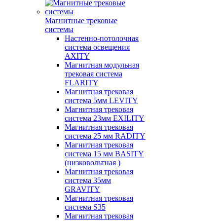
Магнитные трековые
системы
Настенно-потолочная
система освещения
AXITY
Магнитная модульная
трековая система
FLARITY
Магнитная трековая
система 5мм LEVITY
Магнитная трековая
система 23мм EXILITY
Магнитная трековая
система 25 мм RADITY
Магнитная трековая
система 15 мм BASITY
(низковольтная )
Магнитная трековая
система 35мм
GRAVITY
Магнитная трековая
система S35
Магнитная трековая