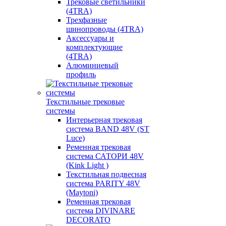
Трековые светильники
(4TRA)
Трехфазные
шинопроводы (4TRA)
Аксессуары и
комплектующие
(4TRA)
Алюминиевый
профиль
Текстильные трековые
системы
Интерьерная трековая
система BAND 48V (ST
Luce)
Ременная трековая
система САТОРИ 48V
(Kink Light )
Текстильная подвесная
система PARITY 48V
(Maytoni)
Ременная трековая
система DIVINARE
DECORATO