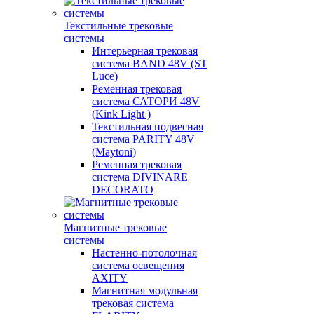
Текстильные трековые
системы
Интерьерная трековая
система BAND 48V (ST
Luce)
Ременная трековая
система САТОРИ 48V
(Kink Light )
Текстильная подвесная
система PARITY 48V
(Maytoni)
Ременная трековая
система DIVINARE
DECORATO
Магнитные трековые
системы
Настенно-потолочная
система освещения
AXITY
Магнитная модульная
трековая система