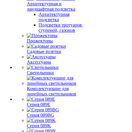
Архитектурная и
ландшафтная подсветка
Архитектурная
подсветка
Подсветки тротуаров,
ступеней, газонов
Прожекторы
Садовые розетки
Аксессуары
Светильники
Комплектующие для
линейных светильников
Серия 089E
Серия 089BG
Серия 089K