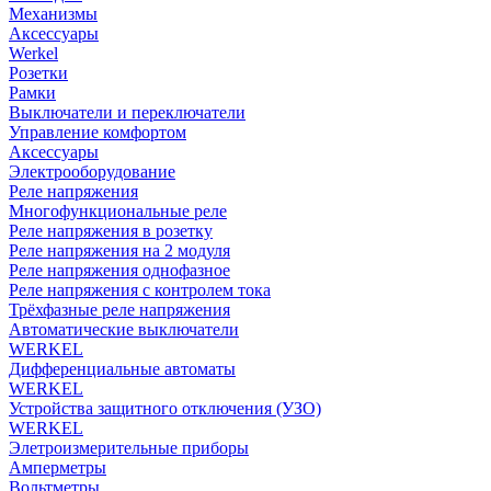
Механизмы
Аксессуары
Werkel
Розетки
Рамки
Выключатели и переключатели
Управление комфортом
Аксессуары
Электрооборудование
Реле напряжения
Многофункциональные реле
Реле напряжения в розетку
Реле напряжения на 2 модуля
Реле напряжения однофазное
Реле напряжения с контролем тока
Трёхфазные реле напряжения
Автоматические выключатели
WERKEL
Дифференциальные автоматы
WERKEL
Устройства защитного отключения (УЗО)
WERKEL
Элетроизмерительные приборы
Амперметры
Вольтметры