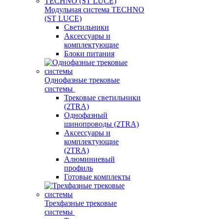
Модульная система TECHNO
(ST LUCE)
Светильники
Аксессуары и
комплектующие
Блоки питания
Однофазные трековые
системы
Трековые светильники
(2TRA)
Однофазный
шинопроводы (2TRA)
Аксессуары и
комплектующие
(2TRA)
Алюминиевый
профиль
Готовые комплекты
Трехфазные трековые
системы