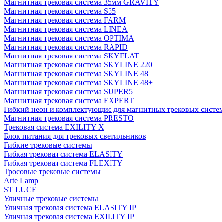
Магнитная трековая система 35мм GRAVITY
Магнитная трековая система S35
Магнитная трековая система FARM
Магнитная трековая система LINEA
Магнитная трековая система OPTIMA
Магнитная трековая система RAPID
Магнитная трековая система SKYFLAT
Магнитная трековая система SKYLINE 220
Магнитная трековая система SKYLINE 48
Магнитная трековая система SKYLINE 48+
Магнитная трековая система SUPER5
Магнитная трековая система EXPERT
Гибкий неон и комплектующие для магнитных трековых сис
Магнитная трековая система PRESTO
Трековая система EXILITY X
Блок питания для трековых светильников
Гибкие трековые системы
Гибкая трековая система ELASITY
Гибкая трековая система FLEXITY
Тросовые трековые системы
Arte Lamp
ST LUCE
Уличные трековые системы
Уличная трековая система ELASITY IP
Уличная трековая система EXILITY IP