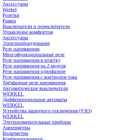
Аксессуары
Werkel
Розетки
Рамки
Выключатели и переключатели
Управление комфортом
Аксессуары
Электрооборудование
Реле напряжения
Многофункциональные реле
Реле напряжения в розетку
Реле напряжения на 2 модуля
Реле напряжения однофазное
Реле напряжения с контролем тока
Трёхфазные реле напряжения
Автоматические выключатели
WERKEL
Дифференциальные автоматы
WERKEL
Устройства защитного отключения (УЗО)
WERKEL
Элетроизмерительные приборы
Амперметры
Вольтметры
Комбинированные