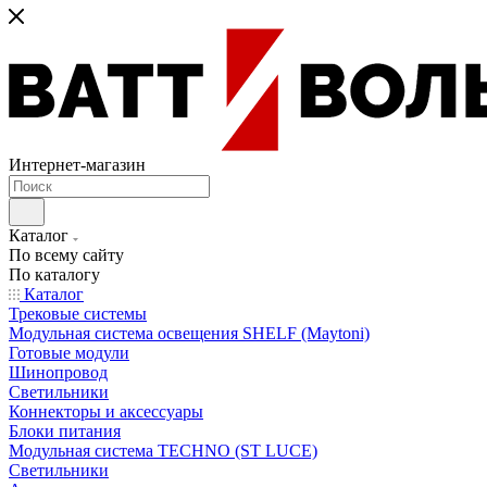
Интернет-магазин
Каталог
По всему сайту
По каталогу
Каталог
Трековые системы
Модульная система освещения SHELF (Maytoni)
Готовые модули
Шинопровод
Светильники
Коннекторы и аксессуары
Блоки питания
Модульная система TECHNO (ST LUCE)
Светильники