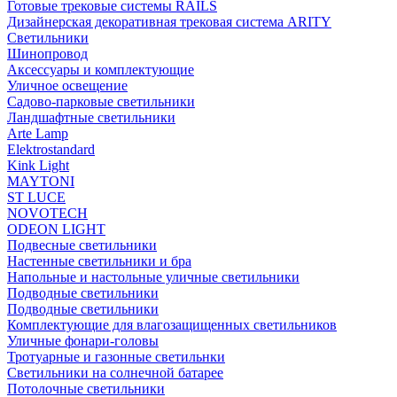
Готовые трековые системы RAILS
Дизайнерская декоративная трековая система ARITY
Светильники
Шинопровод
Аксессуары и комплектующие
Уличное освещение
Садово-парковые светильники
Ландшафтные светильники
Arte Lamp
Elektrostandard
Kink Light
MAYTONI
ST LUCE
NOVOTECH
ODEON LIGHT
Подвесные светильники
Настенные светильники и бра
Напольные и настольные уличные светильники
Подводные светильники
Подводные светильники
Комплектующие для влагозащищенных светильников
Уличные фонари-головы
Тротуарные и газонные светильнки
Светильники на солнечной батарее
Потолочные светильники