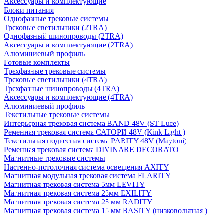
Аксессуары и комплектующие
Блоки питания
Однофазные трековые системы
Трековые светильники (2TRA)
Однофазный шинопроводы (2TRA)
Аксессуары и комплектующие (2TRA)
Алюминиевый профиль
Готовые комплекты
Трехфазные трековые системы
Трековые светильники (4TRA)
Трехфазные шинопроводы (4TRA)
Аксессуары и комплектующие (4TRA)
Алюминиевый профиль
Текстильные трековые системы
Интерьерная трековая система BAND 48V (ST Luce)
Ременная трековая система САТОРИ 48V (Kink Light )
Текстильная подвесная система PARITY 48V (Maytoni)
Ременная трековая система DIVINARE DECORATO
Магнитные трековые системы
Настенно-потолочная система освещения AXITY
Магнитная модульная трековая система FLARITY
Магнитная трековая система 5мм LEVITY
Магнитная трековая система 23мм EXILITY
Магнитная трековая система 25 мм RADITY
Магнитная трековая система 15 мм BASITY (низковольтная )