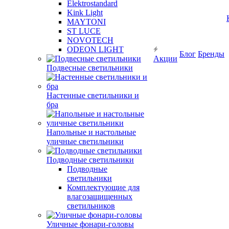
Elektrostandard
Kink Light
MAYTONI
ST LUCE
NOVOTECH
ODEON LIGHT
Блог
Бренды
Акции
Подвесные светильники
Настенные светильники и
бра
Напольные и настольные
уличные светильники
Подводные светильники
Подводные
светильники
Комплектующие для
влагозащищенных
светильников
Уличные фонари-головы