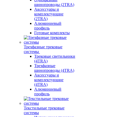
шинопроводы (2TRA)
Аксессуары и
комплектующие
(2TRA)
Алюминиевый
профиль
Готовые комплекты
Трехфазные трековые
системы
Трековые светильники
(4TRA)
Трехфазные
шинопроводы (4TRA)
Аксессуары и
комплектующие
(4TRA)
Алюминиевый
профиль
Текстильные трековые
системы