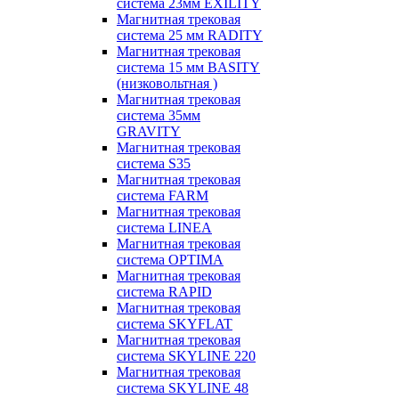
система 23мм EXILITY
Магнитная трековая
система 25 мм RADITY
Магнитная трековая
система 15 мм BASITY
(низковольтная )
Магнитная трековая
система 35мм
GRAVITY
Магнитная трековая
система S35
Магнитная трековая
система FARM
Магнитная трековая
система LINEA
Магнитная трековая
система OPTIMA
Магнитная трековая
система RAPID
Магнитная трековая
система SKYFLAT
Магнитная трековая
система SKYLINE 220
Магнитная трековая
система SKYLINE 48