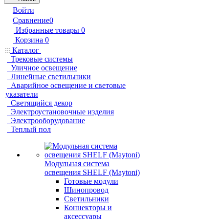
Войти
Сравнение
0
Избранные товары
0
Корзина
0
Каталог
Трековые системы
Уличное освещение
Линейные светильники
Аварийное освещение и световые
указатели
Светящийся декор
Электроустановочные изделия
Электрооборудование
Теплый пол
Модульная система
освещения SHELF (Maytoni)
Готовые модули
Шинопровод
Светильники
Коннекторы и
аксессуары