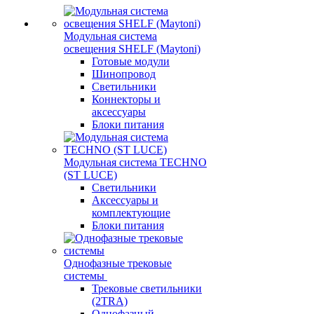
Модульная система
освещения SHELF (Maytoni)
Готовые модули
Шинопровод
Светильники
Коннекторы и
аксессуары
Блоки питания
Модульная система TECHNO
(ST LUCE)
Светильники
Аксессуары и
комплектующие
Блоки питания
Однофазные трековые
системы
Трековые светильники
(2TRA)
Однофазный