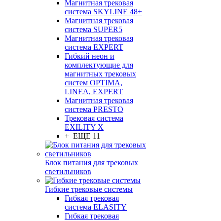
Магнитная трековая
система SKYLINE 48+
Магнитная трековая
система SUPER5
Магнитная трековая
система EXPERT
Гибкий неон и
комплектующие для
магнитных трековых
систем OPTIMA,
LINEA, EXPERT
Магнитная трековая
система PRESTO
Трековая система
EXILITY X
+ ЕЩЕ 11
Блок питания для трековых
светильников
Гибкие трековые системы
Гибкая трековая
система ELASITY
Гибкая трековая