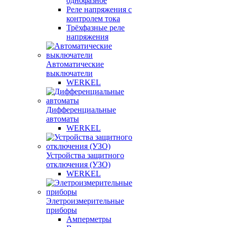
однофазное
Реле напряжения с
контролем тока
Трёхфазные реле
напряжения
Автоматические
выключатели
WERKEL
Дифференциальные
автоматы
WERKEL
Устройства защитного
отключения (УЗО)
WERKEL
Элетроизмерительные
приборы
Амперметры