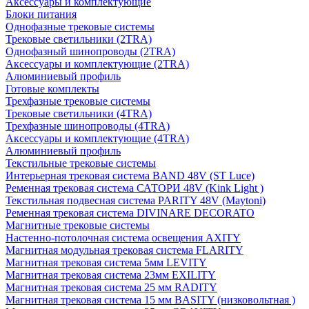
Аксессуары и комплектующие
Блоки питания
Однофазные трековые системы
Трековые светильники (2TRA)
Однофазный шинопроводы (2TRA)
Аксессуары и комплектующие (2TRA)
Алюминиевый профиль
Готовые комплекты
Трехфазные трековые системы
Трековые светильники (4TRA)
Трехфазные шинопроводы (4TRA)
Аксессуары и комплектующие (4TRA)
Алюминиевый профиль
Текстильные трековые системы
Интерьерная трековая система BAND 48V (ST Luce)
Ременная трековая система САТОРИ 48V (Kink Light )
Текстильная подвесная система PARITY 48V (Maytoni)
Ременная трековая система DIVINARE DECORATO
Магнитные трековые системы
Настенно-потолочная система освещения AXITY
Магнитная модульная трековая система FLARITY
Магнитная трековая система 5мм LEVITY
Магнитная трековая система 23мм EXILITY
Магнитная трековая система 25 мм RADITY
Магнитная трековая система 15 мм BASITY (низковольтная )