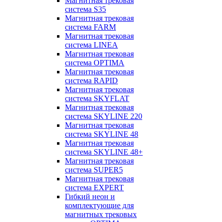
Магнитная трековая
система S35
Магнитная трековая
система FARM
Магнитная трековая
система LINEA
Магнитная трековая
система OPTIMA
Магнитная трековая
система RAPID
Магнитная трековая
система SKYFLAT
Магнитная трековая
система SKYLINE 220
Магнитная трековая
система SKYLINE 48
Магнитная трековая
система SKYLINE 48+
Магнитная трековая
система SUPER5
Магнитная трековая
система EXPERT
Гибкий неон и
комплектующие для
магнитных трековых