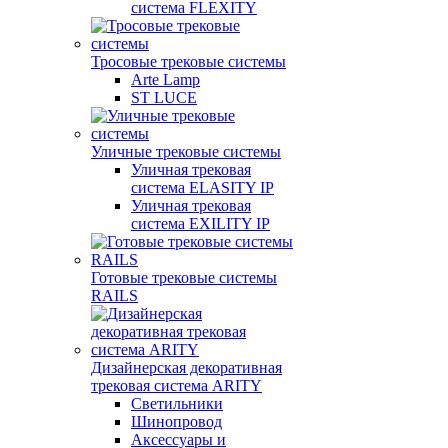
система FLEXITY
Тросовые трековые системы
Arte Lamp
ST LUCE
Уличные трековые системы
Уличная трековая
система ELASITY IP
Уличная трековая
система EXILITY IP
Готовые трековые системы
RAILS
Дизайнерская декоративная
трековая система ARITY
Светильники
Шинопровод
Аксессуары и