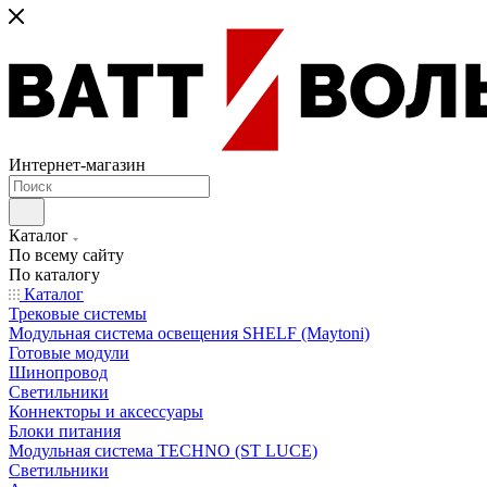
Интернет-магазин
Каталог
По всему сайту
По каталогу
Каталог
Трековые системы
Модульная система освещения SHELF (Maytoni)
Готовые модули
Шинопровод
Светильники
Коннекторы и аксессуары
Блоки питания
Модульная система TECHNO (ST LUCE)
Светильники