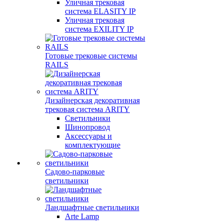
Уличная трековая
система ELASITY IP
Уличная трековая
система EXILITY IP
Готовые трековые системы
RAILS
Дизайнерская декоративная
трековая система ARITY
Светильники
Шинопровод
Аксессуары и
комплектующие
Садово-парковые
светильники
Ландшафтные светильники
Arte Lamp