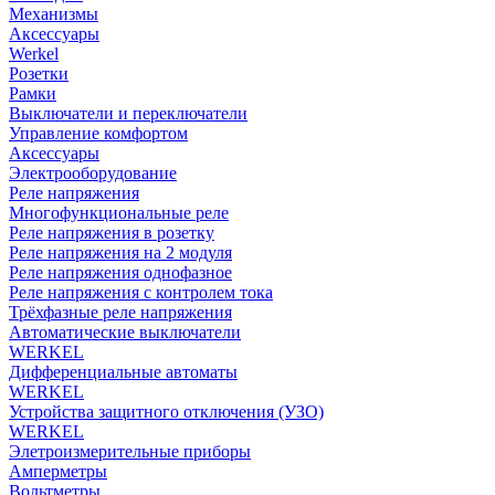
Механизмы
Аксессуары
Werkel
Розетки
Рамки
Выключатели и переключатели
Управление комфортом
Аксессуары
Электрооборудование
Реле напряжения
Многофункциональные реле
Реле напряжения в розетку
Реле напряжения на 2 модуля
Реле напряжения однофазное
Реле напряжения с контролем тока
Трёхфазные реле напряжения
Автоматические выключатели
WERKEL
Дифференциальные автоматы
WERKEL
Устройства защитного отключения (УЗО)
WERKEL
Элетроизмерительные приборы
Амперметры
Вольтметры