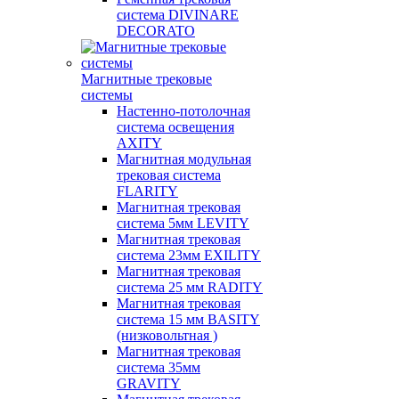
система DIVINARE
DECORATO
Магнитные трековые
системы
Настенно-потолочная
система освещения
AXITY
Магнитная модульная
трековая система
FLARITY
Магнитная трековая
система 5мм LEVITY
Магнитная трековая
система 23мм EXILITY
Магнитная трековая
система 25 мм RADITY
Магнитная трековая
система 15 мм BASITY
(низковольтная )
Магнитная трековая
система 35мм
GRAVITY