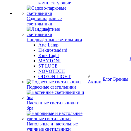
комплектующие
Садово-парковые
светильники
Ландшафтные светильники
Arte Lamp
Elektrostandard
Kink Light
MAYTONI
ST LUCE
NOVOTECH
ODEON LIGHT
Блог
Бренды
Акции
Подвесные светильники
Настенные светильники и
бра
Напольные и настольные
уличные светильники