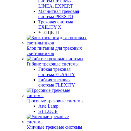
систем OPTIMA,
LINEA, EXPERT
Магнитная трековая
система PRESTO
Трековая система
EXILITY X
+ ЕЩЕ 11
Блок питания для трековых
светильников
Гибкие трековые системы
Гибкая трековая
система ELASITY
Гибкая трековая
система FLEXITY
Тросовые трековые системы
Arte Lamp
ST LUCE
Уличные трековые системы