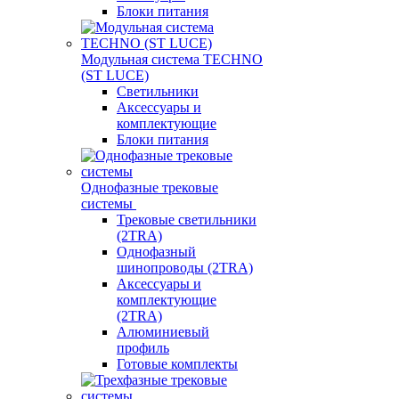
Блоки питания
Модульная система TECHNO
(ST LUCE)
Светильники
Аксессуары и
комплектующие
Блоки питания
Однофазные трековые
системы
Трековые светильники
(2TRA)
Однофазный
шинопроводы (2TRA)
Аксессуары и
комплектующие
(2TRA)
Алюминиевый
профиль
Готовые комплекты