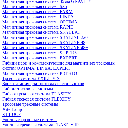
Магнитная трековая система 35мм GRAVITY
Магнитная трековая система S35
Магнитная трековая система FARM
Магнитная трековая система LINEA
Магнитная трековая система OPTIMA
Магнитная трековая система RAPID
Магнитная трековая система SKYFLAT
Магнитная трековая система SKYLINE 220
Магнитная трековая система SKYLINE 48
Магнитная трековая система SKYLINE 48+
Магнитная трековая система SUPER5
Магнитная трековая система EXPERT
Гибкий неон и комплектующие для магнитных трековых
систем OPTIMA, LINEA, EXPERT
Магнитная трековая система PRESTO
Трековая система EXILITY X
Блок питания для трековых светильников
Гибкие трековые системы
Гибкая трековая система ELASITY
Гибкая трековая система FLEXITY
Тросовые трековые системы
Arte Lamp
ST LUCE
Уличные трековые системы
Уличная трековая система ELASITY IP