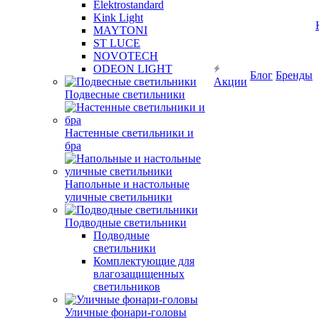
Elektrostandard
Kink Light
MAYTONI
ST LUCE
NOVOTECH
ODEON LIGHT
Блог
Бренды
Акции
Подвесные светильники
Настенные светильники и
бра
Напольные и настольные
уличные светильники
Подводные светильники
Подводные
светильники
Комплектующие для
влагозащищенных
светильников
Уличные фонари-головы