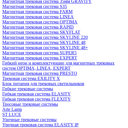
Магнитная трековая система 35мм GRAVITY
Магнитная трековая система S35
Магнитная трековая система FARM
Магнитная трековая система LINEA
Магнитная трековая система OPTIMA
Магнитная трековая система RAPID
Магнитная трековая система SKYFLAT
Магнитная трековая система SKYLINE 220
Магнитная трековая система SKYLINE 48
Магнитная трековая система SKYLINE 48+
Магнитная трековая система SUPER5
Магнитная трековая система EXPERT
Гибкий неон и комплектующие для магнитных трековых
систем OPTIMA, LINEA, EXPERT
Магнитная трековая система PRESTO
Трековая система EXILITY X
Блок питания для трековых светильников
Гибкие трековые системы
Гибкая трековая система ELASITY
Гибкая трековая система FLEXITY
Тросовые трековые системы
Arte Lamp
ST LUCE
Уличные трековые системы
Уличная трековая система ELASITY IP