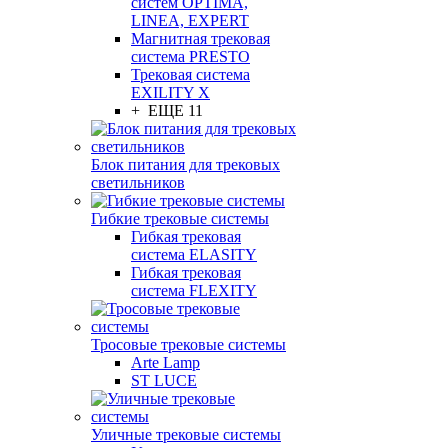
систем OPTIMA,
LINEA, EXPERT
Магнитная трековая
система PRESTO
Трековая система
EXILITY X
+ ЕЩЕ 11
Блок питания для трековых
светильников
Гибкие трековые системы
Гибкая трековая
система ELASITY
Гибкая трековая
система FLEXITY
Тросовые трековые системы
Arte Lamp
ST LUCE
Уличные трековые системы