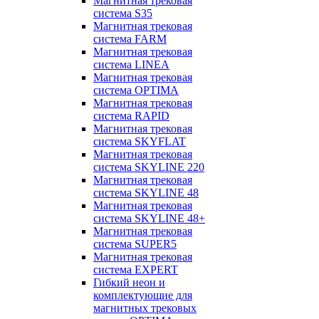
Магнитная трековая
система S35
Магнитная трековая
система FARM
Магнитная трековая
система LINEA
Магнитная трековая
система OPTIMA
Магнитная трековая
система RAPID
Магнитная трековая
система SKYFLAT
Магнитная трековая
система SKYLINE 220
Магнитная трековая
система SKYLINE 48
Магнитная трековая
система SKYLINE 48+
Магнитная трековая
система SUPER5
Магнитная трековая
система EXPERT
Гибкий неон и
комплектующие для
магнитных трековых