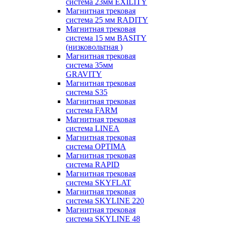
система 23мм EXILITY
Магнитная трековая
система 25 мм RADITY
Магнитная трековая
система 15 мм BASITY
(низковольтная )
Магнитная трековая
система 35мм
GRAVITY
Магнитная трековая
система S35
Магнитная трековая
система FARM
Магнитная трековая
система LINEA
Магнитная трековая
система OPTIMA
Магнитная трековая
система RAPID
Магнитная трековая
система SKYFLAT
Магнитная трековая
система SKYLINE 220
Магнитная трековая
система SKYLINE 48