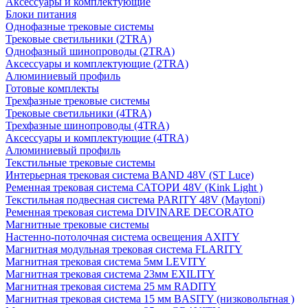
Аксессуары и комплектующие
Блоки питания
Однофазные трековые системы
Трековые светильники (2TRA)
Однофазный шинопроводы (2TRA)
Аксессуары и комплектующие (2TRA)
Алюминиевый профиль
Готовые комплекты
Трехфазные трековые системы
Трековые светильники (4TRA)
Трехфазные шинопроводы (4TRA)
Аксессуары и комплектующие (4TRA)
Алюминиевый профиль
Текстильные трековые системы
Интерьерная трековая система BAND 48V (ST Luce)
Ременная трековая система САТОРИ 48V (Kink Light )
Текстильная подвесная система PARITY 48V (Maytoni)
Ременная трековая система DIVINARE DECORATO
Магнитные трековые системы
Настенно-потолочная система освещения AXITY
Магнитная модульная трековая система FLARITY
Магнитная трековая система 5мм LEVITY
Магнитная трековая система 23мм EXILITY
Магнитная трековая система 25 мм RADITY
Магнитная трековая система 15 мм BASITY (низковольтная )