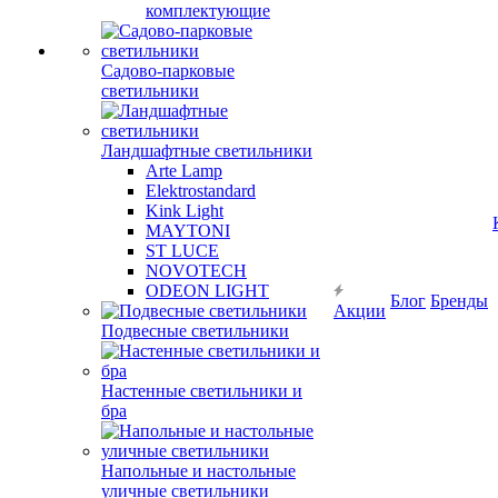
комплектующие
Садово-парковые
светильники
Ландшафтные светильники
Arte Lamp
Elektrostandard
Kink Light
MAYTONI
ST LUCE
NOVOTECH
ODEON LIGHT
Блог
Бренды
Акции
Подвесные светильники
Настенные светильники и
бра
Напольные и настольные
уличные светильники