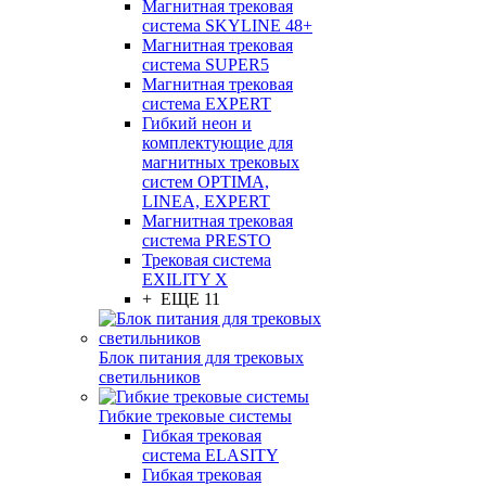
Магнитная трековая
система SKYLINE 48+
Магнитная трековая
система SUPER5
Магнитная трековая
система EXPERT
Гибкий неон и
комплектующие для
магнитных трековых
систем OPTIMA,
LINEA, EXPERT
Магнитная трековая
система PRESTO
Трековая система
EXILITY X
+ ЕЩЕ 11
Блок питания для трековых
светильников
Гибкие трековые системы
Гибкая трековая
система ELASITY
Гибкая трековая