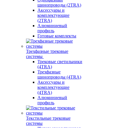
шинопроводы (2TRA)
Аксессуары и
комплектующие
(2TRA)
Алюминиевый
профиль
Готовые комплекты
Трехфазные трековые
системы
Трековые светильники
(4TRA)
Трехфазные
шинопроводы (4TRA)
Аксессуары и
комплектующие
(4TRA)
Алюминиевый
профиль
Текстильные трековые
системы