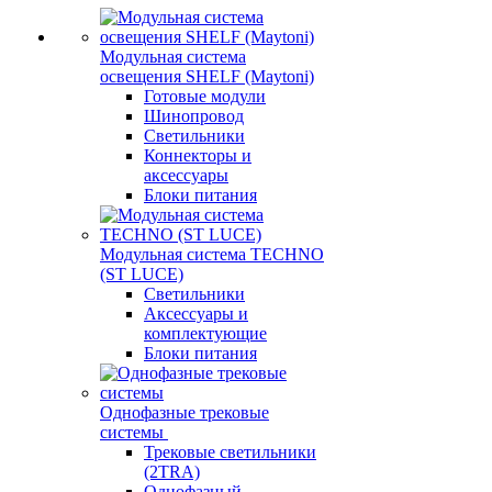
Модульная система
освещения SHELF (Maytoni)
Готовые модули
Шинопровод
Светильники
Коннекторы и
аксессуары
Блоки питания
Модульная система TECHNO
(ST LUCE)
Светильники
Аксессуары и
комплектующие
Блоки питания
Однофазные трековые
системы
Трековые светильники
(2TRA)
Однофазный