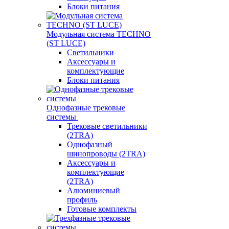
Блоки питания
Модульная система TECHNO
(ST LUCE)
Светильники
Аксессуары и
комплектующие
Блоки питания
Однофазные трековые
системы
Трековые светильники
(2TRA)
Однофазный
шинопроводы (2TRA)
Аксессуары и
комплектующие
(2TRA)
Алюминиевый
профиль
Готовые комплекты