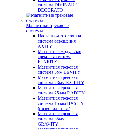
система DIVINARE
DECORATO
Магнитные трековые
системы
Настенно-потолочная
система освещения
AXITY
Магнитная модульная
трековая система
FLARITY
Магнитная трековая
система 5мм LEVITY
Магнитная трековая
система 23мм EXILITY
Магнитная трековая
система 25 мм RADITY
Магнитная трековая
система 15 мм BASITY
(низковольтная )
Магнитная трековая
система 35мм
GRAVITY