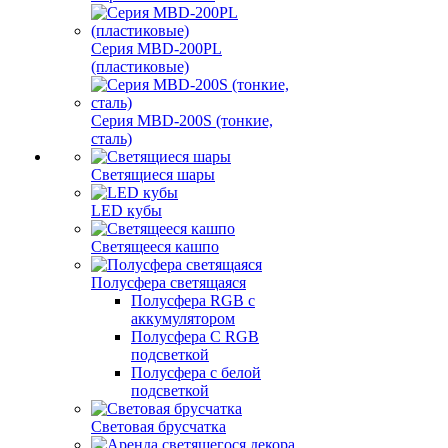
Серия MBD-200PL
(пластиковые)
Серия MBD-200S (тонкие,
сталь)
Светящиеся шары
LED кубы
Светящееся кашпо
Полусфера светящаяся
Полусфера RGB с
аккумулятором
Полусфера С RGB
подсветкой
Полусфера с белой
подсветкой
Световая брусчатка