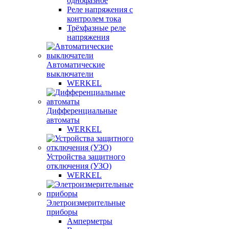
однофазное
Реле напряжения с
контролем тока
Трёхфазные реле
напряжения
Автоматические
выключатели
WERKEL
Дифференциальные
автоматы
WERKEL
Устройства защитного
отключения (УЗО)
WERKEL
Элетроизмерительные
приборы
Амперметры