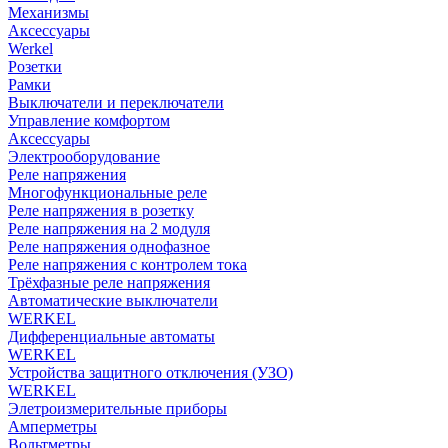
Механизмы
Аксессуары
Werkel
Розетки
Рамки
Выключатели и переключатели
Управление комфортом
Аксессуары
Электрооборудование
Реле напряжения
Многофункциональные реле
Реле напряжения в розетку
Реле напряжения на 2 модуля
Реле напряжения однофазное
Реле напряжения с контролем тока
Трёхфазные реле напряжения
Автоматические выключатели
WERKEL
Дифференциальные автоматы
WERKEL
Устройства защитного отключения (УЗО)
WERKEL
Элетроизмерительные приборы
Амперметры
Вольтметры