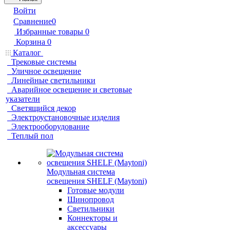
Войти
Сравнение
0
Избранные товары
0
Корзина
0
Каталог
Трековые системы
Уличное освещение
Линейные светильники
Аварийное освещение и световые
указатели
Светящийся декор
Электроустановочные изделия
Электрооборудование
Теплый пол
Модульная система
освещения SHELF (Maytoni)
Готовые модули
Шинопровод
Светильники
Коннекторы и
аксессуары