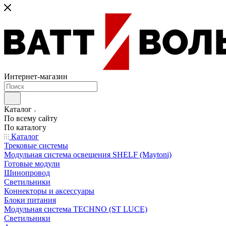
Интернет-магазин
Каталог
По всему сайту
По каталогу
Каталог
Трековые системы
Модульная система освещения SHELF (Maytoni)
Готовые модули
Шинопровод
Светильники
Коннекторы и аксессуары
Блоки питания
Модульная система TECHNO (ST LUCE)
Светильники