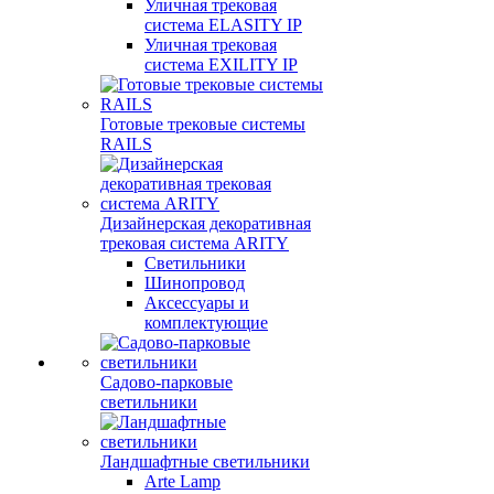
Уличная трековая
система ELASITY IP
Уличная трековая
система EXILITY IP
Готовые трековые системы
RAILS
Дизайнерская декоративная
трековая система ARITY
Светильники
Шинопровод
Аксессуары и
комплектующие
Садово-парковые
светильники
Ландшафтные светильники
Arte Lamp