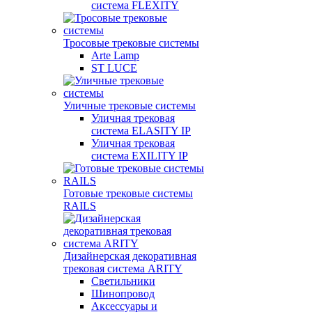
система FLEXITY
Тросовые трековые системы
Arte Lamp
ST LUCE
Уличные трековые системы
Уличная трековая
система ELASITY IP
Уличная трековая
система EXILITY IP
Готовые трековые системы
RAILS
Дизайнерская декоративная
трековая система ARITY
Светильники
Шинопровод
Аксессуары и