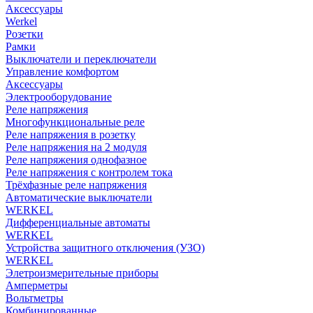
Аксессуары
Werkel
Розетки
Рамки
Выключатели и переключатели
Управление комфортом
Аксессуары
Электрооборудование
Реле напряжения
Многофункциональные реле
Реле напряжения в розетку
Реле напряжения на 2 модуля
Реле напряжения однофазное
Реле напряжения с контролем тока
Трёхфазные реле напряжения
Автоматические выключатели
WERKEL
Дифференциальные автоматы
WERKEL
Устройства защитного отключения (УЗО)
WERKEL
Элетроизмерительные приборы
Амперметры
Вольтметры
Комбинированные