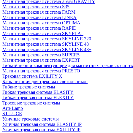
Магнитная трековая система 35мм GRAVITY
Магнитная трековая система S35
Магнитная трековая система FARM
Магнитная трековая система LINEA
Магнитная трековая система OPTIMA
Магнитная трековая система RAPID
Магнитная трековая система SKYFLAT
Магнитная трековая система SKYLINE 220
Магнитная трековая система SKYLINE 48
Магнитная трековая система SKYLINE 48+
Магнитная трековая система SUPER5
Магнитная трековая система EXPERT
Гибкий неон и комплектующие для магнитных трековых сис
Магнитная трековая система PRESTO
Трековая система EXILITY X
Блок питания для трековых светильников
Гибкие трековые системы
Гибкая трековая система ELASITY
Гибкая трековая система FLEXITY
Тросовые трековые системы
Arte Lamp
ST LUCE
Уличные трековые системы
Уличная трековая система ELASITY IP
Уличная трековая система EXILITY IP