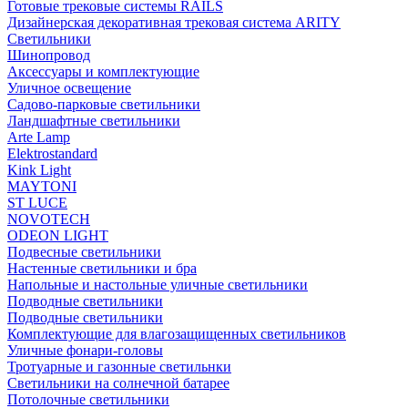
Готовые трековые системы RAILS
Дизайнерская декоративная трековая система ARITY
Светильники
Шинопровод
Аксессуары и комплектующие
Уличное освещение
Садово-парковые светильники
Ландшафтные светильники
Arte Lamp
Elektrostandard
Kink Light
MAYTONI
ST LUCE
NOVOTECH
ODEON LIGHT
Подвесные светильники
Настенные светильники и бра
Напольные и настольные уличные светильники
Подводные светильники
Подводные светильники
Комплектующие для влагозащищенных светильников
Уличные фонари-головы
Тротуарные и газонные светильнки
Светильники на солнечной батарее
Потолочные светильники