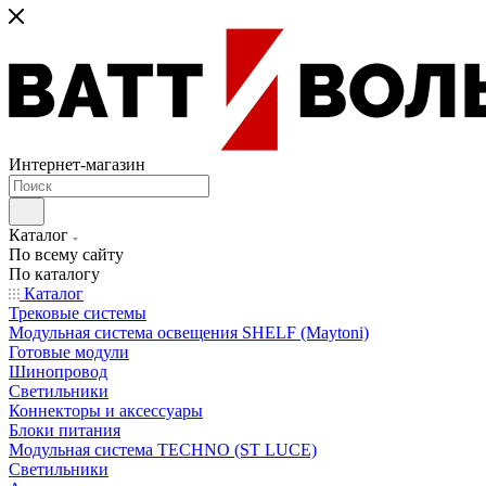
Интернет-магазин
Каталог
По всему сайту
По каталогу
Каталог
Трековые системы
Модульная система освещения SHELF (Maytoni)
Готовые модули
Шинопровод
Светильники
Коннекторы и аксессуары
Блоки питания
Модульная система TECHNO (ST LUCE)
Светильники