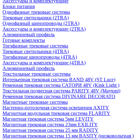
Аксессуары и комплектующие
Блоки питания
Однофазные трековые системы
Трековые светильники (2TRA)
Однофазный шинопроводы (2TRA)
Аксессуары и комплектующие (2TRA)
Алюминиевый профиль
Готовые комплекты
Трехфазные трековые системы
Трековые светильники (4TRA)
Трехфазные шинопроводы (4TRA)
Аксессуары и комплектующие (4TRA)
Алюминиевый профиль
Текстильные трековые системы
Интерьерная трековая система BAND 48V (ST Luce)
Ременная трековая система САТОРИ 48V (Kink Light )
Текстильная подвесная система PARITY 48V (Maytoni)
Ременная трековая система DIVINARE DECORATO
Магнитные трековые системы
Настенно-потолочная система освещения AXITY
Магнитная модульная трековая система FLARITY
Магнитная трековая система 5мм LEVITY
Магнитная трековая система 23мм EXILITY
Магнитная трековая система 25 мм RADITY
Магнитная трековая система 15 мм BASITY (низковольтная )