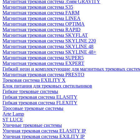
Магнитная трековая система 35мм GRAVITY
Магнитная трековая система S35
Магнитная трековая система FARM
Магнитная трековая система LINEA
Магнитная трековая система OPTIMA
Магнитная трековая система RAPID
Магнитная трековая система SKYFLAT
Магнитная трековая система SKYLINE 220
Магнитная трековая система SKYLINE 48
Магнитная трековая система SKYLINE 48+
Магнитная трековая система SUPER5
Магнитная трековая система EXPERT
Гибкий неон и комплектующие для магнитных трековых сис
Магнитная трековая система PRESTO
Трековая система EXILITY X
Блок питания для трековых светильников
Гибкие трековые системы
Гибкая трековая система ELASITY
Гибкая трековая система FLEXITY
Тросовые трековые системы
Arte Lamp
ST LUCE
Уличные трековые системы
Уличная трековая система ELASITY IP
Уличная трековая система EXILITY IP