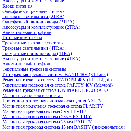
Аксессуары и комплектующие
Блоки питания
Однофазные трековые системы
Трековые светильники (2TRA)
Однофазный шинопроводы (2TRA)
Аксессуары и комплектующие (2TRA)
Алюминиевый профиль
Готовые комплекты
Трехфазные трековые системы
Трековые светильники (4TRA)
Трехфазные шинопроводы (4TRA)
Аксессуары и комплектующие (4TRA)
Алюминиевый профиль
Текстильные трековые системы
Интерьерная трековая система BAND 48V (ST Luce)
Ременная трековая система САТОРИ 48V (Kink Light )
Текстильная подвесная система PARITY 48V (Maytoni)
Ременная трековая система DIVINARE DECORATO
Магнитные трековые системы
Настенно-потолочная система освещения AXITY
Магнитная модульная трековая система FLARITY
Магнитная трековая система 5мм LEVITY
Магнитная трековая система 23мм EXILITY
Магнитная трековая система 25 мм RADITY
Магнитная трековая система 15 мм BASITY (низковольтная )