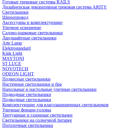
Готовые трековые системы RAILS
Дизайнерская декоративная трековая система ARITY
Светильники
Шинопровод
Аксессуары и комплектующие
Уличное освещение
Садово-парковые светильники
Ландшафтные светильники
Arte Lamp
Elektrostandard
Kink Light
MAYTONI
ST LUCE
NOVOTECH
ODEON LIGHT
Подвесные светильники
Настенные светильники и бра
Напольные и настольные уличные светильники
Подводные светильники
Подводные светильники
Комплектующие для влагозащищенных светильников
Уличные фонари-головы
Тротуарные и газонные светильнки
Светильники на солнечной батарее
Потолочные светильники