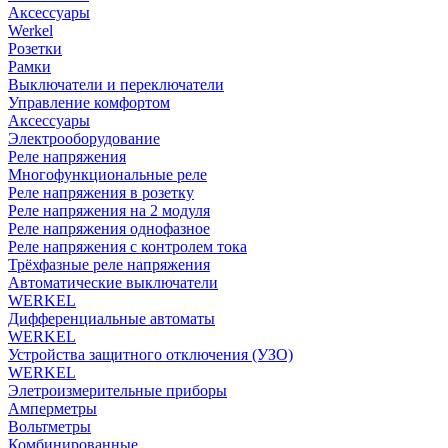
Аксессуары
Werkel
Розетки
Рамки
Выключатели и переключатели
Управление комфортом
Аксессуары
Электрооборудование
Реле напряжения
Многофункциональные реле
Реле напряжения в розетку
Реле напряжения на 2 модуля
Реле напряжения однофазное
Реле напряжения с контролем тока
Трёхфазные реле напряжения
Автоматические выключатели
WERKEL
Дифференциальные автоматы
WERKEL
Устройства защитного отключения (УЗО)
WERKEL
Элетроизмерительные приборы
Амперметры
Вольтметры
Комбинированные