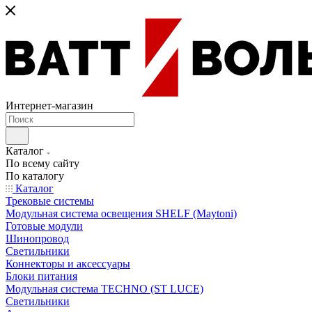
Интернет-магазин
Каталог
По всему сайту
По каталогу
Каталог
Трековые системы
Модульная система освещения SHELF (Maytoni)
Готовые модули
Шинопровод
Светильники
Коннекторы и аксессуары
Блоки питания
Модульная система TECHNO (ST LUCE)
Светильники