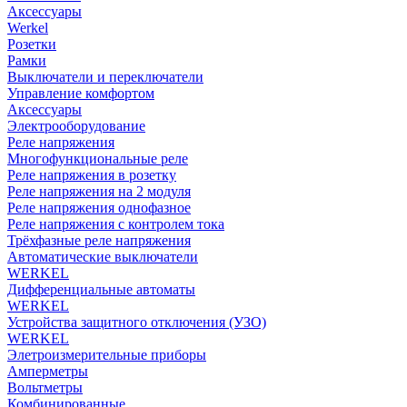
Аксессуары
Werkel
Розетки
Рамки
Выключатели и переключатели
Управление комфортом
Аксессуары
Электрооборудование
Реле напряжения
Многофункциональные реле
Реле напряжения в розетку
Реле напряжения на 2 модуля
Реле напряжения однофазное
Реле напряжения с контролем тока
Трёхфазные реле напряжения
Автоматические выключатели
WERKEL
Дифференциальные автоматы
WERKEL
Устройства защитного отключения (УЗО)
WERKEL
Элетроизмерительные приборы
Амперметры
Вольтметры
Комбинированные