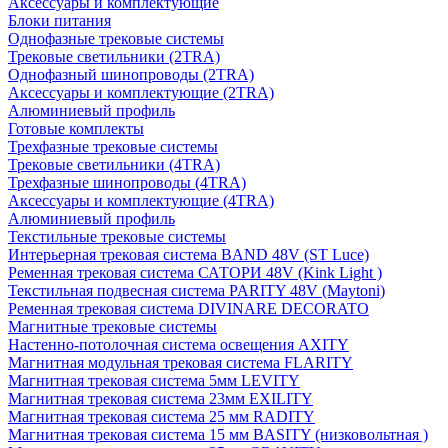
Аксессуары и комплектующие
Блоки питания
Однофазные трековые системы
Трековые светильники (2TRA)
Однофазный шинопроводы (2TRA)
Аксессуары и комплектующие (2TRA)
Алюминиевый профиль
Готовые комплекты
Трехфазные трековые системы
Трековые светильники (4TRA)
Трехфазные шинопроводы (4TRA)
Аксессуары и комплектующие (4TRA)
Алюминиевый профиль
Текстильные трековые системы
Интерьерная трековая система BAND 48V (ST Luce)
Ременная трековая система САТОРИ 48V (Kink Light )
Текстильная подвесная система PARITY 48V (Maytoni)
Ременная трековая система DIVINARE DECORATO
Магнитные трековые системы
Настенно-потолочная система освещения AXITY
Магнитная модульная трековая система FLARITY
Магнитная трековая система 5мм LEVITY
Магнитная трековая система 23мм EXILITY
Магнитная трековая система 25 мм RADITY
Магнитная трековая система 15 мм BASITY (низковольтная )