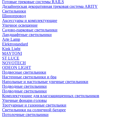
Готовые трековые системы RAILS
Дизайнерская декоративная трековая система ARITY
Светильники
Шинопровод
Аксессуары и комплектующие
Уличное освещение
Садово-парковые светильники
Ландшафтные светильники
Arte Lamp
Elektrostandard
Kink Light
MAYTONI
ST LUCE
NOVOTECH
ODEON LIGHT
Подвесные светильники
Настенные светильники и бра
Напольные и настольные уличные светильники
Подводные светильники
Подводные светильники
Комплектующие для влагозащищенных светильников
Уличные фонари-головы
Тротуарные и газонные светильнки
Светильники на солнечной батарее
Потолочные светильники