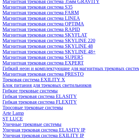
Магнитная трековая система 35мм GRAVITY
Магнитная трековая система S35
Магнитная трековая система FARM
Магнитная трековая система LINEA
Магнитная трековая система OPTIMA
Магнитная трековая система RAPID
Магнитная трековая система SKYFLAT
Магнитная трековая система SKYLINE 220
Магнитная трековая система SKYLINE 48
Магнитная трековая система SKYLINE 48+
Магнитная трековая система SUPER5
Магнитная трековая система EXPERT
Гибкий неон и комплектующие для магнитных трековых сис
Магнитная трековая система PRESTO
Трековая система EXILITY X
Блок питания для трековых светильников
Гибкие трековые системы
Гибкая трековая система ELASITY
Гибкая трековая система FLEXITY
Тросовые трековые системы
Arte Lamp
ST LUCE
Уличные трековые системы
Уличная трековая система ELASITY IP
Уличная трековая система EXILITY IP