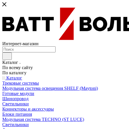
Интернет-магазин
Каталог
По всему сайту
По каталогу
Каталог
Трековые системы
Модульная система освещения SHELF (Maytoni)
Готовые модули
Шинопровод
Светильники
Коннекторы и аксессуары
Блоки питания
Модульная система TECHNO (ST LUCE)
Светильники