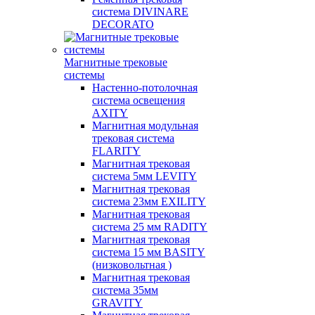
система DIVINARE
DECORATO
Магнитные трековые
системы
Настенно-потолочная
система освещения
AXITY
Магнитная модульная
трековая система
FLARITY
Магнитная трековая
система 5мм LEVITY
Магнитная трековая
система 23мм EXILITY
Магнитная трековая
система 25 мм RADITY
Магнитная трековая
система 15 мм BASITY
(низковольтная )
Магнитная трековая
система 35мм
GRAVITY