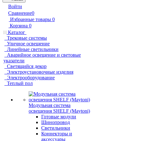
Войти
Сравнение
0
Избранные товары
0
Корзина
0
Каталог
Трековые системы
Уличное освещение
Линейные светильники
Аварийное освещение и световые
указатели
Светящийся декор
Электроустановочные изделия
Электрооборудование
Теплый пол
Модульная система
освещения SHELF (Maytoni)
Готовые модули
Шинопровод
Светильники
Коннекторы и
аксессуары