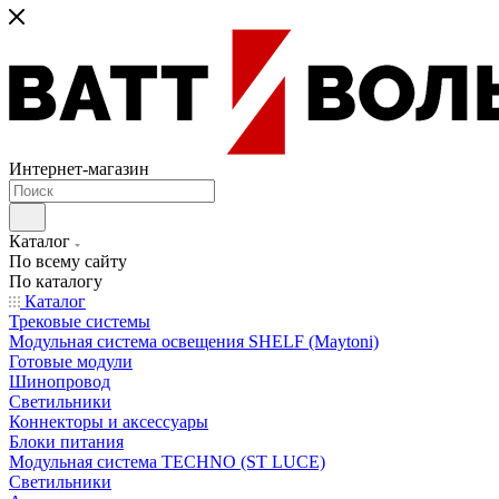
Интернет-магазин
Каталог
По всему сайту
По каталогу
Каталог
Трековые системы
Модульная система освещения SHELF (Maytoni)
Готовые модули
Шинопровод
Светильники
Коннекторы и аксессуары
Блоки питания
Модульная система TECHNO (ST LUCE)
Светильники