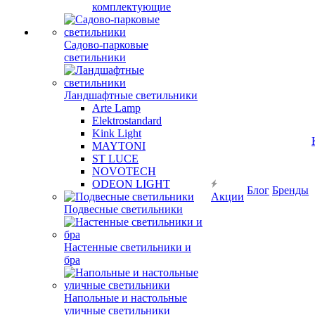
комплектующие
Садово-парковые
светильники
Ландшафтные светильники
Arte Lamp
Elektrostandard
Kink Light
MAYTONI
ST LUCE
NOVOTECH
ODEON LIGHT
Блог
Бренды
Акции
Подвесные светильники
Настенные светильники и
бра
Напольные и настольные
уличные светильники