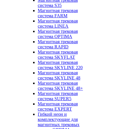
Магнитная трековая
система S35
Магнитная трековая
система FARM
Магнитная трековая
система LINEA
Магнитная трековая
система OPTIMA
Магнитная трековая
система RAPID
Магнитная трековая
система SKYFLAT
Магнитная трековая
система SKYLINE 220
Магнитная трековая
система SKYLINE 48
Магнитная трековая
система SKYLINE 48+
Магнитная трековая
система SUPER5
Магнитная трековая
система EXPERT
Гибкий неон и
комплектующие для
магнитных трековых