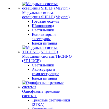
Модульная система
освещения SHELF (Maytoni)
Готовые модули
Шинопровод
Светильники
Коннекторы и
аксессуары
Блоки питания
Модульная система TECHNO
(ST LUCE)
Светильники
Аксессуары и
комплектующие
Блоки питания
Однофазные трековые
системы
Трековые светильники
(2TRA)
Однофазный