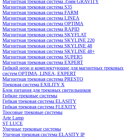
Магнитная трековая система 35мм GRAVITY
Магнитная трековая система S35
Магнитная трековая система FARM
Магнитная трековая система LINEA
Магнитная трековая система OPTIMA
Магнитная трековая система RAPID
Магнитная трековая система SKYFLAT
Магнитная трековая система SKYLINE 220
Магнитная трековая система SKYLINE 48
Магнитная трековая система SKYLINE 48+
Магнитная трековая система SUPER5
Магнитная трековая система EXPERT
Гибкий неон и комплектующие для магнитных трековых
систем OPTIMA, LINEA, EXPERT
Магнитная трековая система PRESTO
Трековая система EXILITY X
Блок питания для трековых светильников
Гибкие трековые системы
Гибкая трековая система ELASITY
Гибкая трековая система FLEXITY
Тросовые трековые системы
Arte Lamp
ST LUCE
Уличные трековые системы
Уличная трековая система ELASITY IP