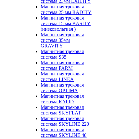
система 23мм EXILITY
Магнитная трековая
система 25 мм RADITY
Магнитная трековая
система 15 мм BASITY
(низковольтная )
Магнитная трековая
система 35мм
GRAVITY
Магнитная трековая
система S35
Магнитная трековая
система FARM
Магнитная трековая
система LINEA
Магнитная трековая
система OPTIMA
Магнитная трековая
система RAPID
Магнитная трековая
система SKYFLAT
Магнитная трековая
система SKYLINE 220
Магнитная трековая
система SKYLINE 48