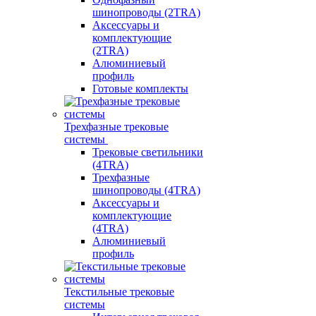
шинопроводы (2TRA)
Аксессуары и
комплектующие
(2TRA)
Алюминиевый
профиль
Готовые комплекты
Трехфазные трековые
системы
Трековые светильники
(4TRA)
Трехфазные
шинопроводы (4TRA)
Аксессуары и
комплектующие
(4TRA)
Алюминиевый
профиль
Текстильные трековые
системы