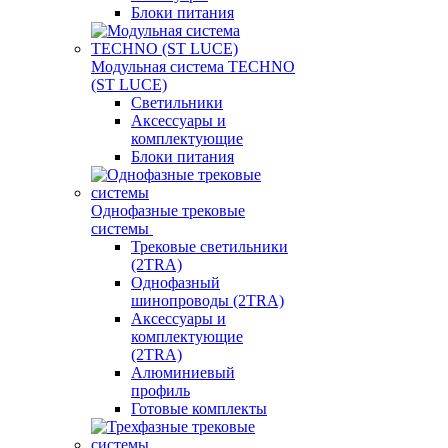
Блоки питания
Модульная система TECHNO
(ST LUCE)
Светильники
Аксессуары и
комплектующие
Блоки питания
Однофазные трековые
системы
Трековые светильники
(2TRA)
Однофазный
шинопроводы (2TRA)
Аксессуары и
комплектующие
(2TRA)
Алюминиевый
профиль
Готовые комплекты