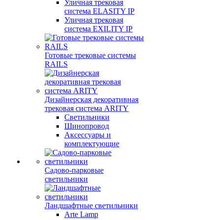
Уличная трековая
система ELASITY IP
Уличная трековая
система EXILITY IP
Готовые трековые системы
RAILS
Дизайнерская декоративная
трековая система ARITY
Светильники
Шинопровод
Аксессуары и
комплектующие
Садово-парковые
светильники
Ландшафтные светильники
Arte Lamp