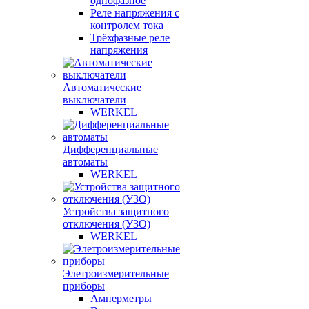
однофазное
Реле напряжения с
контролем тока
Трёхфазные реле
напряжения
Автоматические
выключатели
WERKEL
Дифференциальные
автоматы
WERKEL
Устройства защитного
отключения (УЗО)
WERKEL
Элетроизмерительные
приборы
Амперметры