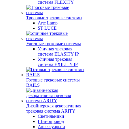
система FLEXITY
Тросовые трековые системы
Arte Lamp
ST LUCE
Уличные трековые системы
Уличная трековая
система ELASITY IP
Уличная трековая
система EXILITY IP
Готовые трековые системы
RAILS
Дизайнерская декоративная
трековая система ARITY
Светильники
Шинопровод
Аксессуары и