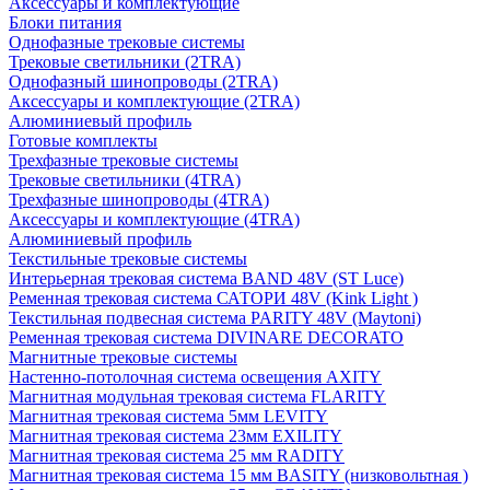
Аксессуары и комплектующие
Блоки питания
Однофазные трековые системы
Трековые светильники (2TRA)
Однофазный шинопроводы (2TRA)
Аксессуары и комплектующие (2TRA)
Алюминиевый профиль
Готовые комплекты
Трехфазные трековые системы
Трековые светильники (4TRA)
Трехфазные шинопроводы (4TRA)
Аксессуары и комплектующие (4TRA)
Алюминиевый профиль
Текстильные трековые системы
Интерьерная трековая система BAND 48V (ST Luce)
Ременная трековая система САТОРИ 48V (Kink Light )
Текстильная подвесная система PARITY 48V (Maytoni)
Ременная трековая система DIVINARE DECORATO
Магнитные трековые системы
Настенно-потолочная система освещения AXITY
Магнитная модульная трековая система FLARITY
Магнитная трековая система 5мм LEVITY
Магнитная трековая система 23мм EXILITY
Магнитная трековая система 25 мм RADITY
Магнитная трековая система 15 мм BASITY (низковольтная )