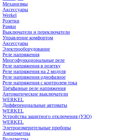
Механизмы
Аксессуары
Werkel
Розетки
Рамки
Выключатели и переключатели
Управление комфортом
Аксессуары
Электрооборудование
Реле напряжения
Многофункциональные реле
Реле напряжения в розетку
Реле напряжения на 2 модуля
Реле напряжения однофазное
Реле напряжения с контролем тока
Трёхфазные реле напряжения
Автоматические выключатели
WERKEL
Дифференциальные автоматы
WERKEL
Устройства защитного отключения (УЗО)
WERKEL
Элетроизмерительные приборы
Амперметры
Вольтметры