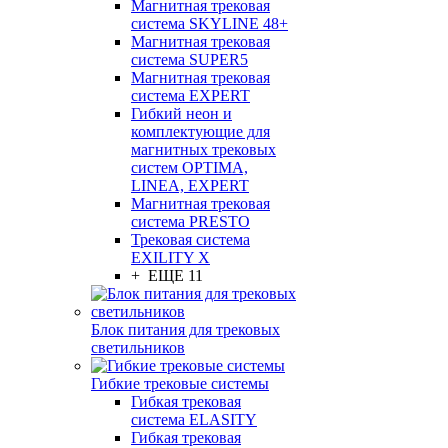
Магнитная трековая
система SKYLINE 48+
Магнитная трековая
система SUPER5
Магнитная трековая
система EXPERT
Гибкий неон и
комплектующие для
магнитных трековых
систем OPTIMA,
LINEA, EXPERT
Магнитная трековая
система PRESTO
Трековая система
EXILITY X
+ ЕЩЕ 11
Блок питания для трековых
светильников
Гибкие трековые системы
Гибкая трековая
система ELASITY
Гибкая трековая