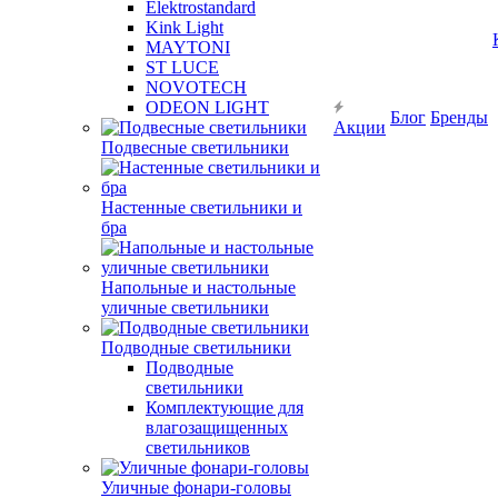
Elektrostandard
Kink Light
MAYTONI
ST LUCE
NOVOTECH
ODEON LIGHT
Блог
Бренды
Акции
Подвесные светильники
Настенные светильники и
бра
Напольные и настольные
уличные светильники
Подводные светильники
Подводные
светильники
Комплектующие для
влагозащищенных
светильников
Уличные фонари-головы