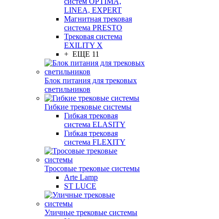
систем OPTIMA,
LINEA, EXPERT
Магнитная трековая
система PRESTO
Трековая система
EXILITY X
+ ЕЩЕ 11
Блок питания для трековых
светильников
Гибкие трековые системы
Гибкая трековая
система ELASITY
Гибкая трековая
система FLEXITY
Тросовые трековые системы
Arte Lamp
ST LUCE
Уличные трековые системы