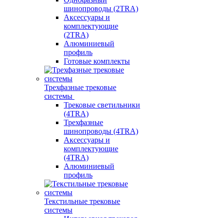
шинопроводы (2TRA)
Аксессуары и
комплектующие
(2TRA)
Алюминиевый
профиль
Готовые комплекты
Трехфазные трековые
системы
Трековые светильники
(4TRA)
Трехфазные
шинопроводы (4TRA)
Аксессуары и
комплектующие
(4TRA)
Алюминиевый
профиль
Текстильные трековые
системы