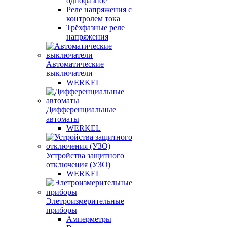
однофазное
Реле напряжения с
контролем тока
Трёхфазные реле
напряжения
Автоматические
выключатели
WERKEL
Дифференциальные
автоматы
WERKEL
Устройства защитного
отключения (УЗО)
WERKEL
Элетроизмерительные
приборы
Амперметры