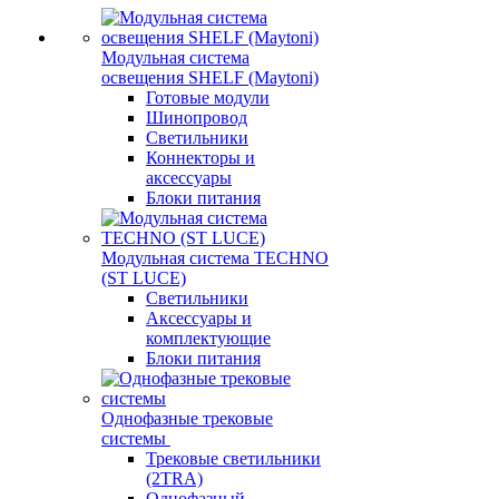
Модульная система
освещения SHELF (Maytoni)
Готовые модули
Шинопровод
Светильники
Коннекторы и
аксессуары
Блоки питания
Модульная система TECHNO
(ST LUCE)
Светильники
Аксессуары и
комплектующие
Блоки питания
Однофазные трековые
системы
Трековые светильники
(2TRA)
Однофазный