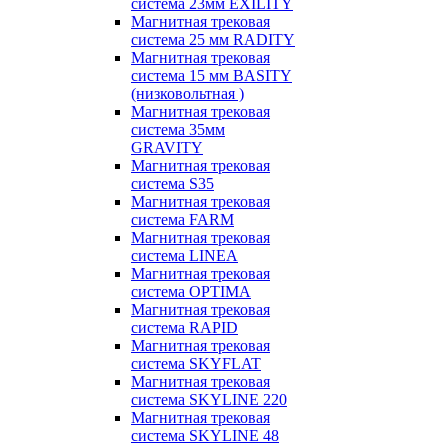
система 23мм EXILITY
Магнитная трековая
система 25 мм RADITY
Магнитная трековая
система 15 мм BASITY
(низковольтная )
Магнитная трековая
система 35мм
GRAVITY
Магнитная трековая
система S35
Магнитная трековая
система FARM
Магнитная трековая
система LINEA
Магнитная трековая
система OPTIMA
Магнитная трековая
система RAPID
Магнитная трековая
система SKYFLAT
Магнитная трековая
система SKYLINE 220
Магнитная трековая
система SKYLINE 48