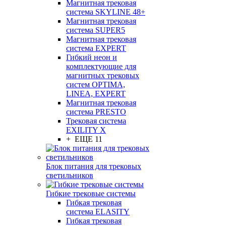
Магнитная трековая
система SKYLINE 48+
Магнитная трековая
система SUPER5
Магнитная трековая
система EXPERT
Гибкий неон и
комплектующие для
магнитных трековых
систем OPTIMA,
LINEA, EXPERT
Магнитная трековая
система PRESTO
Трековая система
EXILITY X
+ ЕЩЕ 11
Блок питания для трековых
светильников
Гибкие трековые системы
Гибкая трековая
система ELASITY
Гибкая трековая