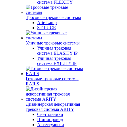
система FLEXITY
Тросовые трековые системы
Arte Lamp
ST LUCE
Уличные трековые системы
Уличная трековая
система ELASITY IP
Уличная трековая
система EXILITY IP
Готовые трековые системы
RAILS
Дизайнерская декоративная
трековая система ARITY
Светильники
Шинопровод
Аксессуары и