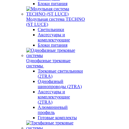
Блоки питания
Модульная система TECHNO
(ST LUCE)
Светильники
Аксессуары и
комплектующие
Блоки питания
Однофазные трековые
системы
Трековые светильники
(2TRA)
Однофазный
шинопроводы (2TRA)
Аксессуары и
комплектующие
(2TRA)
Алюминиевый
профиль
Готовые комплекты