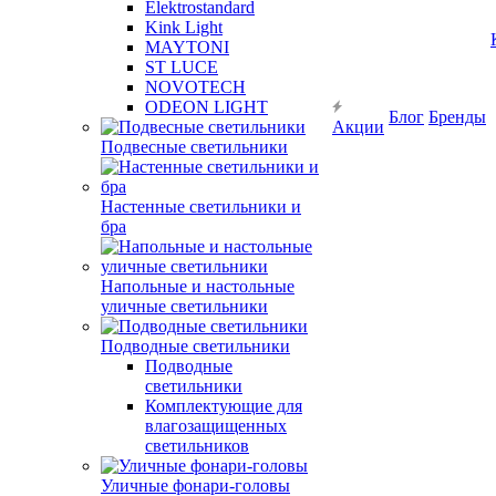
Elektrostandard
Kink Light
MAYTONI
ST LUCE
NOVOTECH
ODEON LIGHT
Блог
Бренды
Акции
Подвесные светильники
Настенные светильники и
бра
Напольные и настольные
уличные светильники
Подводные светильники
Подводные
светильники
Комплектующие для
влагозащищенных
светильников
Уличные фонари-головы