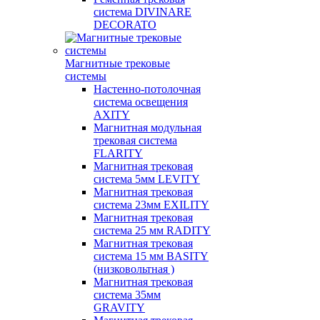
система DIVINARE
DECORATO
Магнитные трековые
системы
Настенно-потолочная
система освещения
AXITY
Магнитная модульная
трековая система
FLARITY
Магнитная трековая
система 5мм LEVITY
Магнитная трековая
система 23мм EXILITY
Магнитная трековая
система 25 мм RADITY
Магнитная трековая
система 15 мм BASITY
(низковольтная )
Магнитная трековая
система 35мм
GRAVITY