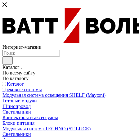
Интернет-магазин
Каталог
По всему сайту
По каталогу
Каталог
Трековые системы
Модульная система освещения SHELF (Maytoni)
Готовые модули
Шинопровод
Светильники
Коннекторы и аксессуары
Блоки питания
Модульная система TECHNO (ST LUCE)
Светильники