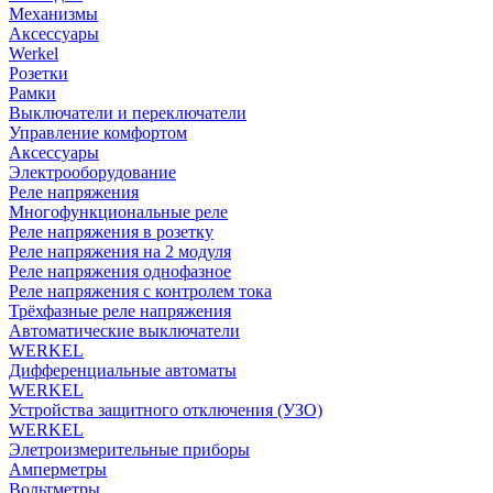
Механизмы
Аксессуары
Werkel
Розетки
Рамки
Выключатели и переключатели
Управление комфортом
Аксессуары
Электрооборудование
Реле напряжения
Многофункциональные реле
Реле напряжения в розетку
Реле напряжения на 2 модуля
Реле напряжения однофазное
Реле напряжения с контролем тока
Трёхфазные реле напряжения
Автоматические выключатели
WERKEL
Дифференциальные автоматы
WERKEL
Устройства защитного отключения (УЗО)
WERKEL
Элетроизмерительные приборы
Амперметры
Вольтметры