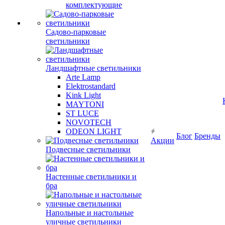
комплектующие
Садово-парковые
светильники
Ландшафтные светильники
Arte Lamp
Elektrostandard
Kink Light
MAYTONI
ST LUCE
NOVOTECH
ODEON LIGHT
Блог
Бренды
Акции
Подвесные светильники
Настенные светильники и
бра
Напольные и настольные
уличные светильники