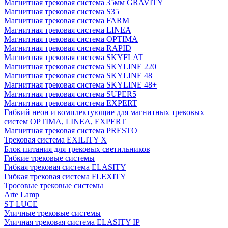
Магнитная трековая система 35мм GRAVITY
Магнитная трековая система S35
Магнитная трековая система FARM
Магнитная трековая система LINEA
Магнитная трековая система OPTIMA
Магнитная трековая система RAPID
Магнитная трековая система SKYFLAT
Магнитная трековая система SKYLINE 220
Магнитная трековая система SKYLINE 48
Магнитная трековая система SKYLINE 48+
Магнитная трековая система SUPER5
Магнитная трековая система EXPERT
Гибкий неон и комплектующие для магнитных трековых
систем OPTIMA, LINEA, EXPERT
Магнитная трековая система PRESTO
Трековая система EXILITY X
Блок питания для трековых светильников
Гибкие трековые системы
Гибкая трековая система ELASITY
Гибкая трековая система FLEXITY
Тросовые трековые системы
Arte Lamp
ST LUCE
Уличные трековые системы
Уличная трековая система ELASITY IP