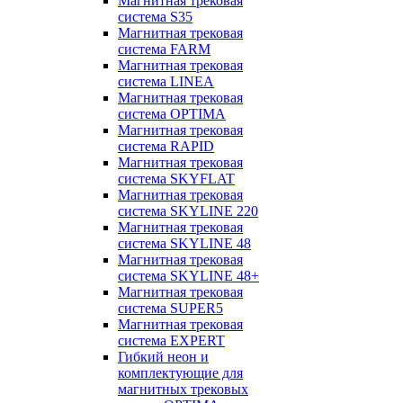
Магнитная трековая
система S35
Магнитная трековая
система FARM
Магнитная трековая
система LINEA
Магнитная трековая
система OPTIMA
Магнитная трековая
система RAPID
Магнитная трековая
система SKYFLAT
Магнитная трековая
система SKYLINE 220
Магнитная трековая
система SKYLINE 48
Магнитная трековая
система SKYLINE 48+
Магнитная трековая
система SUPER5
Магнитная трековая
система EXPERT
Гибкий неон и
комплектующие для
магнитных трековых