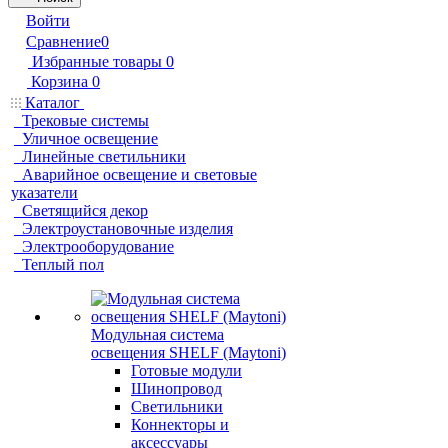
Войти
Сравнение
0
Избранные товары
0
Корзина
0
Каталог
Трековые системы
Уличное освещение
Линейные светильники
Аварийное освещение и световые
указатели
Светящийся декор
Электроустановочные изделия
Электрооборудование
Теплый пол
Модульная система
освещения SHELF (Maytoni)
Готовые модули
Шинопровод
Светильники
Коннекторы и
аксессуары