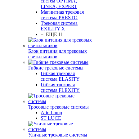
систем OPTIMA,
LINEA, EXPERT
Магнитная трековая
система PRESTO
Трековая система
EXILITY X
+ ЕЩЕ 11
Блок питания для трековых
светильников
Гибкие трековые системы
Гибкая трековая
система ELASITY
Гибкая трековая
система FLEXITY
Тросовые трековые системы
Arte Lamp
ST LUCE
Уличные трековые системы