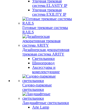
Уличная трековая
система ELASITY IP
Уличная трековая
система EXILITY IP
Готовые трековые системы
RAILS
Дизайнерская декоративная
трековая система ARITY
Светильники
Шинопровод
Аксессуары и
комплектующие
Садово-парковые
светильники
Ландшафтные светильники
Arte Lamp