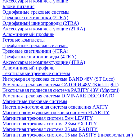
Аксессуары и комплектующие
Блоки питания
Однофазные трековые системы
Трековые светильники (2TRA)
Однофазный шинопроводы (2TRA)
Аксессуары и комплектующие (2TRA)
Алюминиевый профиль
Готовые комплекты
Трехфазные трековые системы
Трековые светильники (4TRA)
Трехфазные шинопроводы (4TRA)
Аксессуары и комплектующие (4TRA)
Алюминиевый профиль
Текстильные трековые системы
Интерьерная трековая система BAND 48V (ST Luce)
Ременная трековая система САТОРИ 48V (Kink Light )
Текстильная подвесная система PARITY 48V (Maytoni)
Ременная трековая система DIVINARE DECORATO
Магнитные трековые системы
Настенно-потолочная система освещения AXITY
Магнитная модульная трековая система FLARITY
Магнитная трековая система 5мм LEVITY
Магнитная трековая система 23мм EXILITY
Магнитная трековая система 25 мм RADITY
Магнитная трековая система 15 мм BASITY (низковольтная )