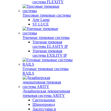
система FLEXITY
Тросовые трековые системы
Arte Lamp
ST LUCE
Уличные трековые системы
Уличная трековая
система ELASITY IP
Уличная трековая
система EXILITY IP
Готовые трековые системы
RAILS
Дизайнерская декоративная
трековая система ARITY
Светильники
Шинопровод
Аксессуары и