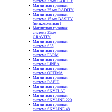
система 23мм EXILITY
Магнитная трековая
система 25 мм RADITY
Магнитная трековая
система 15 мм BASITY
(низковольтная )
Магнитная трековая
система 35мм
GRAVITY
Магнитная трековая
система S35
Магнитная трековая
система FARM
Магнитная трековая
система LINEA
Магнитная трековая
система OPTIMA
Магнитная трековая
система RAPID
Магнитная трековая
система SKYFLAT
Магнитная трековая
система SKYLINE 220
Магнитная трековая
система SKYLINE 48