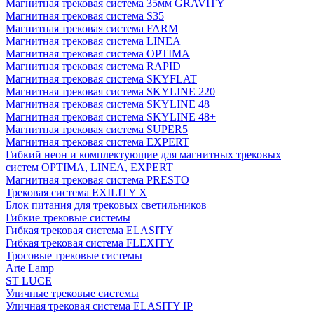
Магнитная трековая система 35мм GRAVITY
Магнитная трековая система S35
Магнитная трековая система FARM
Магнитная трековая система LINEA
Магнитная трековая система OPTIMA
Магнитная трековая система RAPID
Магнитная трековая система SKYFLAT
Магнитная трековая система SKYLINE 220
Магнитная трековая система SKYLINE 48
Магнитная трековая система SKYLINE 48+
Магнитная трековая система SUPER5
Магнитная трековая система EXPERT
Гибкий неон и комплектующие для магнитных трековых
систем OPTIMA, LINEA, EXPERT
Магнитная трековая система PRESTO
Трековая система EXILITY X
Блок питания для трековых светильников
Гибкие трековые системы
Гибкая трековая система ELASITY
Гибкая трековая система FLEXITY
Тросовые трековые системы
Arte Lamp
ST LUCE
Уличные трековые системы
Уличная трековая система ELASITY IP