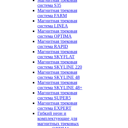
Магнитная трековая
система S35
Магнитная трековая
система FARM
Магнитная трековая
система LINEA
Магнитная трековая
система OPTIMA
Магнитная трековая
система RAPID
Магнитная трековая
система SKYFLAT
Магнитная трековая
система SKYLINE 220
Магнитная трековая
система SKYLINE 48
Магнитная трековая
система SKYLINE 48+
Магнитная трековая
система SUPER5
Магнитная трековая
система EXPERT
Гибкий неон и
комплектующие для
магнитных трековых