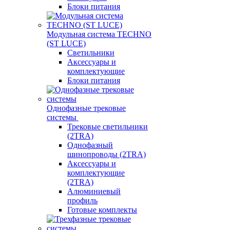
Блоки питания
Модульная система TECHNO
(ST LUCE)
Светильники
Аксессуары и
комплектующие
Блоки питания
Однофазные трековые
системы
Трековые светильники
(2TRA)
Однофазный
шинопроводы (2TRA)
Аксессуары и
комплектующие
(2TRA)
Алюминиевый
профиль
Готовые комплекты