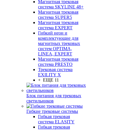
Магнитная трековая
система SKYLINE 48+
Магнитная трековая
система SUPER5
Магнитная трековая
система EXPERT
Гибкий неон и
комплектующие для
магнитных трековых
систем OPTIMA,
LINEA, EXPERT
Магнитная трековая
система PRESTO
Трековая система
EXILITY X
+ ЕЩЕ 11
Блок питания для трековых
светильников
Гибкие трековые системы
Гибкая трековая
система ELASITY
Гибкая трековая