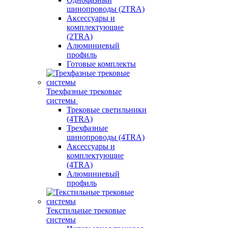
шинопроводы (2TRA)
Аксессуары и
комплектующие
(2TRA)
Алюминиевый
профиль
Готовые комплекты
Трехфазные трековые
системы
Трековые светильники
(4TRA)
Трехфазные
шинопроводы (4TRA)
Аксессуары и
комплектующие
(4TRA)
Алюминиевый
профиль
Текстильные трековые
системы