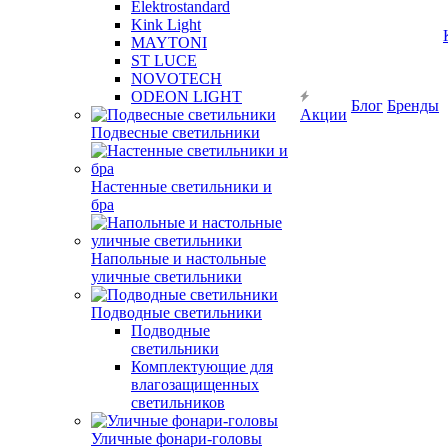
Elektrostandard
Kink Light
MAYTONI
ST LUCE
NOVOTECH
ODEON LIGHT
Блог
Бренды
Акции
Подвесные светильники
Настенные светильники и
бра
Напольные и настольные
уличные светильники
Подводные светильники
Подводные
светильники
Комплектующие для
влагозащищенных
светильников
Уличные фонари-головы