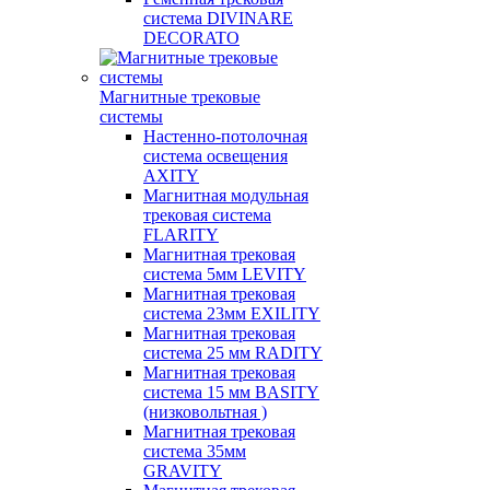
система DIVINARE
DECORATO
Магнитные трековые
системы
Настенно-потолочная
система освещения
AXITY
Магнитная модульная
трековая система
FLARITY
Магнитная трековая
система 5мм LEVITY
Магнитная трековая
система 23мм EXILITY
Магнитная трековая
система 25 мм RADITY
Магнитная трековая
система 15 мм BASITY
(низковольтная )
Магнитная трековая
система 35мм
GRAVITY