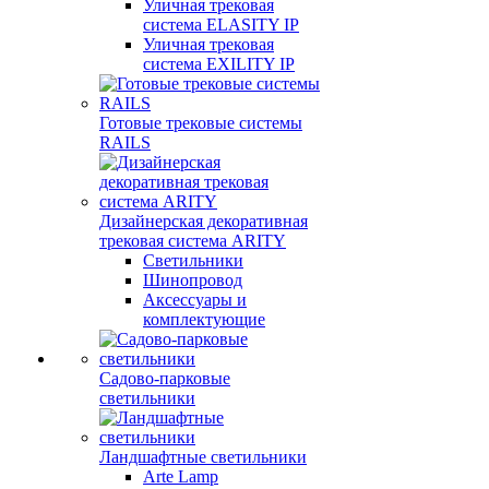
Уличная трековая
система ELASITY IP
Уличная трековая
система EXILITY IP
Готовые трековые системы
RAILS
Дизайнерская декоративная
трековая система ARITY
Светильники
Шинопровод
Аксессуары и
комплектующие
Садово-парковые
светильники
Ландшафтные светильники
Arte Lamp