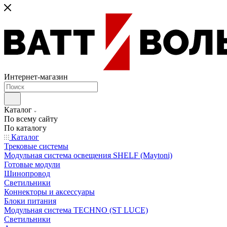
Интернет-магазин
Каталог
По всему сайту
По каталогу
Каталог
Трековые системы
Модульная система освещения SHELF (Maytoni)
Готовые модули
Шинопровод
Светильники
Коннекторы и аксессуары
Блоки питания
Модульная система TECHNO (ST LUCE)
Светильники