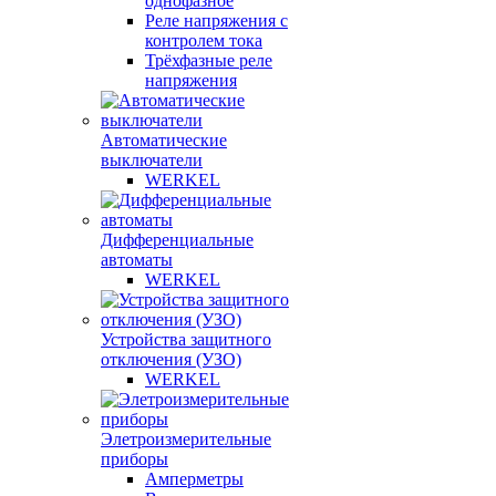
однофазное
Реле напряжения с
контролем тока
Трёхфазные реле
напряжения
Автоматические
выключатели
WERKEL
Дифференциальные
автоматы
WERKEL
Устройства защитного
отключения (УЗО)
WERKEL
Элетроизмерительные
приборы
Амперметры