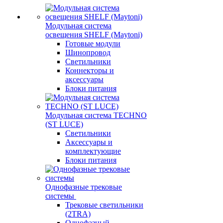
Модульная система
освещения SHELF (Maytoni)
Готовые модули
Шинопровод
Светильники
Коннекторы и
аксессуары
Блоки питания
Модульная система TECHNO
(ST LUCE)
Светильники
Аксессуары и
комплектующие
Блоки питания
Однофазные трековые
системы
Трековые светильники
(2TRA)
Однофазный