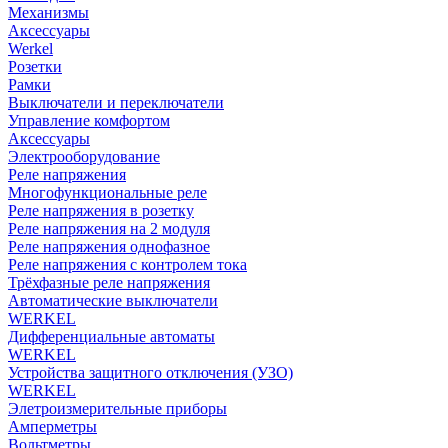
Механизмы
Аксессуары
Werkel
Розетки
Рамки
Выключатели и переключатели
Управление комфортом
Аксессуары
Электрооборудование
Реле напряжения
Многофункциональные реле
Реле напряжения в розетку
Реле напряжения на 2 модуля
Реле напряжения однофазное
Реле напряжения с контролем тока
Трёхфазные реле напряжения
Автоматические выключатели
WERKEL
Дифференциальные автоматы
WERKEL
Устройства защитного отключения (УЗО)
WERKEL
Элетроизмерительные приборы
Амперметры
Вольтметры