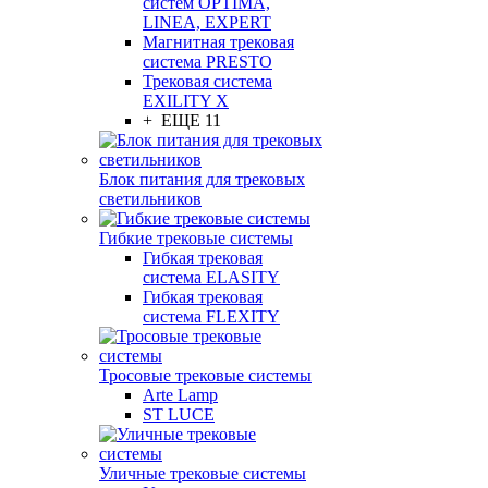
систем OPTIMA,
LINEA, EXPERT
Магнитная трековая
система PRESTO
Трековая система
EXILITY X
+ ЕЩЕ 11
Блок питания для трековых
светильников
Гибкие трековые системы
Гибкая трековая
система ELASITY
Гибкая трековая
система FLEXITY
Тросовые трековые системы
Arte Lamp
ST LUCE
Уличные трековые системы