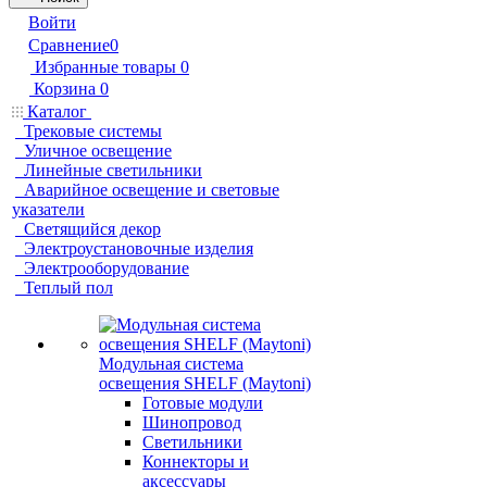
Войти
Сравнение
0
Избранные товары
0
Корзина
0
Каталог
Трековые системы
Уличное освещение
Линейные светильники
Аварийное освещение и световые
указатели
Светящийся декор
Электроустановочные изделия
Электрооборудование
Теплый пол
Модульная система
освещения SHELF (Maytoni)
Готовые модули
Шинопровод
Светильники
Коннекторы и
аксессуары