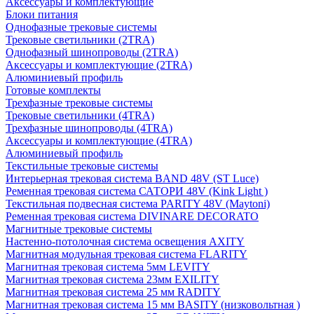
Аксессуары и комплектующие
Блоки питания
Однофазные трековые системы
Трековые светильники (2TRA)
Однофазный шинопроводы (2TRA)
Аксессуары и комплектующие (2TRA)
Алюминиевый профиль
Готовые комплекты
Трехфазные трековые системы
Трековые светильники (4TRA)
Трехфазные шинопроводы (4TRA)
Аксессуары и комплектующие (4TRA)
Алюминиевый профиль
Текстильные трековые системы
Интерьерная трековая система BAND 48V (ST Luce)
Ременная трековая система САТОРИ 48V (Kink Light )
Текстильная подвесная система PARITY 48V (Maytoni)
Ременная трековая система DIVINARE DECORATO
Магнитные трековые системы
Настенно-потолочная система освещения AXITY
Магнитная модульная трековая система FLARITY
Магнитная трековая система 5мм LEVITY
Магнитная трековая система 23мм EXILITY
Магнитная трековая система 25 мм RADITY
Магнитная трековая система 15 мм BASITY (низковольтная )