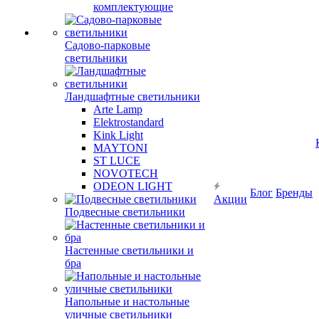
комплектующие
Садово-парковые
светильники
Ландшафтные светильники
Arte Lamp
Elektrostandard
Kink Light
MAYTONI
ST LUCE
NOVOTECH
ODEON LIGHT
Блог
Бренды
Акции
Подвесные светильники
Настенные светильники и
бра
Напольные и настольные
уличные светильники