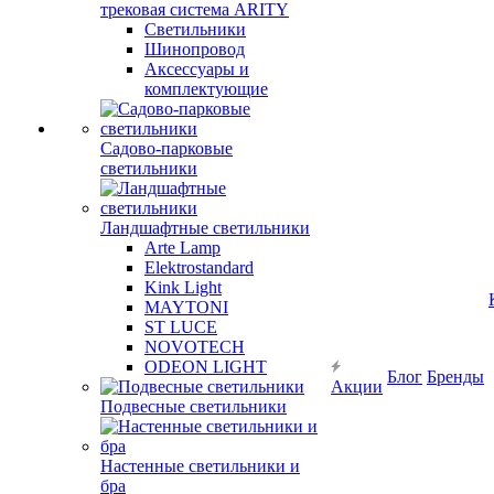
трековая система ARITY
Светильники
Шинопровод
Аксессуары и
комплектующие
Садово-парковые
светильники
Ландшафтные светильники
Arte Lamp
Elektrostandard
Kink Light
MAYTONI
ST LUCE
NOVOTECH
ODEON LIGHT
Блог
Бренды
Акции
Подвесные светильники
Настенные светильники и
бра