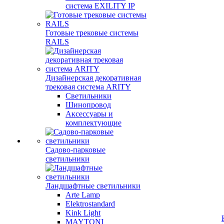
система EXILITY IP
Готовые трековые системы
RAILS
Дизайнерская декоративная
трековая система ARITY
Светильники
Шинопровод
Аксессуары и
комплектующие
Садово-парковые
светильники
Ландшафтные светильники
Arte Lamp
Elektrostandard
Kink Light
MAYTONI