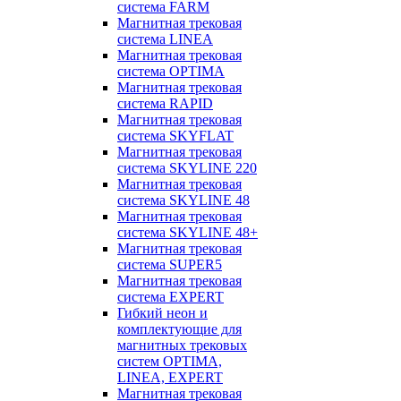
система FARM
Магнитная трековая
система LINEA
Магнитная трековая
система OPTIMA
Магнитная трековая
система RAPID
Магнитная трековая
система SKYFLAT
Магнитная трековая
система SKYLINE 220
Магнитная трековая
система SKYLINE 48
Магнитная трековая
система SKYLINE 48+
Магнитная трековая
система SUPER5
Магнитная трековая
система EXPERT
Гибкий неон и
комплектующие для
магнитных трековых
систем OPTIMA,
LINEA, EXPERT
Магнитная трековая