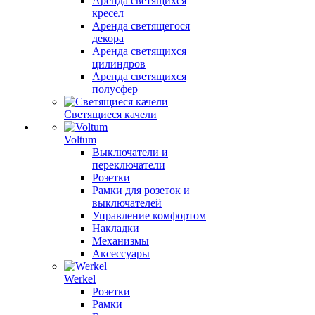
Аренда светящихся
кресел
Аренда светящегося
декора
Аренда светящихся
цилиндров
Аренда светящихся
полусфер
Светящиеся качели
Voltum
Выключатели и
переключатели
Розетки
Рамки для розеток и
выключателей
Управление комфортом
Накладки
Механизмы
Аксессуары
Werkel
Розетки
Рамки