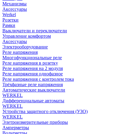
Механизмы
Аксессуары
Werkel
Розетки
Рамки
Выключатели и переключатели
Управление комфортом
Аксессуары
Электрооборудование
Реле напряжения
Многофункциональные реле
Реле напряжения в розетку
Реле напряжения на 2 модуля
Реле напряжения однофазное
Реле напряжения с контролем тока
Трёхфазные реле напряжения
Автоматические выключатели
WERKEL
Дифференциальные автоматы
WERKEL
Устройства защитного отключения (УЗО)
WERKEL
Элетроизмерительные приборы
Амперметры
Вольтметры