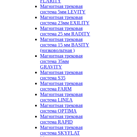
FLARITY
Магнитная трековая
система 5мм LEVITY
Магнитная трековая
система 23мм EXILITY
Магнитная трековая
система 25 мм RADITY
Магнитная трековая
система 15 мм BASITY
(низковольтная )
Магнитная трековая
система 35мм
GRAVITY
Магнитная трековая
система S35
Магнитная трековая
система FARM
Магнитная трековая
система LINEA
Магнитная трековая
система OPTIMA
Магнитная трековая
система RAPID
Магнитная трековая
система SKYFLAT