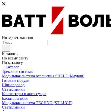
Интернет-магазин
Каталог
По всему сайту
По каталогу
Каталог
Трековые системы
Модульная система освещения SHELF (Maytoni)
Готовые модули
Шинопровод
Светильники
Коннекторы и аксессуары
Блоки питания
Модульная система TECHNO (ST LUCE)
Светильники