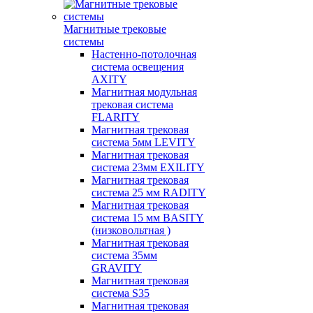
Магнитные трековые
системы
Настенно-потолочная
система освещения
AXITY
Магнитная модульная
трековая система
FLARITY
Магнитная трековая
система 5мм LEVITY
Магнитная трековая
система 23мм EXILITY
Магнитная трековая
система 25 мм RADITY
Магнитная трековая
система 15 мм BASITY
(низковольтная )
Магнитная трековая
система 35мм
GRAVITY
Магнитная трековая
система S35
Магнитная трековая