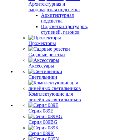
Архитектурная и
ландшафтная подсветка
Архитектурная
подсветка
Подсветки тротуаров,
ступеней, газонов
Прожекторы
Садовые розетки
Аксессуары
Светильники
Комплектующие для
линейных светильников
Серия 089E
Серия 089BG
Серия 089K