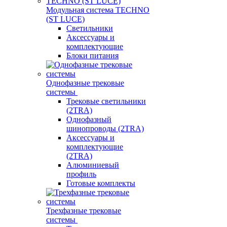
Модульная система TECHNO
(ST LUCE)
Светильники
Аксессуары и
комплектующие
Блоки питания
Однофазные трековые
системы
Трековые светильники
(2TRA)
Однофазный
шинопроводы (2TRA)
Аксессуары и
комплектующие
(2TRA)
Алюминиевый
профиль
Готовые комплекты
Трехфазные трековые
системы