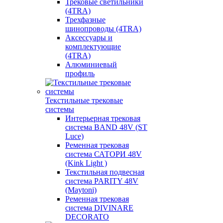
Трековые светильники
(4TRA)
Трехфазные
шинопроводы (4TRA)
Аксессуары и
комплектующие
(4TRA)
Алюминиевый
профиль
Текстильные трековые
системы
Интерьерная трековая
система BAND 48V (ST
Luce)
Ременная трековая
система САТОРИ 48V
(Kink Light )
Текстильная подвесная
система PARITY 48V
(Maytoni)
Ременная трековая
система DIVINARE
DECORATO