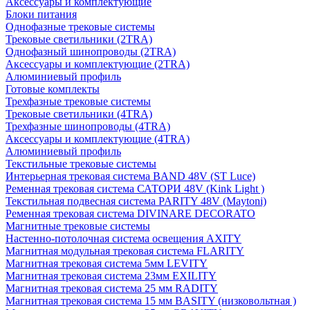
Аксессуары и комплектующие
Блоки питания
Однофазные трековые системы
Трековые светильники (2TRA)
Однофазный шинопроводы (2TRA)
Аксессуары и комплектующие (2TRA)
Алюминиевый профиль
Готовые комплекты
Трехфазные трековые системы
Трековые светильники (4TRA)
Трехфазные шинопроводы (4TRA)
Аксессуары и комплектующие (4TRA)
Алюминиевый профиль
Текстильные трековые системы
Интерьерная трековая система BAND 48V (ST Luce)
Ременная трековая система САТОРИ 48V (Kink Light )
Текстильная подвесная система PARITY 48V (Maytoni)
Ременная трековая система DIVINARE DECORATO
Магнитные трековые системы
Настенно-потолочная система освещения AXITY
Магнитная модульная трековая система FLARITY
Магнитная трековая система 5мм LEVITY
Магнитная трековая система 23мм EXILITY
Магнитная трековая система 25 мм RADITY
Магнитная трековая система 15 мм BASITY (низковольтная )