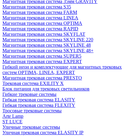
Магнитная трековая система 35мм GRAVITY
Магнитная трековая система S35
Магнитная трековая система FARM
Магнитная трековая система LINEA
Магнитная трековая система OPTIMA
Магнитная трековая система RAPID
Магнитная трековая система SKYFLAT
Магнитная трековая система SKYLINE 220
Магнитная трековая система SKYLINE 48
Магнитная трековая система SKYLINE 48+
Магнитная трековая система SUPER5
Магнитная трековая система EXPERT
Гибкий неон и комплектующие для магнитных трековых
систем OPTIMA, LINEA, EXPERT
Магнитная трековая система PRESTO
Трековая система EXILITY X
Блок питания для трековых светильников
Гибкие трековые системы
Гибкая трековая система ELASITY
Гибкая трековая система FLEXITY
Тросовые трековые системы
Arte Lamp
ST LUCE
Уличные трековые системы
Уличная трековая система ELASITY IP