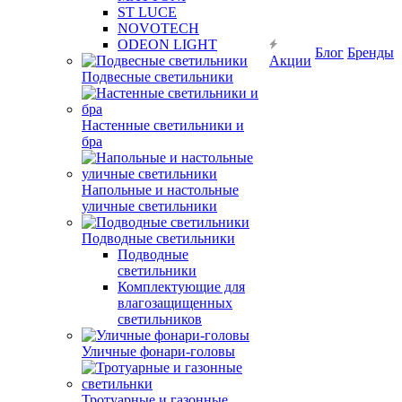
ST LUCE
NOVOTECH
ODEON LIGHT
Блог
Бренды
Акции
Подвесные светильники
Настенные светильники и
бра
Напольные и настольные
уличные светильники
Подводные светильники
Подводные
светильники
Комплектующие для
влагозащищенных
светильников
Уличные фонари-головы
Тротуарные и газонные