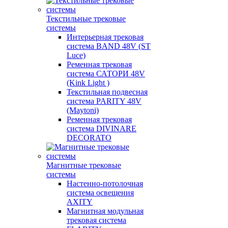
Текстильные трековые
системы
Интерьерная трековая
система BAND 48V (ST
Luce)
Ременная трековая
система САТОРИ 48V
(Kink Light )
Текстильная подвесная
система PARITY 48V
(Maytoni)
Ременная трековая
система DIVINARE
DECORATO
Магнитные трековые
системы
Настенно-потолочная
система освещения
AXITY
Магнитная модульная
трековая система