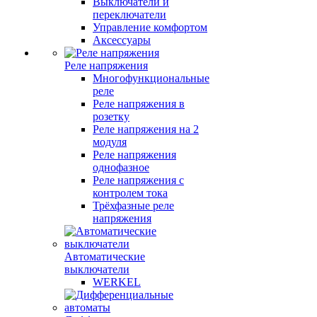
Выключатели и
переключатели
Управление комфортом
Аксессуары
Реле напряжения
Многофункциональные
реле
Реле напряжения в
розетку
Реле напряжения на 2
модуля
Реле напряжения
однофазное
Реле напряжения с
контролем тока
Трёхфазные реле
напряжения
Автоматические
выключатели
WERKEL