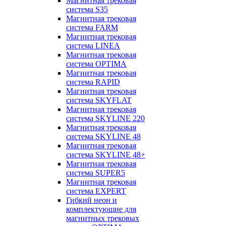
Магнитная трековая
система S35
Магнитная трековая
система FARM
Магнитная трековая
система LINEA
Магнитная трековая
система OPTIMA
Магнитная трековая
система RAPID
Магнитная трековая
система SKYFLAT
Магнитная трековая
система SKYLINE 220
Магнитная трековая
система SKYLINE 48
Магнитная трековая
система SKYLINE 48+
Магнитная трековая
система SUPER5
Магнитная трековая
система EXPERT
Гибкий неон и
комплектующие для
магнитных трековых