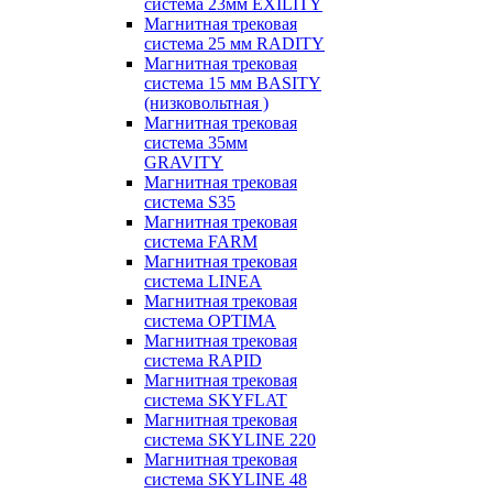
система 23мм EXILITY
Магнитная трековая
система 25 мм RADITY
Магнитная трековая
система 15 мм BASITY
(низковольтная )
Магнитная трековая
система 35мм
GRAVITY
Магнитная трековая
система S35
Магнитная трековая
система FARM
Магнитная трековая
система LINEA
Магнитная трековая
система OPTIMA
Магнитная трековая
система RAPID
Магнитная трековая
система SKYFLAT
Магнитная трековая
система SKYLINE 220
Магнитная трековая
система SKYLINE 48