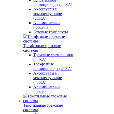
шинопроводы (2TRA)
Аксессуары и
комплектующие
(2TRA)
Алюминиевый
профиль
Готовые комплекты
Трехфазные трековые
системы
Трековые светильники
(4TRA)
Трехфазные
шинопроводы (4TRA)
Аксессуары и
комплектующие
(4TRA)
Алюминиевый
профиль
Текстильные трековые
системы