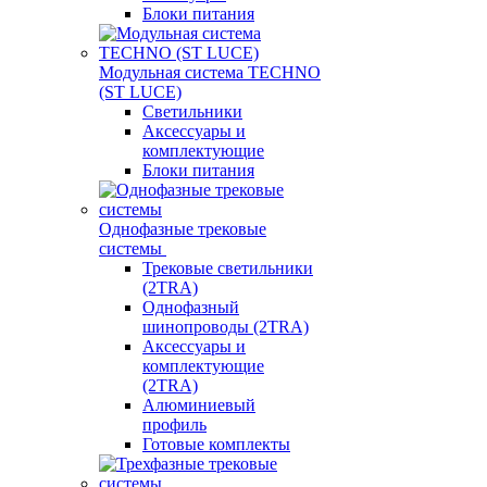
Блоки питания
Модульная система TECHNO
(ST LUCE)
Светильники
Аксессуары и
комплектующие
Блоки питания
Однофазные трековые
системы
Трековые светильники
(2TRA)
Однофазный
шинопроводы (2TRA)
Аксессуары и
комплектующие
(2TRA)
Алюминиевый
профиль
Готовые комплекты