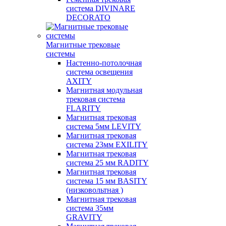
система DIVINARE
DECORATO
Магнитные трековые
системы
Настенно-потолочная
система освещения
AXITY
Магнитная модульная
трековая система
FLARITY
Магнитная трековая
система 5мм LEVITY
Магнитная трековая
система 23мм EXILITY
Магнитная трековая
система 25 мм RADITY
Магнитная трековая
система 15 мм BASITY
(низковольтная )
Магнитная трековая
система 35мм
GRAVITY