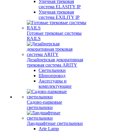
Уличная трековая
система ELASITY IP
Уличная трековая
система EXILITY IP
Готовые трековые системы
RAILS
Дизайнерская декоративная
трековая система ARITY
Светильники
Шинопровод
Аксессуары и
комплектующие
Садово-парковые
светильники
Ландшафтные светильники
Arte Lamp