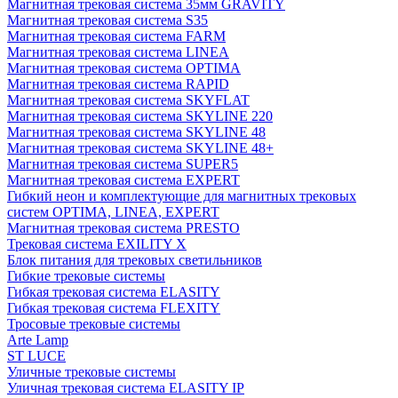
Магнитная трековая система 35мм GRAVITY
Магнитная трековая система S35
Магнитная трековая система FARM
Магнитная трековая система LINEA
Магнитная трековая система OPTIMA
Магнитная трековая система RAPID
Магнитная трековая система SKYFLAT
Магнитная трековая система SKYLINE 220
Магнитная трековая система SKYLINE 48
Магнитная трековая система SKYLINE 48+
Магнитная трековая система SUPER5
Магнитная трековая система EXPERT
Гибкий неон и комплектующие для магнитных трековых
систем OPTIMA, LINEA, EXPERT
Магнитная трековая система PRESTO
Трековая система EXILITY X
Блок питания для трековых светильников
Гибкие трековые системы
Гибкая трековая система ELASITY
Гибкая трековая система FLEXITY
Тросовые трековые системы
Arte Lamp
ST LUCE
Уличные трековые системы
Уличная трековая система ELASITY IP