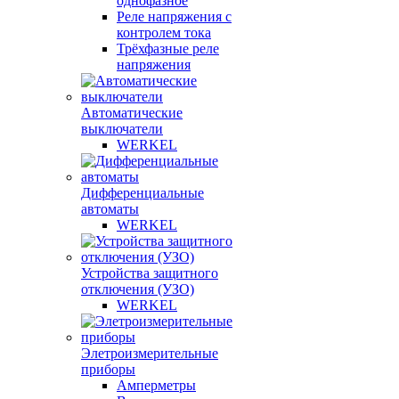
однофазное
Реле напряжения с
контролем тока
Трёхфазные реле
напряжения
Автоматические
выключатели
WERKEL
Дифференциальные
автоматы
WERKEL
Устройства защитного
отключения (УЗО)
WERKEL
Элетроизмерительные
приборы
Амперметры