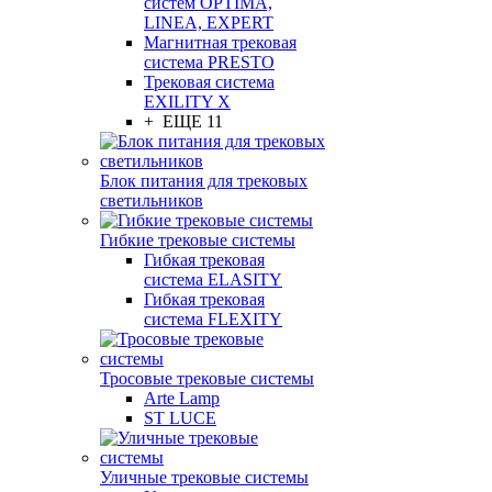
систем OPTIMA,
LINEA, EXPERT
Магнитная трековая
система PRESTO
Трековая система
EXILITY X
+ ЕЩЕ 11
Блок питания для трековых
светильников
Гибкие трековые системы
Гибкая трековая
система ELASITY
Гибкая трековая
система FLEXITY
Тросовые трековые системы
Arte Lamp
ST LUCE
Уличные трековые системы