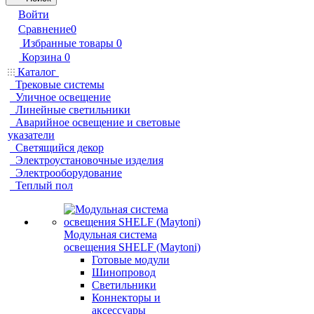
Войти
Сравнение
0
Избранные товары
0
Корзина
0
Каталог
Трековые системы
Уличное освещение
Линейные светильники
Аварийное освещение и световые
указатели
Светящийся декор
Электроустановочные изделия
Электрооборудование
Теплый пол
Модульная система
освещения SHELF (Maytoni)
Готовые модули
Шинопровод
Светильники
Коннекторы и
аксессуары