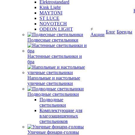
Elektrostandard
Kink Light
MAYTONI
ST LUCE
NOVOTECH
ODEON LIGHT
Блог
Бренды
Акции
Подвесные светильники
Настенные светильники и
бра
Напольные и настольные
уличные светильники
Подводные светильники
Подводные
светильники
Комплектующие для
влагозащищенных
светильников
Уличные фонари-головы