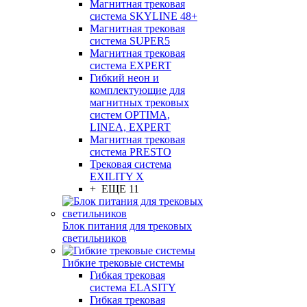
Магнитная трековая
система SKYLINE 48+
Магнитная трековая
система SUPER5
Магнитная трековая
система EXPERT
Гибкий неон и
комплектующие для
магнитных трековых
систем OPTIMA,
LINEA, EXPERT
Магнитная трековая
система PRESTO
Трековая система
EXILITY X
+ ЕЩЕ 11
Блок питания для трековых
светильников
Гибкие трековые системы
Гибкая трековая
система ELASITY
Гибкая трековая