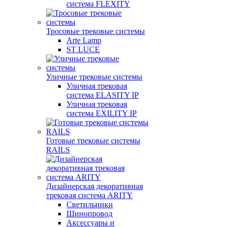
система FLEXITY
Тросовые трековые системы
Arte Lamp
ST LUCE
Уличные трековые системы
Уличная трековая
система ELASITY IP
Уличная трековая
система EXILITY IP
Готовые трековые системы
RAILS
Дизайнерская декоративная
трековая система ARITY
Светильники
Шинопровод
Аксессуары и