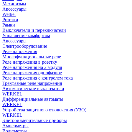
Механизмы
Аксессуары
Werkel
Розетки
Рамки
Выключатели и переключатели
Управление комфортом
Аксессуары
Электрооборудование
Реле напряжения
Многофункциональные реле
Реле напряжения в розетку
Реле напряжения на 2 модуля
Реле напряжения однофазное
Реле напряжения с контролем тока
Трёхфазные реле напряжения
Автоматические выключатели
WERKEL
Дифференциальные автоматы
WERKEL
Устройства защитного отключения (УЗО)
WERKEL
Элетроизмерительные приборы
Амперметры
Вольтметры