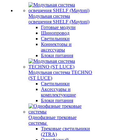
Модульная система
освещения SHELF (Maytoni)
Готовые модули
Шинопровод
Светильники
Коннекторы и
аксессуары
Блоки питания
Модульная система TECHNO
(ST LUCE)
Светильники
Аксессуары и
комплектующие
Блоки питания
Однофазные трековые
системы
Трековые светильники
(2TRA)
Однофазный