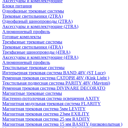
Аксессуары и комплектующие
Блоки питания
Однофазные трековые системы
Трековые светильники (2TRA)
Однофазный шинопроводы (2TRA)
Аксессуары и комплектующие (2TRA)
Алюминиевый профиль
Готовые комплекты
Трехфазные трековые системы
Трековые светильники (4TRA)
Трехфазные шинопроводы (4TRA)
Аксессуары и комплектующие (4TRA)
Алюминиевый профиль
Текстильные трековые системы
Интерьерная трековая система BAND 48V (ST Luce)
Ременная трековая система САТОРИ 48V (Kink Light )
Текстильная подвесная система PARITY 48V (Maytoni)
Ременная трековая система DIVINARE DECORATO
Магнитные трековые системы
Настенно-потолочная система освещения AXITY
Магнитная модульная трековая система FLARITY
Магнитная трековая система 5мм LEVITY
Магнитная трековая система 23мм EXILITY
Магнитная трековая система 25 мм RADITY
Магнитная трековая система 15 мм BASITY (низковольтная )