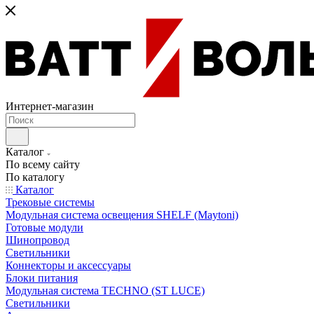
Интернет-магазин
Каталог
По всему сайту
По каталогу
Каталог
Трековые системы
Модульная система освещения SHELF (Maytoni)
Готовые модули
Шинопровод
Светильники
Коннекторы и аксессуары
Блоки питания
Модульная система TECHNO (ST LUCE)
Светильники