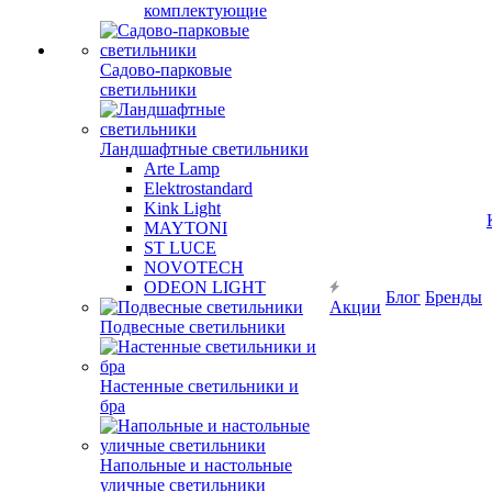
комплектующие
Садово-парковые
светильники
Ландшафтные светильники
Arte Lamp
Elektrostandard
Kink Light
MAYTONI
ST LUCE
NOVOTECH
ODEON LIGHT
Блог
Бренды
Акции
Подвесные светильники
Настенные светильники и
бра
Напольные и настольные
уличные светильники